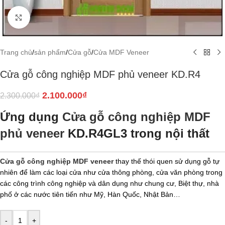
Click to enlarge
Trang chủ
/
sản phẩm
/
Cửa gỗ
/
Cửa MDF Veneer
Cửa gỗ công nghiệp MDF phủ veneer KD.R4
2.100.000
₫
2.300.000
₫
Ứng dụng
Cửa gỗ công nghiệp MDF
phủ veneer
KD.R4GL3 trong nội thất
Cửa gỗ công nghiệp MDF veneer
thay thế thói quen sử dụng gỗ tự
nhiên để làm các loại cửa như cửa thông phòng, cửa văn phòng trong
các công trình công nghiệp và dân dụng như chung cư, Biệt thự, nhà
phố ở các nước tiên tiến như Mỹ, Hàn Quốc, Nhật Bản…
-
+