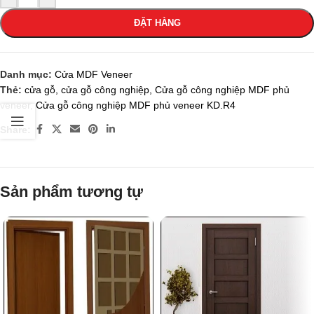
ĐẶT HÀNG
Danh mục:
Cửa MDF Veneer
Thẻ:
cửa gỗ
,
cửa gỗ công nghiệp
,
Cửa gỗ công nghiệp MDF phủ
veneer
,
Cửa gỗ công nghiệp MDF phủ veneer KD.R4
Share:
Sản phẩm tương tự