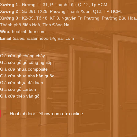
Xưởng 1 :
Đường TL 31, P. Thạnh Lộc, Q. 12, Tp.HCM
Xưởng 2 :
Số 361 TX25, Phường Thạnh Xuân, Q12, TP. HCM.
Xưởng 3 :
K2-39, Tổ 48, KP 3, Nguyễn Tri Phương, Phường Bửu Hòa,
Thành phố Biên Hoà, Tỉnh Đồng Nai
Web:
hoabinhdoor.com
Email :
sales.hoabinhdoor@gmail.com
Giá cửa gỗ chống cháy
Giá cửa gỗ gỗ công nghiệp
Giá cửa nhựa composite
Giá cửa nhựa abs hàn quốc
Giá cửa nhựa đài loan
Giá cửa gỗ carbon
Giá cửa thép vân gỗ
Hoabinhdoor - Showroom cửa online