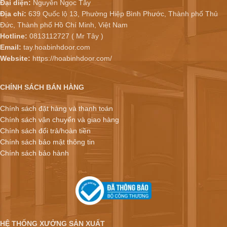
Đại diện:
Nguyễn Ngọc Tây
Địa chỉ:
639 Quốc lộ 13, Phường Hiệp Bình Phước, Thành phố Thủ
Đức, Thành phố Hồ Chí Minh, Việt Nam
Hotline:
0813112727 ( Mr Tây )
Email:
tay.hoabinhdoor.com
Website:
https://hoabinhdoor.com/
CHÍNH SÁCH BÁN HÀNG
Chính sách đặt hàng và thanh toán
Chính sách vận chuyển và giao hàng
Chính sách đổi trả/hoàn tiền
Chính sách bảo mật thông tin
Chính sách bảo hành
HỆ THỐNG XƯỞNG SẢN XUẤT