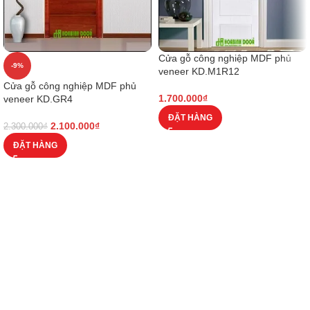
Cửa gỗ công nghiệp MDF phủ
-9%
veneer KD.M1R12
Cửa gỗ công nghiệp MDF phủ
1.700.000
₫
veneer KD.GR4
ĐẶT HÀNG
2.100.000
₫
2.300.000
₫
ĐẶT HÀNG