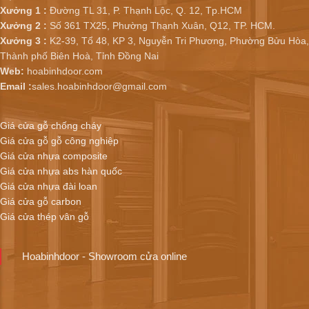
Xưởng 1 :
Đường TL 31, P. Thạnh Lộc, Q. 12, Tp.HCM
Xưởng 2 :
Số 361 TX25, Phường Thạnh Xuân, Q12, TP. HCM.
Xưởng 3 :
K2-39, Tổ 48, KP 3, Nguyễn Tri Phương, Phường Bửu Hòa,
Thành phố Biên Hoà, Tỉnh Đồng Nai
Web:
hoabinhdoor.com
Email :
sales.hoabinhdoor@gmail.com
Giá cửa gỗ chống cháy
Giá cửa gỗ gỗ công nghiệp
Giá cửa nhựa composite
Giá cửa nhựa abs hàn quốc
Giá cửa nhựa đài loan
Giá cửa gỗ carbon
Giá cửa thép vân gỗ
Hoabinhdoor - Showroom cửa online