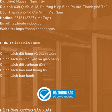
Đại diện:
Nguyễn Ngọc Tây
Địa chỉ:
639 Quốc lộ 13, Phường Hiệp Bình Phước, Thành phố Thủ
Đức, Thành phố Hồ Chí Minh, Việt Nam
Hotline:
0813112727 ( Mr Tây )
Email:
tay.hoabinhdoor.com
Website:
https://hoabinhdoor.com/
CHÍNH SÁCH BÁN HÀNG
Chính sách đặt hàng và thanh toán
Chính sách vận chuyển và giao hàng
Chính sách đổi trả/hoàn tiền
Chính sách bảo mật thông tin
Chính sách bảo hành
HỆ THỐNG XƯỞNG SẢN XUẤT