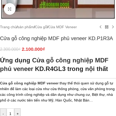
Click to enlarge
Trang chủ
/
sản phẩm
/
Cửa gỗ
/
Cửa MDF Veneer
Cửa gỗ công nghiệp MDF phủ veneer KD.P1R3A
2.100.000
₫
2.300.000
₫
Ứng dụng
Cửa gỗ công nghiệp MDF
phủ veneer
KD.R4GL3 trong nội thất
Cửa gỗ công nghiệp MDF veneer
thay thế thói quen sử dụng gỗ tự
nhiên để làm các loại cửa như cửa thông phòng, cửa văn phòng trong
các công trình công nghiệp và dân dụng như chung cư, Biệt thự, nhà
phố ở các nước tiên tiến như Mỹ, Hàn Quốc, Nhật Bản…
-
+