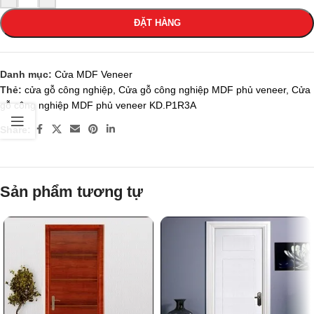
ĐẶT HÀNG
Danh mục:
Cửa MDF Veneer
Thẻ:
cửa gỗ công nghiệp
,
Cửa gỗ công nghiệp MDF phủ veneer
,
Cửa
gỗ công nghiệp MDF phủ veneer KD.P1R3A
Share:
Sản phẩm tương tự