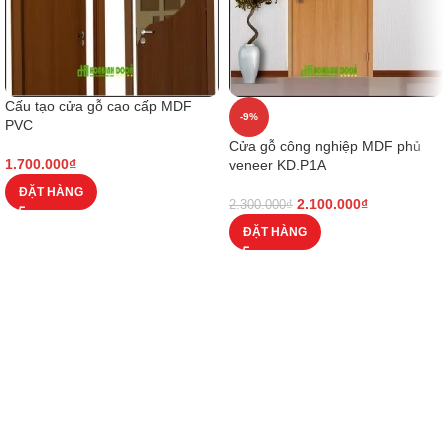
Cấu tạo cửa gỗ cao cấp MDF
-9%
PVC
Cửa gỗ công nghiệp MDF phủ
1.700.000
₫
veneer KD.P1A
ĐẶT HÀNG
2.100.000
₫
2.300.000
₫
ĐẶT HÀNG