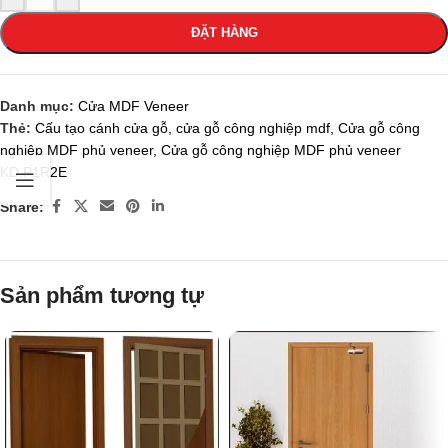
ĐẶT HÀNG
Danh mục:
Cửa MDF Veneer
Thẻ:
Cấu tạo cánh cửa gỗ
,
cửa gỗ công nghiệp mdf
,
Cửa gỗ công
nghiệp MDF phủ veneer
,
Cửa gỗ công nghiệp MDF phủ veneer
KD.P1R2E
Share:
Sản phẩm tương tự