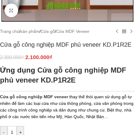
Click to enlarge
Trang chủ
/
sản phẩm
/
Cửa gỗ
/
Cửa MDF Veneer
Cửa gỗ công nghiệp MDF phủ veneer KD.P1R2E
2.100.000
₫
2.300.000
₫
Ứng dụng
Cửa gỗ công nghiệp MDF
phủ veneer KD.P1R2E
Cửa gỗ công nghiệp MDF veneer
thay thế thói quen sử dụng gỗ tự
nhiên để làm các loại cửa như cửa thông phòng, cửa văn phòng trong
các công trình công nghiệp và dân dụng như chung cư, Biệt thự, nhà
phố ở các nước tiên tiến như Mỹ, Hàn Quốc, Nhật Bản…
-
+