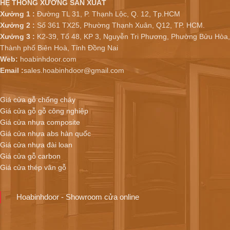
HỆ THỐNG XƯỞNG SẢN XUẤT
Xưởng 1 :
Đường TL 31, P. Thạnh Lộc, Q. 12, Tp.HCM
Xưởng 2 :
Số 361 TX25, Phường Thạnh Xuân, Q12, TP. HCM.
Xưởng 3 :
K2-39, Tổ 48, KP 3, Nguyễn Tri Phương, Phường Bửu Hòa,
Thành phố Biên Hoà, Tỉnh Đồng Nai
Web:
hoabinhdoor.com
Email :
sales.hoabinhdoor@gmail.com
Giá cửa gỗ chống cháy
Giá cửa gỗ gỗ công nghiệp
Giá cửa nhựa composite
Giá cửa nhựa abs hàn quốc
Giá cửa nhựa đài loan
Giá cửa gỗ carbon
Giá cửa thép vân gỗ
Hoabinhdoor - Showroom cửa online