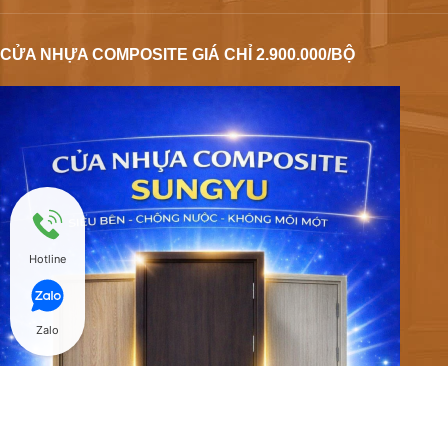
CỬA NHỰA COMPOSITE GIÁ CHỈ 2.900.000/BỘ
Hotline
Zalo