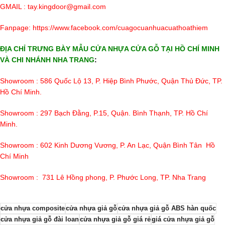
GMAIL : tay.kingdoor@gmail.com
Fanpage:
https://www.facebook.com/cuagocuanhuacuathoathiem
ĐỊA CHỈ TRƯNG BÀY MẪU CỬA NHỰA CỬA GỖ TẠI HỒ CHÍ MINH
VÀ CHI NHÁNH NHA TRANG
:
Showroom : 586 Quốc Lộ 13, P. Hiệp Bình Phước, Quận Thủ Đức, TP.
Hồ Chí Minh.
Showroom : 297 Bạch Đằng, P.15, Quận. Bình Thạnh, TP. Hồ Chí
Minh.
Showroom : 602 Kinh Dương Vương, P. An Lạc, Quận Bình Tân Hồ
Chí Minh
Showroom : 731 Lê Hồng phong, P. Phước Long, TP. Nha Trang
cửa nhựa composite
cửa nhựa giả gỗ
cửa nhựa giả gỗ ABS hàn quốc
cửa nhựa giả gỗ đài loan
cửa nhựa giả gỗ giá rẻ
giá cửa nhựa giả gỗ