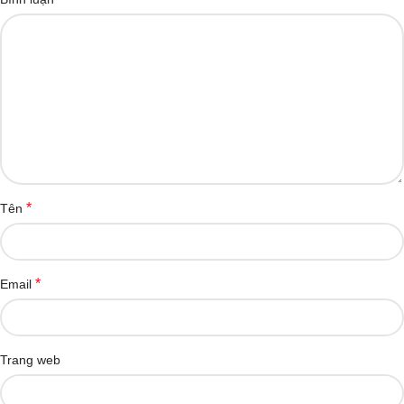
*
Tên
*
Email
Trang web