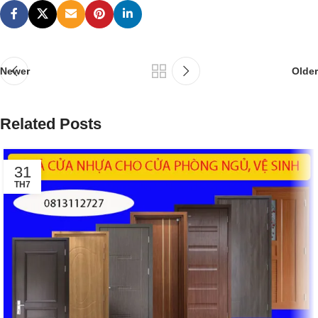
Newer
Older
Related Posts
31
TH7