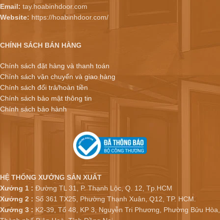
Email:
tay.hoabinhdoor.com
Website:
https://hoabinhdoor.com/
CHÍNH SÁCH BÁN HÀNG
Chính sách đặt hàng và thanh toán
Chính sách vận chuyển và giao hàng
Chính sách đổi trả/hoàn tiền
Chính sách bảo mật thông tin
Chính sách bảo hành
HỆ THỐNG XƯỞNG SẢN XUẤT
Xưởng 1 :
Đường TL 31, P. Thạnh Lộc, Q. 12, Tp.HCM
Xưởng 2 :
Số 361 TX25, Phường Thạnh Xuân, Q12, TP. HCM.
Xưởng 3 :
K2-39, Tổ 48, KP 3, Nguyễn Tri Phương, Phường Bửu Hòa,