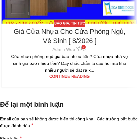
BÁO GIÁ
,
TIN TỨC
Giá Cửa Nhựa Cho Cửa Phòng Ngủ,
Vệ Sinh [ 8/2026 ]
0
Admin Web
Cửa nhựa phòng ngủ giá bao nhiêu tiền? Cửa nhựa nhà vệ
sinh giá bao nhiêu tiền? Đây chắc chắn là câu hỏi mà khá
nhiều người sẽ đặt ra k...
CONTINUE READING
Để lại một bình luận
Email của bạn sẽ không được hiển thị công khai.
Các trường bắt buộc
*
được đánh dấu
*
Bình luận