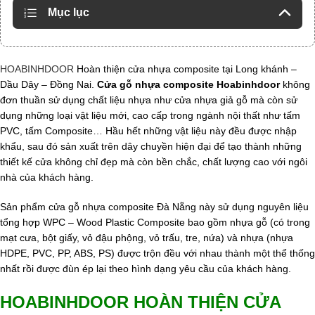
Mục lục
HOABINHDOOR
Hoàn thiện cửa nhựa composite tại Long khánh –
Dầu Dây – Đồng Nai.
Cửa gỗ nhựa composite Hoabinhdoor
không
đơn thuần sử dụng chất liệu nhựa như cửa nhựa giả gỗ mà còn sử
dụng những loại vật liệu mới, cao cấp trong ngành nội thất như tấm
PVC, tấm Composite… Hầu hết những vật liệu này đều được nhập
khẩu, sau đó sản xuất trên dây chuyền hiện đại để tạo thành những
thiết kế cửa không chỉ đẹp mà còn bền chắc, chất lượng cao với ngôi
nhà của khách hàng.
Sản phẩm cửa gỗ nhựa composite Đà Nẵng này sử dụng nguyên liệu
tổng hợp WPC – Wood Plastic Composite bao gồm nhựa gỗ (có trong
mạt cưa, bột giấy, vỏ đậu phộng, vỏ trấu, tre, nứa) và nhựa (nhựa
HDPE, PVC, PP, ABS, PS) được trộn đều với nhau thành một thể thống
nhất rồi được đùn ép lại theo hình dạng yêu cầu của khách hàng.
HOABINHDOOR HOÀN THIỆN CỬA