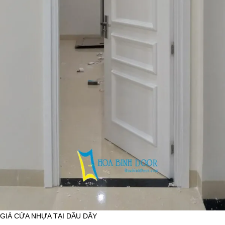
GIÁ CỬA NHỰA TẠI DẦU DÂY