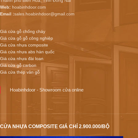
Thành phố Biên Hoà, Tỉnh Đồng Nai
Web:
hoabinhdoor.com
Email :
sales.hoabinhdoor@gmail.com
Giá cửa gỗ chống cháy
Giá cửa gỗ gỗ công nghiệp
Giá cửa nhựa composite
Giá cửa nhựa abs hàn quốc
Giá cửa nhựa đài loan
Giá cửa gỗ carbon
Giá cửa thép vân gỗ
Hoabinhdoor - Showroom cửa online
CỬA NHỰA COMPOSITE GIÁ CHỈ 2.900.000/BỘ