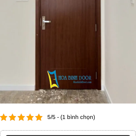
5/5 - (1 bình chọn)