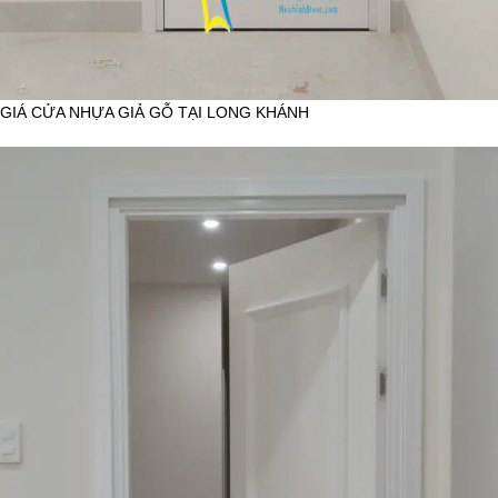
GIÁ CỬA NHỰA GIẢ GỖ TẠI LONG KHÁNH