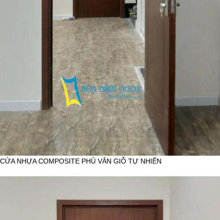
CỬA NHỰA COMPOSITE PHỦ VÂN GIỖ TỰ NHIÊN