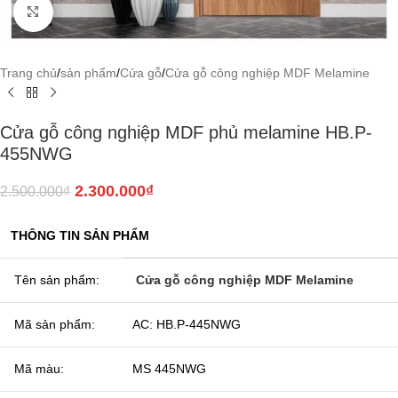
Click to enlarge
Trang chủ
/
sản phẩm
/
Cửa gỗ
/
Cửa gỗ công nghiệp MDF Melamine
Cửa gỗ công nghiệp MDF phủ melamine HB.P-
455NWG
2.300.000
₫
2.500.000
₫
THÔNG TIN SẢN PHẨM
Tên sản phẩm:
Cửa gỗ công nghiệp MDF Melamine
Mã sản phẩm:
AC: HB.P-445NWG
Mã màu:
MS 445NWG