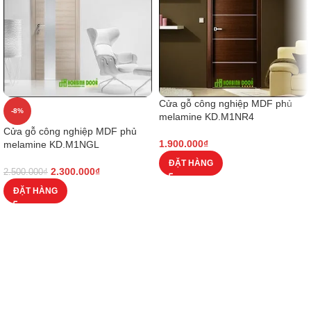
Cửa gỗ công nghiệp MDF phủ
-8%
melamine KD.M1NR4
Cửa gỗ công nghiệp MDF phủ
1.900.000
₫
melamine KD.M1NGL
ĐẶT HÀNG
2.300.000
₫
2.500.000
₫
ĐẶT HÀNG