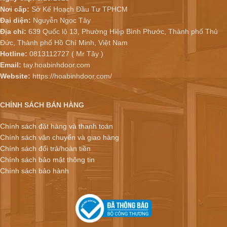
Nơi cấp:
Sở Kế Hoạch Đầu Tư TPHCM
Đại diện:
Nguyễn Ngọc Tây
Địa chỉ:
639 Quốc lộ 13, Phường Hiệp Bình Phước, Thành phố Thủ
Đức, Thành phố Hồ Chí Minh, Việt Nam
Hotline:
0813112727 ( Mr Tây )
Email:
tay.hoabinhdoor.com
Website:
https://hoabinhdoor.com/
CHÍNH SÁCH BÁN HÀNG
Chính sách đặt hàng và thanh toán
Chính sách vận chuyển và giao hàng
Chính sách đổi trả/hoàn tiền
Chính sách bảo mật thông tin
Chính sách bảo hành