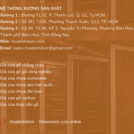
HỆ THỐNG XƯỞNG SẢN XUẤT
Xưởng 1 :
Đường TL 31, P. Thạnh Lộc, Q. 12, Tp.HCM
Xưởng 2 :
Số 361 TX25, Phường Thạnh Xuân, Q12, TP. HCM.
Xưởng 3 :
K2-39, Tổ 48, KP 3, Nguyễn Tri Phương, Phường Bửu Hòa,
Thành phố Biên Hoà, Tỉnh Đồng Nai
Web:
hoabinhdoor.com
Email :
sales.hoabinhdoor@gmail.com
Giá cửa gỗ chống cháy
Giá cửa gỗ gỗ công nghiệp
Giá cửa nhựa composite
Giá cửa nhựa abs hàn quốc
Giá cửa nhựa đài loan
Giá cửa gỗ carbon
Giá cửa thép vân gỗ
Hoabinhdoor - Showroom cửa online