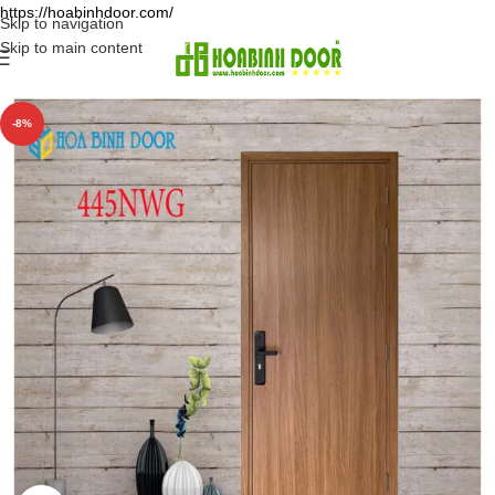
https://hoabinhdoor.com/
Skip to navigation
Skip to main content
-8%