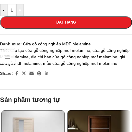
-
+
ĐẶT HÀNG
Danh mục:
Cửa gỗ công nghiệp MDF Melamine
Thẻ:
cấu tạo cửa gỗ công nghiệp mdf melamine
,
cửa gỗ công nghiệp
MDF Melamine
,
địa chỉ bán cửa gỗ công nghiệp mdf melamine
,
giá
cửa gỗ mdf melamine
,
mẫu cửa gỗ công nghiệp mdf melamine
Share:
Sản phẩm tương tự