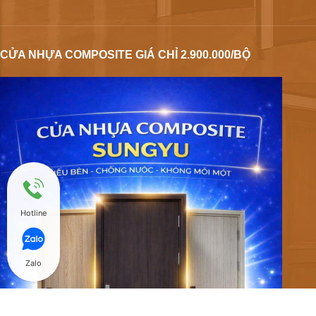
CỬA NHỰA COMPOSITE GIÁ CHỈ 2.900.000/BỘ
Hotline
Zalo