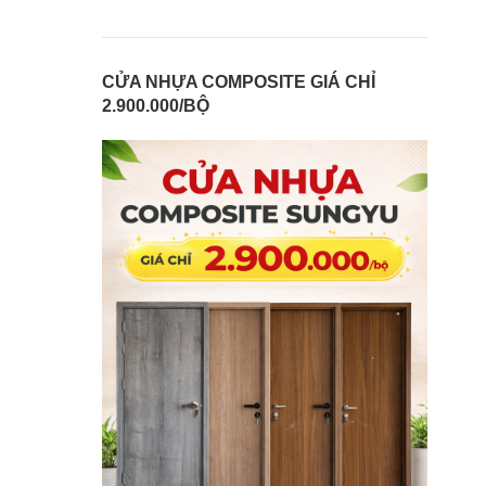
CỬA NHỰA COMPOSITE GIÁ CHỈ
2.900.000/BỘ