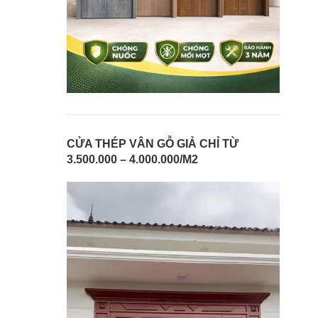
CỬA THÉP VÂN GỖ GIẢ CHỈ TỪ
3.500.000 – 4.000.000/M2