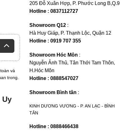
205 Đỗ Xuân Hợp, P. Phước Long B,Q.9
Hotline : 0837112727
Showroom Q12
:
Hà Huy Giáp, P. Thạnh Lộc, Quận 12
Hotline : 0919 707 355
Showroom Hóc Môn
:
Nguyễn Ảnh Thủ, Tân Thới Tam Thôn,
H.Hóc Môn
 toàn và
uan trong.
Hotline : 0888547027
Showroom Bình tân
:
g Uy
KINH DƯƠNG VƯƠNG - P. AN LẠC - BÌNH
TÂN
Hotline : 0888466438