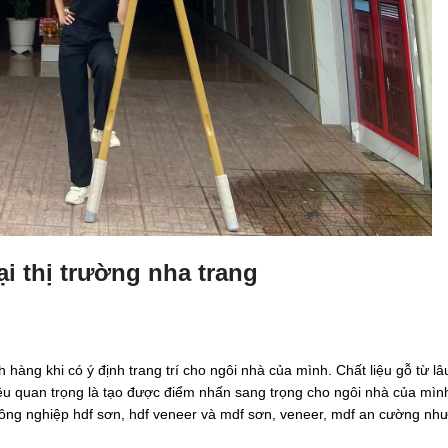
i thị trường nha trang
hàng khi có ý định trang trí cho ngôi nhà của mình. Chất liệu gỗ từ l
iều quan trọng là tạo được điểm nhấn sang trọng cho ngôi nhà của mìn
ng nghiệp hdf sơn, hdf veneer và mdf sơn, veneer, mdf an cường nh