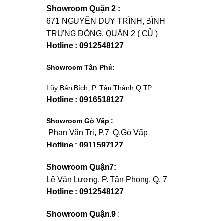
Showroom Quận 2 :
671 NGUYỄN DUY TRÌNH, BÌNH
TRƯNG ĐÔNG, QUẬN 2 ( CỦ )
Hotline : 0912548127
Showroom Tân Phú:
Lũy Bán Bích, P. Tân Thành,Q.TP
Hotline : 0916518127
Showroom Gò Vấp :
Phan Văn Trị, P.7, Q.Gò Vấp
Hotline : 0911597127
Showroom Quận7:
Lê Văn Lương, P. Tân Phong, Q. 7
Hotline : 0912548127
Showroom Quận.9
: