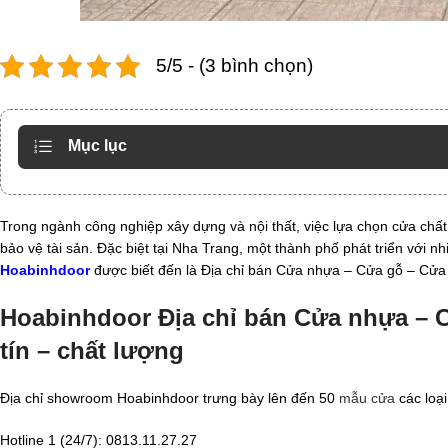
5/5 - (3 bình chọn)
Mục lục
Trong ngành công nghiệp xây dựng và nội thất, việc lựa chọn cửa chất
bảo vệ tài sản. Đặc biệt tại Nha Trang, một thành phố phát triển với n
Hoabinhdoor
được biết đến là Địa chỉ bán Cửa nhựa – Cửa gỗ – Cửa t
Hoabinhdoor Địa chỉ bán Cửa nhựa – C
tín – chất lượng
Địa chỉ showroom Hoabinhdoor trưng bày lên đến 50
mẫu cửa
các loại
Hotline 1 (24/7): 0813.11.27.27