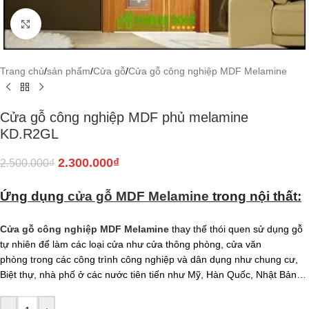
Click to enlarge
Trang chủ
/
sản phẩm
/
Cửa gỗ
/
Cửa gỗ công nghiệp MDF Melamine
Cửa gỗ công nghiệp MDF phủ melamine
KD.R2GL
2.300.000
₫
2.500.000
₫
Ứng dụng
cửa gỗ MDF Melamine
trong nội thất:
Cửa gỗ công nghiệp MDF Melamine
thay thế thói quen sử dụng gỗ
tự nhiên để làm các loại cửa như cửa thông phòng, cửa văn
phòng trong các công trình công nghiệp và dân dụng như chung cư,
Biệt thự, nhà phố ở các nước tiên tiến như Mỹ, Hàn Quốc, Nhật Bản…