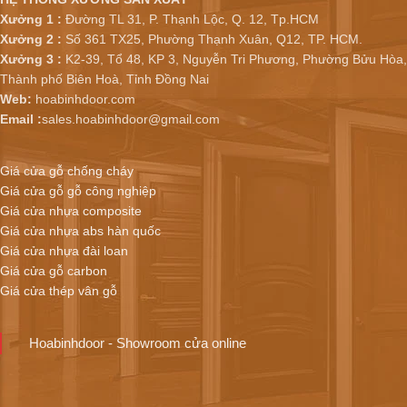
Xưởng 1 :
Đường TL 31, P. Thạnh Lộc, Q. 12, Tp.HCM
Xưởng 2 :
Số 361 TX25, Phường Thạnh Xuân, Q12, TP. HCM.
Xưởng 3 :
K2-39, Tổ 48, KP 3, Nguyễn Tri Phương, Phường Bửu Hòa,
Thành phố Biên Hoà, Tỉnh Đồng Nai
Web:
hoabinhdoor.com
Email :
sales.hoabinhdoor@gmail.com
Giá cửa gỗ chống cháy
Giá cửa gỗ gỗ công nghiệp
Giá cửa nhựa composite
Giá cửa nhựa abs hàn quốc
Giá cửa nhựa đài loan
Giá cửa gỗ carbon
Giá cửa thép vân gỗ
Hoabinhdoor - Showroom cửa online