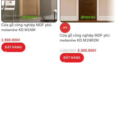
Cửa gỗ công nghiệp MDF phủ
-8%
melamine KD.M1NM
Cửa gỗ công nghiệp MDF phủ
1.900.000
₫
melamine KD.M1NR2M
ĐẶT HÀNG
2.300.000
₫
2.500.000
₫
ĐẶT HÀNG