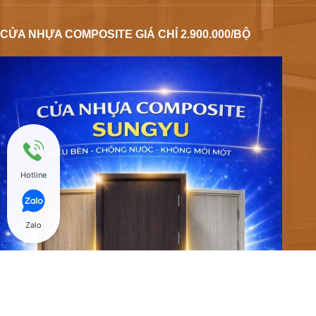
CỬA NHỰA COMPOSITE GIÁ CHỈ 2.900.000/BỘ
Hotline
Zalo