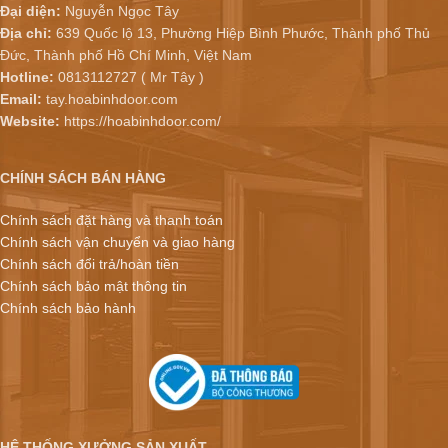
Đại diện:
Nguyễn Ngọc Tây
Địa chỉ:
639 Quốc lộ 13, Phường Hiệp Bình Phước, Thành phố Thủ
Đức, Thành phố Hồ Chí Minh, Việt Nam
Hotline:
0813112727 ( Mr Tây )
Email:
tay.hoabinhdoor.com
Website:
https://hoabinhdoor.com/
CHÍNH SÁCH BÁN HÀNG
Chính sách đặt hàng và thanh toán
Chính sách vận chuyển và giao hàng
Chính sách đổi trả/hoàn tiền
Chính sách bảo mật thông tin
Chính sách bảo hành
HỆ THỐNG XƯỞNG SẢN XUẤT