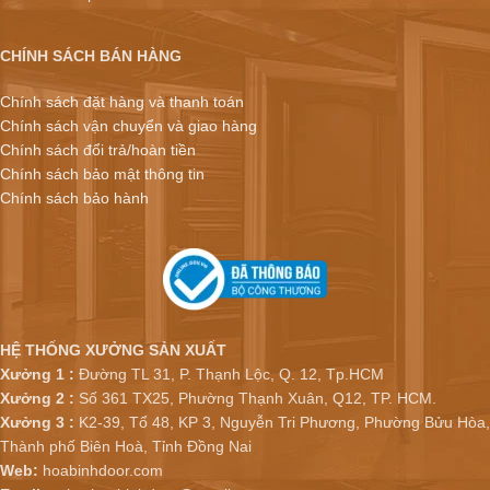
CHÍNH SÁCH BÁN HÀNG
Chính sách đặt hàng và thanh toán
Chính sách vận chuyển và giao hàng
Chính sách đổi trả/hoàn tiền
Chính sách bảo mật thông tin
Chính sách bảo hành
HỆ THỐNG XƯỞNG SẢN XUẤT
Xưởng 1 :
Đường TL 31, P. Thạnh Lộc, Q. 12, Tp.HCM
Xưởng 2 :
Số 361 TX25, Phường Thạnh Xuân, Q12, TP. HCM.
Xưởng 3 :
K2-39, Tổ 48, KP 3, Nguyễn Tri Phương, Phường Bửu Hòa,
Thành phố Biên Hoà, Tỉnh Đồng Nai
Web:
hoabinhdoor.com