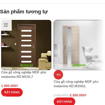
Sản phẩm tương tự
Cửa gỗ công nghiệp MDF phủ
-8%
melamine KD.M1GL7
Cửa gỗ công nghiệp MDF phủ
1.900.000
₫
melamine KD.M1NGL
ĐẶT HÀNG
2.300.000
₫
2.500.000
₫
ĐẶT HÀNG