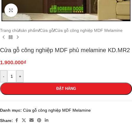
Click to enlarge
Trang chủ
/
sản phẩm
/
Cửa gỗ
/
Cửa gỗ công nghiệp MDF Melamine
Cửa gỗ công nghiệp MDF phủ melamine KD.MR2
1.900.000
₫
-
+
ĐẶT HÀNG
Danh mục:
Cửa gỗ công nghiệp MDF Melamine
Share: