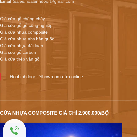
Email :
sales.hoabinhdoor@gmail.com
Giá cửa gỗ chống cháy
Giá cửa gỗ gỗ công nghiệp
Giá cửa nhựa composite
Giá cửa nhựa abs hàn quốc
Giá cửa nhựa đài loan
Giá cửa gỗ carbon
Giá cửa thép vân gỗ
Hoabinhdoor - Showroom cửa online
CỬA NHỰA COMPOSITE GIÁ CHỈ 2.900.000/BỘ