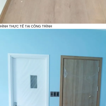
HÌNH THỰC TẾ TẠI CÔNG TRÌNH