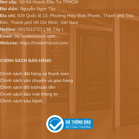
Nơi cấp:
Sở Kế Hoạch Đầu Tư TPHCM
Đại diện:
Nguyễn Ngọc Tây
Địa chỉ:
639 Quốc lộ 13, Phường Hiệp Bình Phước, Thành phố Thủ
Đức, Thành phố Hồ Chí Minh, Việt Nam
Hotline:
0813112727 ( Mr Tây )
Email:
tay.hoabinhdoor.com
Website:
https://hoabinhdoor.com/
CHÍNH SÁCH BÁN HÀNG
Chính sách đặt hàng và thanh toán
Chính sách vận chuyển và giao hàng
Chính sách đổi trả/hoàn tiền
Chính sách bảo mật thông tin
Chính sách bảo hành