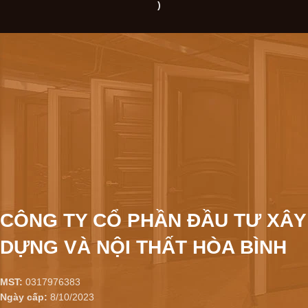
)
CÔNG TY CỔ PHẦN ĐẦU TƯ XÂY
DỰNG VÀ NỘI THẤT HÒA BÌNH
MST:
0317976383
Ngày cấp:
8/10/2023