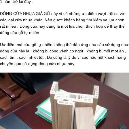
1 năm trở lại đây .
DÒNG
CỬA NHỰA GIẢ GỖ
này vì có những ưu điểm vượt trội so với
các loại cửa nhựa khác. Nên được khách hàng tìm kiếm và lựa chọn
rất nhiều . Dòng cửa này đang là một lụa chọn thích hợp để tháy thế
dòng cửa gỗ tự nhiên .
Uư điểm mà cửa gỗ tự nhiên không thể đáp ứng nhu cầu sử dụng như
dòng cửa này là : không bị cong vênh co ngót , không bị mối mọt ăn ,
cách âm , cách nhiệt tốt . Đó cũng là lý do vì sao hầu hết khách hàng
chuyển qua sử dụng dòng cửa nhựa này.