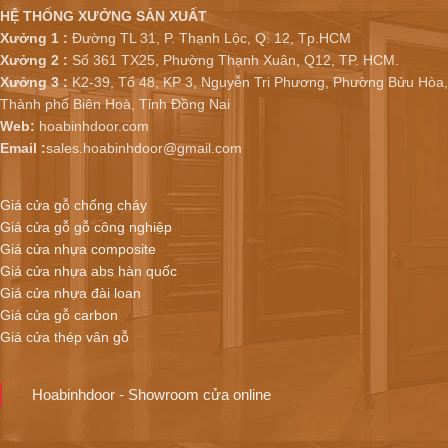
HỆ THỐNG XƯỞNG SẢN XUẤT
Xưởng 1 :
Đường TL 31, P. Thạnh Lộc, Q. 12, Tp.HCM
Xưởng 2 :
Số 361 TX25, Phường Thạnh Xuân, Q12, TP. HCM.
Xưởng 3 :
K2-39, Tổ 48, KP 3, Nguyễn Tri Phương, Phường Bửu Hòa,
Thành phố Biên Hoà, Tỉnh Đồng Nai
Web:
hoabinhdoor.com
Email :
sales.hoabinhdoor@gmail.com
Giá cửa gỗ chống cháy
Giá cửa gỗ gỗ công nghiệp
Giá cửa nhựa composite
Giá cửa nhựa abs hàn quốc
Giá cửa nhựa đài loan
Giá cửa gỗ carbon
Giá cửa thép vân gỗ
Hoabinhdoor - Showroom cửa online