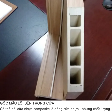
GỐC MẪU LÕI BÊN TRONG CỬA
Có thể nói cửa nhựa composite là dòng cửa nhựa . nhưng chất lượng