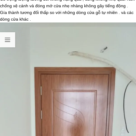
chống xệ cánh và đóng mở cửa nhẹ nhàng không gây tiếng động .
Gía thành tương đối thấp so với những dòng cửa gỗ tự nhiên . và các
dòng cửa khác .