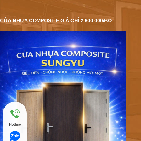
CỬA NHỰA COMPOSITE GIÁ CHỈ 2.900.000/BỘ
Hotline