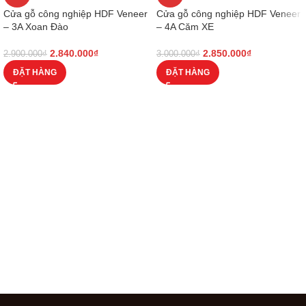
Cửa gỗ công nghiệp HDF Veneer
Cửa gỗ công nghiệp HDF Veneer
– 3A Xoan Đào
– 4A Căm XE
2.840.000
₫
2.850.000
₫
2.900.000
₫
3.000.000
₫
ĐẶT HÀNG
ĐẶT HÀNG