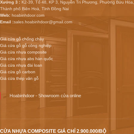
Xưởng 3 :
K2-39, Tổ 48, KP 3, Nguyễn Tri Phương, Phường Bửu Hòa,
Thành phố Biên Hoà, Tỉnh Đồng Nai
Web:
hoabinhdoor.com
Email :
sales.hoabinhdoor@gmail.com
Giá cửa gỗ chống cháy
Giá cửa gỗ gỗ công nghiệp
Giá cửa nhựa composite
Giá cửa nhựa abs hàn quốc
Giá cửa nhựa đài loan
Giá cửa gỗ carbon
Giá cửa thép vân gỗ
Hoabinhdoor - Showroom cửa online
CỬA NHỰA COMPOSITE GIÁ CHỈ 2.900.000/BỘ