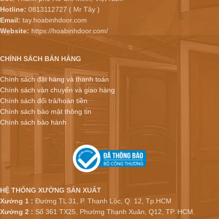
Hotline:
0813112727 ( Mr Tây )
Email:
tay.hoabinhdoor.com
Website:
https://hoabinhdoor.com/
CHÍNH SÁCH BÁN HÀNG
Chính sách đặt hàng và thanh toán
Chính sách vận chuyển và giao hàng
Chính sách đổi trả/hoàn tiền
Chính sách bảo mật thông tin
Chính sách bảo hành
HỆ THỐNG XƯỞNG SẢN XUẤT
Xưởng 1 :
Đường TL 31, P. Thạnh Lộc, Q. 12, Tp.HCM
Xưởng 2 :
Số 361 TX25, Phường Thạnh Xuân, Q12, TP. HCM.