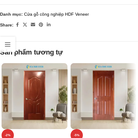
Danh mục:
Cửa gỗ công nghiệp HDF Veneer
Share:
Sản phẩm tương tự
-2%
-5%