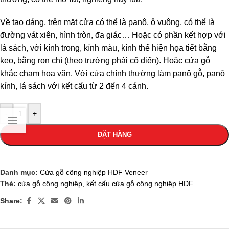
Về tạo dáng, trên mặt cửa có thể là panô, ô vuông, có thể là
đường vát xiên, hình tròn, đa giác… Hoặc có phần kết hợp với
lá sách, với kính trong, kính màu, kính thể hiện họa tiết bằng
keo, bằng ron chì (theo trường phái cổ điển). Hoặc cửa gỗ
khắc chạm hoa văn. Với cửa chính thường làm panô gỗ, panô
kính, lá sách với kết cấu từ 2 đến 4 cánh.
-
+
ĐẶT HÀNG
Danh mục:
Cửa gỗ công nghiệp HDF Veneer
Thẻ:
cửa gỗ công nghiệp
,
kết cấu cửa gỗ công nghiệp HDF
Share: