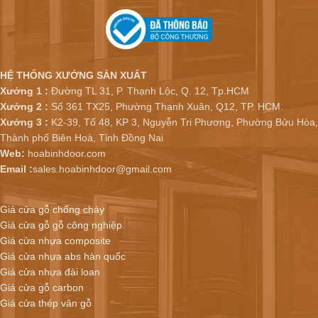
HỆ THỐNG XƯỞNG SẢN XUẤT
Xưởng 1 :
Đường TL 31, P. Thạnh Lộc, Q. 12, Tp.HCM
Xưởng 2 :
Số 361 TX25, Phường Thạnh Xuân, Q12, TP. HCM.
Xưởng 3 :
K2-39, Tổ 48, KP 3, Nguyễn Tri Phương, Phường Bửu Hòa,
Thành phố Biên Hoà, Tỉnh Đồng Nai
Web:
hoabinhdoor.com
Email :
sales.hoabinhdoor@gmail.com
Giá cửa gỗ chống cháy
Giá cửa gỗ gỗ công nghiệp
Giá cửa nhựa composite
Giá cửa nhựa abs hàn quốc
Giá cửa nhựa đài loan
Giá cửa gỗ carbon
Giá cửa thép vân gỗ