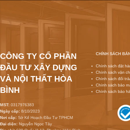
CHÍNH SÁCH BÁ
CÔNG TY CỔ PHẦN
ĐẦU TƯ XÂY DỰNG
Chính sách đặt hà
Chính sách vận ch
VÀ NỘI THẤT HÒA
Chính sách đổi trả
Chính sách bảo mậ
BÌNH
Chính sách bảo h
MST:
0317976383
Ngày cấp:
8/10/2023
Nơi cấp:
Sở Kế Hoạch Đầu Tư TPHCM
Đại diện:
Nguyễn Ngọc Tây