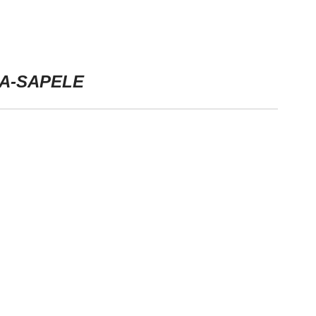
.2A-SAPELE