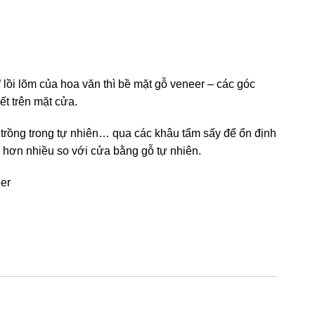
 lồi lõm của hoa văn thì bề mặt gỗ veneer – các góc
ết trên mặt cửa.
 trồng trong tự nhiên… qua các khâu tẩm sấy để ổn định
 hơn nhiều so với cửa bằng gỗ tự nhiên.
eer