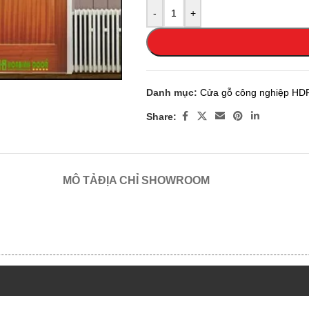
-
+
 enlarge
Danh mục:
Cửa gỗ công nghiệp HD
Share:
MÔ TẢ
ĐỊA CHỈ SHOWROOM