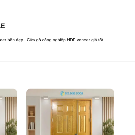
LE
er bền đẹp | Cửa gỗ công nghiệp HDF veneer giá tốt