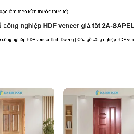
ặc làm theo kích thước thực tế).
 công nghiệp HDF veneer
giá tốt 2A-SAPE
 công nghiệp HDF veneer Bình Dương | Cửa gỗ công nghiệp HDF vene