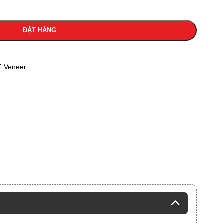
ĐẶT HÀNG
F Veneer