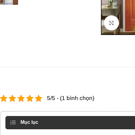
Click to
5/5 - (1 bình chọn)
Mục lục