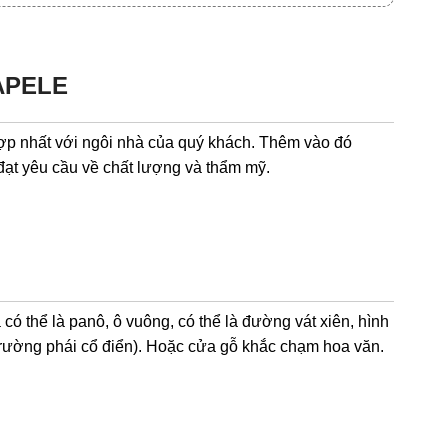
SAPELE
p nhất với ngôi nhà của quý khách. Thêm vào đó
đạt yêu cầu về chất lượng và thẩm mỹ.
ó thể là panô, ô vuông, có thể là đường vát xiên, hình
o trường phái cổ điển). Hoặc cửa gỗ khắc chạm hoa văn.