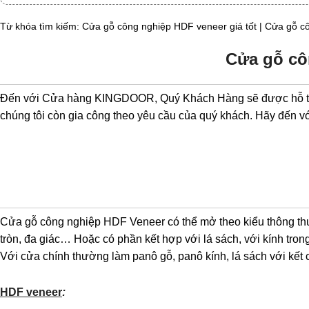
Từ khóa tìm kiếm:
Cửa gỗ công nghiệp HDF veneer giá tốt | Cửa gỗ 
Cửa gỗ cô
Đến với Cửa hàng KINGDOOR, Quý Khách Hàng sẽ được hỗ trợ v
chúng tôi còn gia công theo yêu cầu của quý khách. Hãy đến v
Cửa gỗ công nghiệp HDF Veneer có thể mở theo kiểu thông thườn
tròn, đa giác… Hoặc có phần kết hợp với lá sách, với kính tron
Với cửa chính thường làm panô gỗ, panô kính, lá sách với kết 
HDF veneer
: