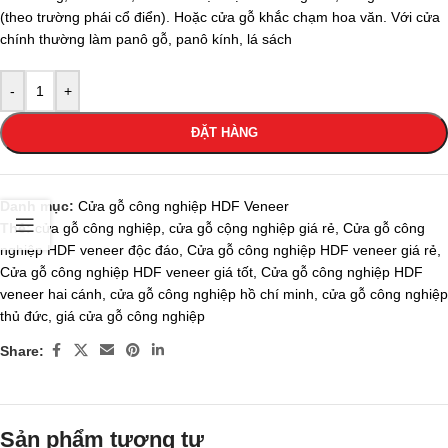
(theo trường phái cổ điển). Hoặc cửa gỗ khắc chạm hoa văn. Với cửa
chính thường làm panô gỗ, panô kính, lá sách
-
+
ĐẶT HÀNG
Danh mục:
Cửa gỗ công nghiệp HDF Veneer
Thẻ:
cửa gỗ công nghiệp
,
cửa gỗ cộng nghiệp giá rẻ
,
Cửa gỗ công
nghiệp HDF veneer độc đáo
,
Cửa gỗ công nghiệp HDF veneer giá rẻ
,
Cửa gỗ công nghiệp HDF veneer giá tốt
,
Cửa gỗ công nghiệp HDF
veneer hai cánh
,
cửa gỗ công nghiệp hồ chí minh
,
cửa gỗ công nghiệp
thủ đức
,
giá cửa gỗ công nghiệp
Share:
Sản phẩm tương tự