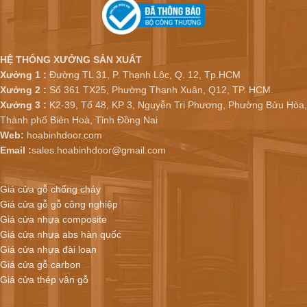
HỆ THỐNG XƯỞNG SẢN XUẤT
Xưởng 1 :
Đường TL 31, P. Thạnh Lộc, Q. 12, Tp.HCM
Xưởng 2 :
Số 361 TX25, Phường Thạnh Xuân, Q12, TP. HCM.
Xưởng 3 :
K2-39, Tổ 48, KP 3, Nguyễn Tri Phương, Phường Bửu Hòa,
Thành phố Biên Hoà, Tỉnh Đồng Nai
Web:
hoabinhdoor.com
Email :
sales.hoabinhdoor@gmail.com
Giá cửa gỗ chống cháy
Giá cửa gỗ gỗ công nghiệp
Giá cửa nhựa composite
Giá cửa nhựa abs hàn quốc
Giá cửa nhựa đài loan
Giá cửa gỗ carbon
Giá cửa thép vân gỗ