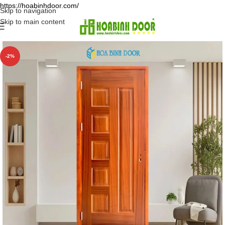
https://hoabinhdoor.com/
Skip to navigation
Skip to main content
-2%