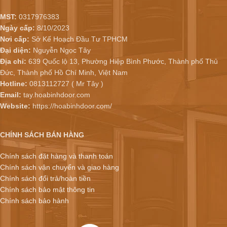
MST:
0317976383
Ngày cấp:
8/10/2023
Nơi cấp:
Sở Kế Hoạch Đầu Tư TPHCM
Đại diện:
Nguyễn Ngọc Tây
Địa chỉ:
639 Quốc lộ 13, Phường Hiệp Bình Phước, Thành phố Thủ
Đức, Thành phố Hồ Chí Minh, Việt Nam
Hotline:
0813112727 ( Mr Tây )
Email:
tay.hoabinhdoor.com
Website:
https://hoabinhdoor.com/
CHÍNH SÁCH BÁN HÀNG
Chính sách đặt hàng và thanh toán
Chính sách vận chuyển và giao hàng
Chính sách đổi trả/hoàn tiền
Chính sách bảo mật thông tin
Chính sách bảo hành