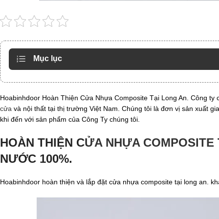
Mục lục
Hoabinhdoor Hoàn Thiện Cửa Nhựa Composite Tại Long An. Công ty ch
cửa
và nội thất tại thị trường Việt Nam. Chúng tôi là đơn vị sản xuất 
khi đến với sản phẩm của Công Ty chúng tôi.
HOÀN THIỆN C
ỬA NHỰA COMPOSITE
NƯỚC 100%.
Hoabinhdoor hoàn thiện và lắp đặt cửa nhựa composite tại long an. k