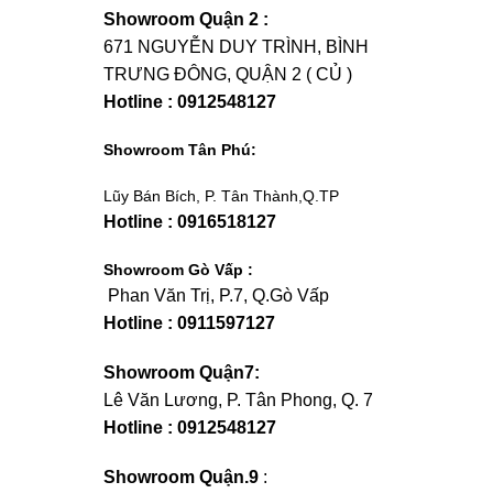
Showroom Quận 2 :
671 NGUYỄN DUY TRÌNH, BÌNH
TRƯNG ĐÔNG, QUẬN 2 ( CỦ )
Hotline : 0912548127
Showroom Tân Phú:
Lũy Bán Bích, P. Tân Thành,Q.TP
Hotline : 0916518127
Showroom Gò Vấp :
Phan Văn Trị, P.7, Q.Gò Vấp
Hotline : 0911597127
Showroom Quận7:
Lê Văn Lương, P. Tân Phong, Q. 7
Hotline : 0912548127
Showroom Quận.9
: