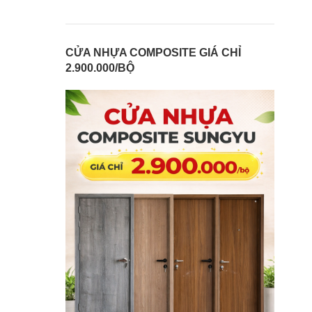
CỬA NHỰA COMPOSITE GIÁ CHỈ
2.900.000/BỘ