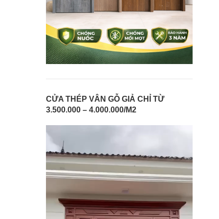
CỬA THÉP VÂN GỖ GIẢ CHỈ TỪ
3.500.000 – 4.000.000/M2