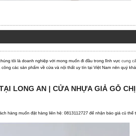
úng tôi là doanh nghiệp với mong muốn đi đầu trong lĩnh vực
cung cấ
gia công các sản phẩm về cửa và nội thất uy tín tại Việt Nam nên quý kh
TẠI LONG AN | CỬA NHỰA GIẢ GỖ CH
hách hàng muốn đặt hàng liên hệ: 0813112727 để nhận báo giá củ thể t