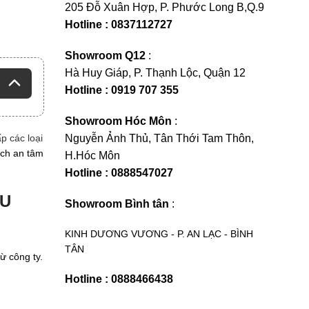
205 Đỗ Xuân Hợp, P. Phước Long B,Q.9
Hotline : 0837112727
Showroom Q12
:
Hà Huy Giáp, P. Thạnh Lộc, Quận 12
Hotline : 0919 707 355
Showroom Hóc Môn
:
p các loại
Nguyễn Ảnh Thủ, Tân Thới Tam Thôn,
ách an tâm
H.Hóc Môn
Hotline : 0888547027
ỊU
Showroom Bình tân
:
KINH DƯƠNG VƯƠNG - P. AN LẠC - BÌNH
TÂN
ừ công ty.
Hotline : 0888466438