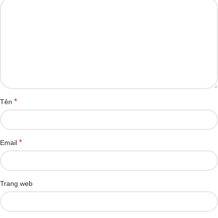
*
Tên
*
Email
Trang web