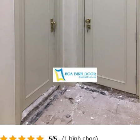
5/5 - (1 bình chọn)