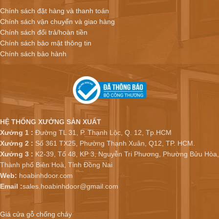
Chính sách đặt hàng và thanh toán
Chính sách vận chuyển và giao hàng
Chính sách đổi trả/hoàn tiền
Chính sách bảo mật thông tin
Chính sách bảo hành
HỆ THỐNG XƯỞNG SẢN XUẤT
Xưởng 1 :
Đường TL 31, P. Thạnh Lộc, Q. 12, Tp.HCM
Xưởng 2 :
Số 361 TX25, Phường Thạnh Xuân, Q12, TP. HCM.
Xưởng 3 :
K2-39, Tổ 48, KP 3, Nguyễn Tri Phương, Phường Bửu Hòa,
Thành phố Biên Hoà, Tỉnh Đồng Nai
Web:
hoabinhdoor.com
Email :
sales.hoabinhdoor@gmail.com
Giá cửa gỗ chống cháy