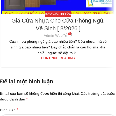
BÁO GIÁ
,
TIN TỨC
Giá Cửa Nhựa Cho Cửa Phòng Ngủ,
Vệ Sinh [ 8/2026 ]
0
Admin Web
Cửa nhựa phòng ngủ giá bao nhiêu tiền? Cửa nhựa nhà vệ
sinh giá bao nhiêu tiền? Đây chắc chắn là câu hỏi mà khá
nhiều người sẽ đặt ra k...
CONTINUE READING
Để lại một bình luận
Email của bạn sẽ không được hiển thị công khai.
Các trường bắt buộc
*
được đánh dấu
*
Bình luận