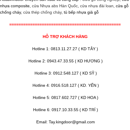
nhựa composite,
cửa Nhựa abs Hàn Quốc
,
cửa nhựa đài loan
, cửa gỗ
chống cháy,
cửa thép chống cháy
, tủ bếp nhựa giả gỗ
================================================
HỖ TRỢ KHÁCH HÀNG
Hotline 1: 0813.11.27.27 ( KD TÂY )
Hotline 2: 0943.47.33.55 ( KD HƯƠNG )
Hotline 3: 0912.548.127 ( KD SỸ )
Hotline 4: 0916.518.127 ( KD. YẾN )
Hotline 5: 0817.602.727 ( KD HOA )
Hotline 6: 0917.10.33.55 ( KD TRÍ )
Email: Tay.kingdoor@gmail.com