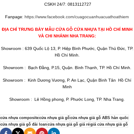
CSKH 24/7: 0813112727
Fanpage:
https://www.facebook.com/cuagocuanhuacuathoathiem
ĐỊA CHỈ TRƯNG BÀY MẪU CỬA GỖ CỬA NHỰA TẠI HỒ CHÍ MINH
VÀ CHI NHÁNH NHA TRANG:
Showroom : 639 Quốc Lộ 13, P. Hiệp Bình Phước, Quận Thủ Đức, TP.
Hồ Chí Minh.
Showroom : Bạch Đằng, P.15, Quận. Bình Thạnh, TP. Hồ Chí Minh.
Showroom : Kinh Dương Vương, P. An Lạc, Quận Bình Tân Hồ Chí
Minh
Showroom : Lê Hồng phong, P. Phước Long, TP. Nha Trang.
cửa nhựa composite
cửa nhựa giả gỗ
cửa nhựa giả gỗ ABS hàn quốc
cửa nhựa giả gỗ đài loan
cửa nhựa giả gỗ giá rẻ
giá cửa nhựa giả gỗ