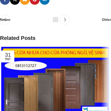
Newer
Older
Related Posts
31
TH7