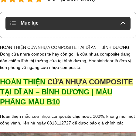
Mục lục
HOÀN THIỆN C
ỬA NHỰA COMPOSITE
TẠI DĨ AN – BÌNH DƯƠNG.
Dòng cửa nhựa composite hay còn gọi là cửa nhựa composite đang
dần chiếm lĩnh thị trường cửa tại bình dương,
Hoabinhdoor
là đơn vị
tiên phong về ngang cửa nhựa composite.
HOÀN THIỆN
CỬA NHỰA COMPOSITE
TẠI DĨ AN – BÌNH DƯƠNG | MẪU
PHẲNG MÀU B10
Hoàn thiện mẫu
cửa nhựa
composite chịu nước 100%, không mói mọt
công vênh, liên hệ ngày 0813112727 để được báo giá chính xác