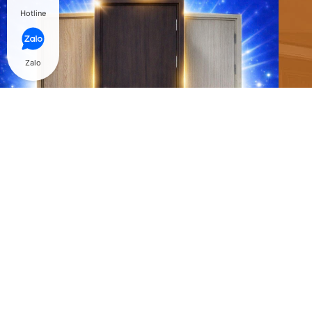
Hotline
Zalo
@ Copyright 2018 Hòa Bình Door