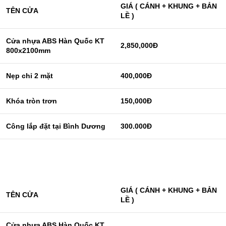
GIÁ ( CÁNH + KHUNG + BẢN
TÊN CỬA
LỀ )
Cửa nhựa ABS Hàn Quốc KT
2,850,000Đ
800x2100mm
Nẹp chỉ 2 mặt
400,000Đ
Khóa tròn trơn
150,000Đ
Công lắp đặt tại Bình Dương
300.000Đ
GIÁ ( CÁNH + KHUNG + BẢN
TÊN CỬA
LỀ )
Cửa nhựa ABS Hàn Quốc KT