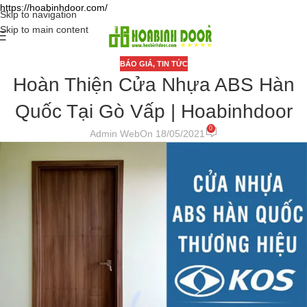
https://hoabinhdoor.com/
Skip to navigation
Skip to main content
BÁO GIÁ
,
TIN TỨC
Hoàn Thiện Cửa Nhựa ABS Hàn
Quốc Tại Gò Vấp | Hoabinhdoor
0
Admin Web
On 18/05/2021