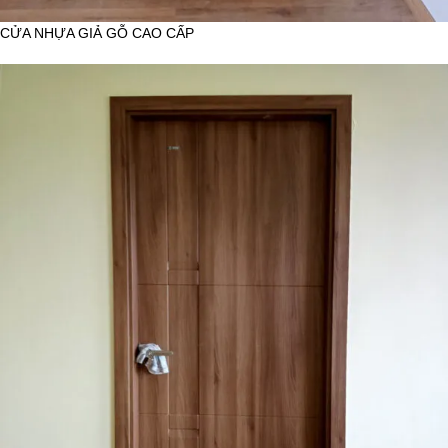
CỬA NHỰA GIẢ GỖ CAO CẤP