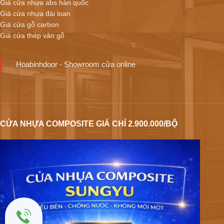
Giá cửa nhựa abs hàn quốc
Giá cửa nhựa đài loan
Giá cửa gỗ carbon
Giá cửa thép vân gỗ
Hoabinhdoor - Showroom cửa online
CỬA NHỰA COMPOSITE GIÁ CHỈ 2.900.000/BỘ