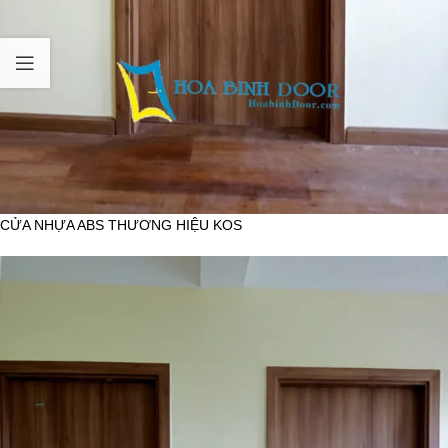
CỬA NHỰA ABS THƯƠNG HIỆU KOS