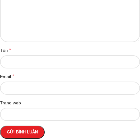
*
Tên
*
Email
Trang web