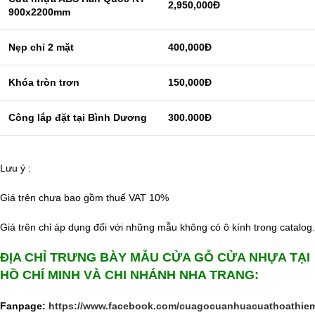
2,950,000Đ
900x2200mm
Nẹp chỉ 2 mặt
400,000Đ
Khóa tròn trơn
150,000Đ
Công lắp đặt tại Bình Dương
300.000Đ
Lưu ý :
Giá trên chưa bao gồm thuế VAT 10%
Giá trên chỉ áp dụng đối với những mẫu không có ô kính trong catalog.
ĐỊA CHỈ TRƯNG BÀY MẪU CỬA GỖ CỬA NHỰA TẠI
HỒ CHÍ MINH VÀ CHI NHÁNH NHA TRANG:
Fanpage:
https://www.facebook.com/cuagocuanhuacuathoathie