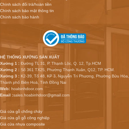
Chính sách đổi trả/hoàn tiền
Chính sách bảo mật thông tin
Chính sách bảo hành
HỆ THỐNG XƯỞNG SẢN XUẤT
Xưởng 1 :
Đường TL 31, P. Thạnh Lộc, Q. 12, Tp.HCM
Xưởng 2 :
Số 361 TX25, Phường Thạnh Xuân, Q12, TP. HCM.
Xưởng 3 :
K2-39, Tổ 48, KP 3, Nguyễn Tri Phương, Phường Bửu Hòa,
Thành phố Biên Hoà, Tỉnh Đồng Nai
Web:
hoabinhdoor.com
Email :
sales.hoabinhdoor@gmail.com
Giá cửa gỗ chống cháy
Giá cửa gỗ gỗ công nghiệp
Giá cửa nhựa composite