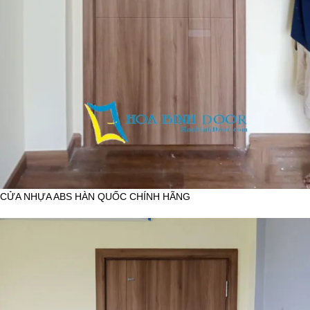
CỬA NHỰA ABS HÀN QUỐC CHÍNH HÃNG