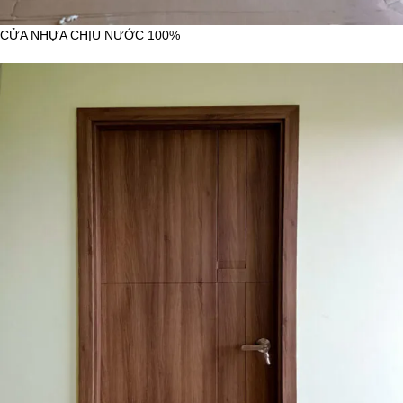
CỬA NHỰA CHỊU NƯỚC 100%