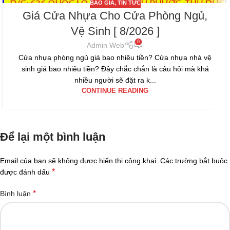
BÁO GIÁ
,
TIN TỨC
Giá Cửa Nhựa Cho Cửa Phòng Ngủ,
Vệ Sinh [ 8/2026 ]
0
Admin Web
Cửa nhựa phòng ngủ giá bao nhiêu tiền? Cửa nhựa nhà vệ
sinh giá bao nhiêu tiền? Đây chắc chắn là câu hỏi mà khá
nhiều người sẽ đặt ra k...
CONTINUE READING
Để lại một bình luận
Email của bạn sẽ không được hiển thị công khai.
Các trường bắt buộc
*
được đánh dấu
*
Bình luận