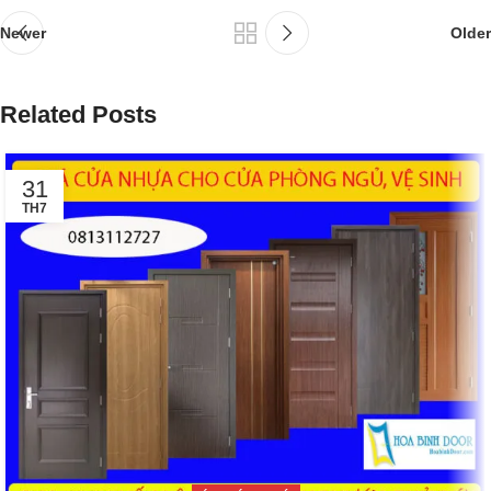
Newer
Older
Related Posts
31
TH7