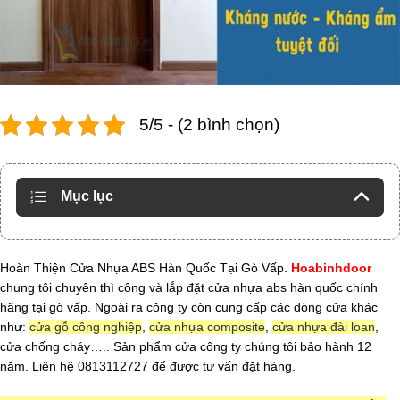
5/5 - (2 bình chọn)
Mục lục
Hoàn Thiện Cửa Nhựa ABS Hàn Quốc Tại Gò Vấp.
Hoabinhdoor
chung tôi chuyên thì công và lắp đặt cửa nhựa abs hàn quốc chính
hãng tại gò vấp. Ngoài ra công ty còn cung cấp các dòng cửa khác
như:
cửa gỗ công nghiệp
,
cửa nhựa composite
,
cửa nhựa đài loan
,
cửa chống cháy….. Sản phẩm cửa công ty chúng tôi bảo hành 12
năm. Liên hệ 0813112727 để được tư vấn đặt hàng.