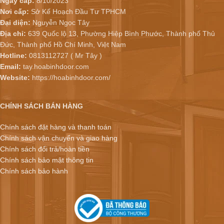
Ngày cấp:
8/10/2023
Nơi cấp:
Sở Kế Hoạch Đầu Tư TPHCM
Đại diện:
Nguyễn Ngọc Tây
Địa chỉ:
639 Quốc lộ 13, Phường Hiệp Bình Phước, Thành phố Thủ
Đức, Thành phố Hồ Chí Minh, Việt Nam
Hotline:
0813112727 ( Mr Tây )
Email:
tay.hoabinhdoor.com
Website:
https://hoabinhdoor.com/
CHÍNH SÁCH BÁN HÀNG
Chính sách đặt hàng và thanh toán
Chính sách vận chuyển và giao hàng
Chính sách đổi trả/hoàn tiền
Chính sách bảo mật thông tin
Chính sách bảo hành