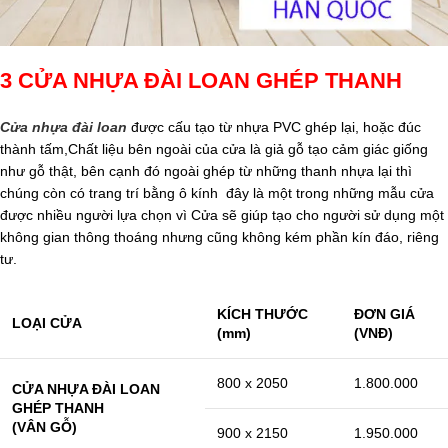
3 CỬA NHỰA ĐÀI LOAN GHÉP THANH
Cửa nhựa đài loan
được cấu tạo từ nhựa PVC ghép lại, hoặc đúc
thành tấm,Chất liệu bên ngoài của cửa là giả gỗ tạo cảm giác giống
như gỗ thật, bên cạnh đó ngoài ghép từ những thanh nhựa lại thì
chúng còn có trang trí bằng ô kính đây là một trong những mẫu cửa
được nhiều người lựa chọn vì Cửa sẽ giúp tạo cho người sử dụng một
không gian thông thoáng nhưng cũng không kém phần kín đáo, riêng
tư.
KÍCH THƯỚC
ĐƠN GIÁ
LOẠI CỬA
(mm)
(VNĐ)
800 x 2050
1.800.000
CỬA NHỰA ĐÀI LOAN
GHÉP THANH
(VÂN GỖ)
900 x 2150
1.950.000