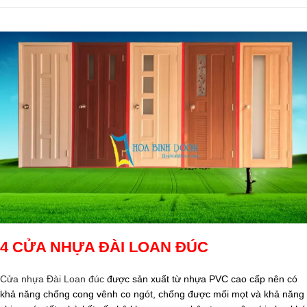
4 CỬA NHỰA ĐÀI LOAN ĐÚC
Cửa nhựa Đài Loan đúc
được sản xuất từ nhựa PVC cao cấp nên có
khả năng chống cong vênh co ngót, chống được mối mọt và khả năng