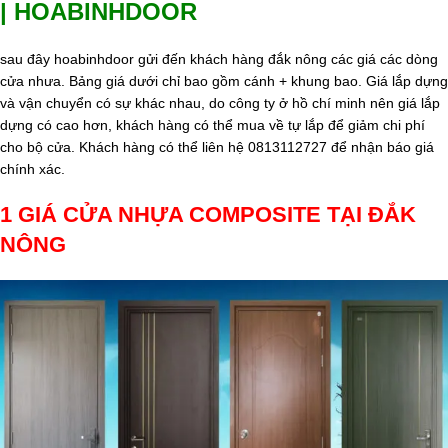
| HOABINHDOOR
sau đây hoabinhdoor gửi đến khách hàng đắk nông các giá các dòng
cửa nhưa. Bảng giá dưới chỉ bao gồm cánh + khung bao. Giá lắp dựng
và vận chuyển có sự khác nhau, do công ty ở hồ chí minh nên giá lắp
dựng có cao hơn, khách hàng có thể mua về tự lắp để giảm chi phí
cho bộ cửa. Khách hàng có thể liên hệ 0813112727 để nhận báo giá
chính xác.
1 GIÁ CỬA NHỰA COMPOSITE TẠI ĐẮK
NÔNG