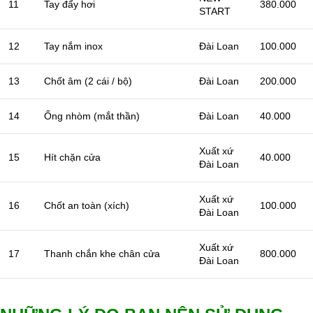
11
Tay đẩy hơi
380.000
START
12
Tay nắm inox
Đài Loan
100.000
13
Chốt âm (2 cái / bộ)
Đài Loan
200.000
14
Ống nhòm (mắt thần)
Đài Loan
40.000
Xuất xứ
15
Hít chặn cửa
40.000
Đài Loan
Xuất xứ
16
Chốt an toàn (xích)
100.000
Đài Loan
Xuất xứ
17
Thanh chắn khe chân cửa
800.000
Đài Loan