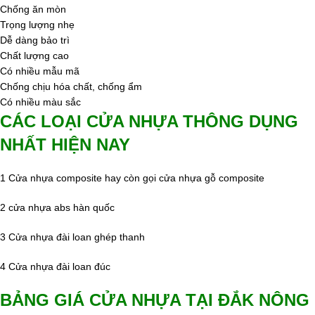
Chống ăn mòn
Trọng lượng nhẹ
Dễ dàng bảo trì
Chất lượng cao
Có nhiều mẫu mã
Chống chịu hóa chất, chống ẩm
Có nhiều màu sắc
CÁC LOẠI CỬA NHỰA THÔNG DỤNG
NHẤT HIỆN NAY
1 Cửa nhựa composite hay còn gọi cửa nhựa gỗ composite
2 cửa nhựa abs hàn quốc
3 Cửa nhựa đài loan ghép thanh
4 Cửa nhựa đài loan đúc
BẢNG GIÁ CỬA NHỰA TẠI ĐẮK NÔNG