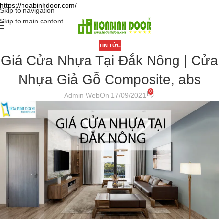
https://hoabinhdoor.com/
Skip to navigation
Skip to main content
TIN TỨC
Giá Cửa Nhựa Tại Đắk Nông | Cửa
Nhựa Giả Gỗ Composite, abs
0
Admin Web
On 17/09/2021