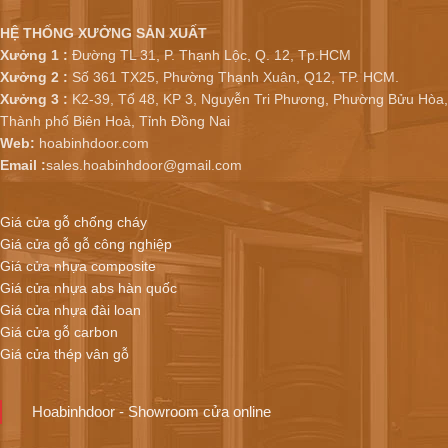
HỆ THỐNG XƯỞNG SẢN XUẤT
Xưởng 1 :
Đường TL 31, P. Thạnh Lộc, Q. 12, Tp.HCM
Xưởng 2 :
Số 361 TX25, Phường Thạnh Xuân, Q12, TP. HCM.
Xưởng 3 :
K2-39, Tổ 48, KP 3, Nguyễn Tri Phương, Phường Bửu Hòa,
Thành phố Biên Hoà, Tỉnh Đồng Nai
Web:
hoabinhdoor.com
Email :
sales.hoabinhdoor@gmail.com
Giá cửa gỗ chống cháy
Giá cửa gỗ gỗ công nghiệp
Giá cửa nhựa composite
Giá cửa nhựa abs hàn quốc
Giá cửa nhựa đài loan
Giá cửa gỗ carbon
Giá cửa thép vân gỗ
Hoabinhdoor - Showroom cửa online