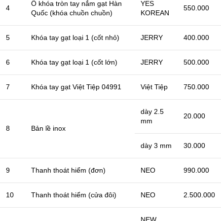
Ổ khóa tròn tay nắm gạt Hàn
YES
4
550.000
Quốc (khóa chuồn chuồn)
KOREAN
5
Khóa tay gạt loại 1 (cốt nhỏ)
JERRY
400.000
6
Khóa tay gạt loại 1 (cốt lớn)
JERRY
500.000
7
Khóa tay gạt Việt Tiệp 04991
Việt Tiệp
750.000
dày 2.5
20.000
mm
8
Bản lề inox
dày 3 mm
30.000
9
Thanh thoát hiểm (đơn)
NEO
990.000
10
Thanh thoát hiểm (cửa đôi)
NEO
2.500.000
NEW