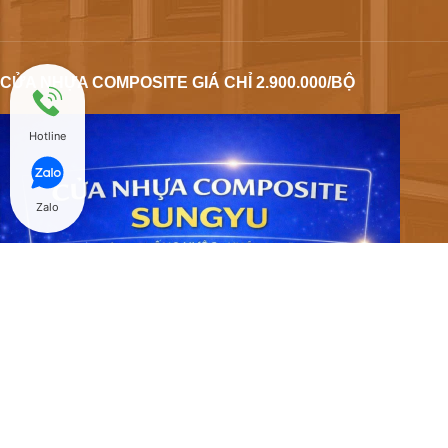
CỬA NHỰA COMPOSITE GIÁ CHỈ 2.900.000/BỘ
Hotline
Zalo