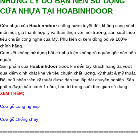
NHỮNG LÝ DO BẠN NÊN SỬ DỤNG
CỬA NHỰA TẠI HOABINHDOOR
Cửa nhựa của
Hoabinhdoor
chống nước tuyệt đối, không cong vênh
mối mọt, giá thành hợp lý và thân thiện với môi trường, sản xuất theo
tiêu chuẩn công nghệ của Mỹ, Phụ kiện đi kèm đồng bộ và 100%
chính hãng.
Cam kết không sử dụng bất cứ phụ kiện không rõ nguồn gốc nào bên
ngoài.
Sản phẩm của
Hoabinhdoor
trước khi đến tay khách hàng đã vượt
qua kiểm định khắt khe về tiêu chuẩn chất lượng, kỹ thuật & mỹ thuật.
Đội ngũ nhân viên kỹ thuật được đào tạo lắp đặt chuyên nghiệp. Sản
phẩm được bảo hành 1 năm, bảo trì trong suốt thời gian sử dụng.
XEM THÊM;
Cửa gỗ công nghiệp
Cửa gỗ chống cháy
========================================================