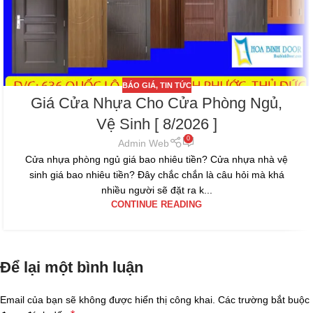
BÁO GIÁ
,
TIN TỨC
Giá Cửa Nhựa Cho Cửa Phòng Ngủ,
Vệ Sinh [ 8/2026 ]
0
Admin Web
Cửa nhựa phòng ngủ giá bao nhiêu tiền? Cửa nhựa nhà vệ
sinh giá bao nhiêu tiền? Đây chắc chắn là câu hỏi mà khá
nhiều người sẽ đặt ra k...
CONTINUE READING
Để lại một bình luận
Email của bạn sẽ không được hiển thị công khai.
Các trường bắt buộc