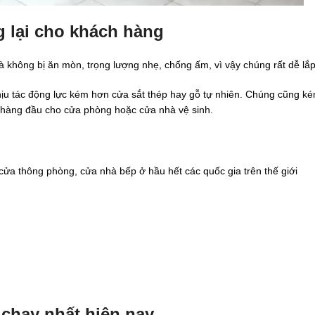
 lại cho khách hàng
 không bị ăn mòn, trọng lượng nhẹ, chống ấm, vì vậy chúng rất dễ lắp
u tác động lực kém hơn cửa sắt thép hay gỗ tự nhiên. Chúng cũng ké
n hàng đầu cho cửa phòng hoặc cửa nhà vệ sinh.
ửa thông phòng, cửa nhà bếp ở hầu hết các quốc gia trên thế giới
chạy nhất hiện nay