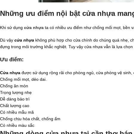
Những ưu điểm nội bật cửa nhựa mang
Khi sử dụng
cửa nhựa
ta có nhiều ưu điểm như chống mối mọt, bền và
Dù vậy
cửa nhựa
không phù hợp cho cửa chính do chúng quá nhẹ, chị
đựng trong môi trường khắc nghiệt. Tuy vậy cửa nhựa vẫn là lựa chọ
Ưu điểm:
Cửa nhựa
được sử dụng rộng rãi cho phòng ngủ, cửa phòng vệ sinh, c
Chống mối mọt, dẻo dai.
Chống ăn mòn
Trọng lượng nhẹ
Dễ dàng bảo trì
Chất lượng cao
Có nhiều mẫu mã
Chống chịu hóa chất, chống ẩm
Có nhiều màu sắc
Những dòng cửa nhựa tại cần thơ bán 