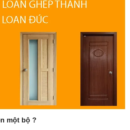
ền một bộ ?