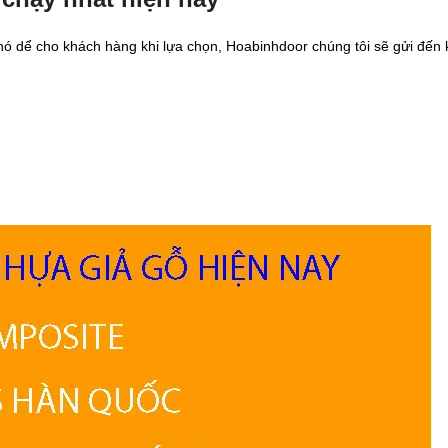
khó dể cho khách hàng khi lựa chọn, Hoabinhdoor chúng tôi sẽ gửi đến