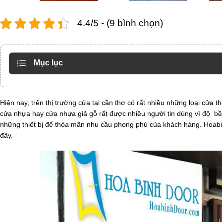
4.4/5 - (9 bình chọn)
Mục lục
Hiện nay, trên thị trường cửa tại cần thơ có rất nhiều những loại cử
cửa nhựa hay cửa nhựa giả gỗ rất được nhiều người tin dùng vì độ b
những thiết bị để thỏa mãn nhu cầu phong phú của khách hàng. Hoab
đây.