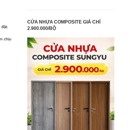
CỬA NHỰA COMPOSITE GIÁ CHỈ
 đặt.
2.900.000/BỘ
m chịu