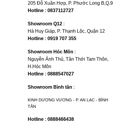
205 Đỗ Xuân Hợp, P. Phước Long B,Q.9
Hotline : 0837112727
Showroom Q12
:
Hà Huy Giáp, P. Thạnh Lộc, Quận 12
Hotline : 0919 707 355
Showroom Hóc Môn
:
Nguyễn Ảnh Thủ, Tân Thới Tam Thôn,
H.Hóc Môn
Hotline : 0888547027
Showroom Bình tân
:
KINH DƯƠNG VƯƠNG - P. AN LẠC - BÌNH
TÂN
Hotline : 0888466438