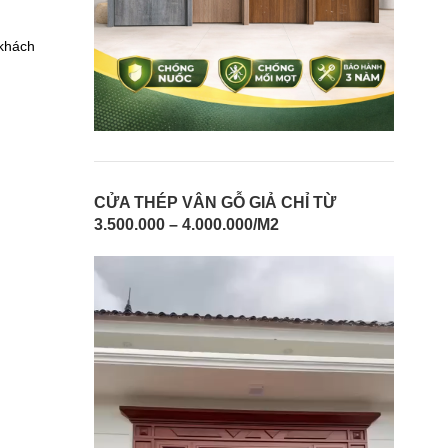
 khách
CỬA THÉP VÂN GỖ GIẢ CHỈ TỪ
3.500.000 – 4.000.000/M2