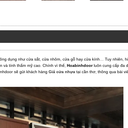
a thông dụng như cửa sắt, cửa nhôm, cửa gỗ hay cửa kính… Tuy nhiên, 
ền và tính thẩm mỹ cao. Chính vì thế,
Hoabinhdoor
luôn cung cấp đa 
inhdoor sẽ gửi khách hàng
Giá cửa nhựa
tại cần thơ, thông qua bài vi