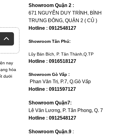
Showroom Quận 2 :
671 NGUYỄN DUY TRÌNH, BÌNH
TRƯNG ĐÔNG, QUẬN 2 ( CỦ )
Hotline : 0912548127
Showroom Tân Phú:
Lũy Bán Bích, P. Tân Thành,Q.TP
Hotline : 0916518127
hiện nay
dạng hóa
Showroom Gò Vấp :
ết dưới
Phan Văn Trị, P.7, Q.Gò Vấp
Hotline : 0911597127
Showroom Quận7:
Lê Văn Lương, P. Tân Phong, Q. 7
Hotline : 0912548127
Showroom Quận.9
: