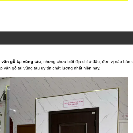
 vân gỗ tại vũng tàu
, nhưng chưa biết địa chỉ ở đâu, đơn vị nào bán c
 vân gỗ tại vũng tàu uy tín chất lượng nhất hiện nay.