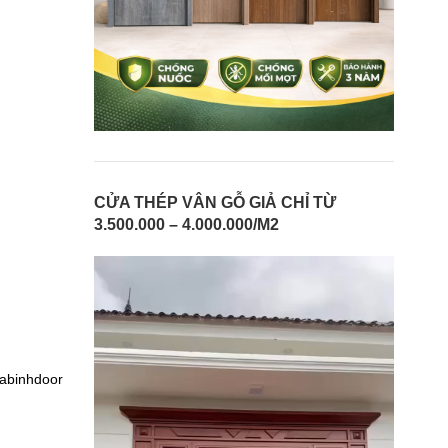
CỬA THÉP VÂN GỖ GIẢ CHỈ TỪ
3.500.000 – 4.000.000/M2
oabinhdoor