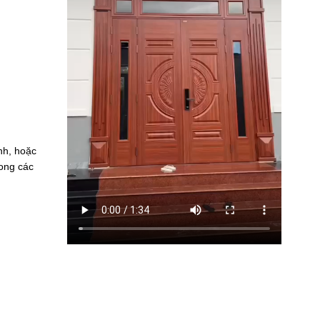
inh, hoặc
rong các