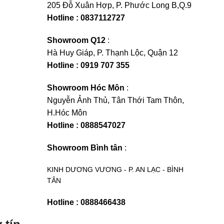
205 Đỗ Xuân Hợp, P. Phước Long B,Q.9
Hotline : 0837112727
Showroom Q12
:
Hà Huy Giáp, P. Thạnh Lộc, Quận 12
Hotline : 0919 707 355
Showroom Hóc Môn
:
Nguyễn Ảnh Thủ, Tân Thới Tam Thôn,
H.Hóc Môn
Hotline : 0888547027
Showroom Bình tân
:
KINH DƯƠNG VƯƠNG - P. AN LẠC - BÌNH
TÂN
Hotline : 0888466438