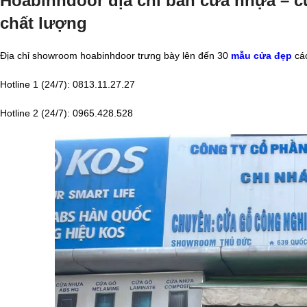
Hoabinhdoor địa chỉ bán cửa nhựa – cử
chất lượng
Địa chỉ showroom hoabinhdoor trưng bày lên đến 30
mẫu cửa đẹp
các
Hotline 1 (24/7): 0813.11.27.27
Hotline 2 (24/7): 0965.428.528