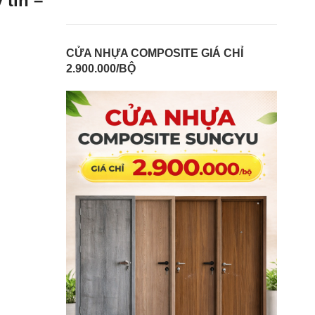
 tín –
CỬA NHỰA COMPOSITE GIÁ CHỈ
2.900.000/BỘ