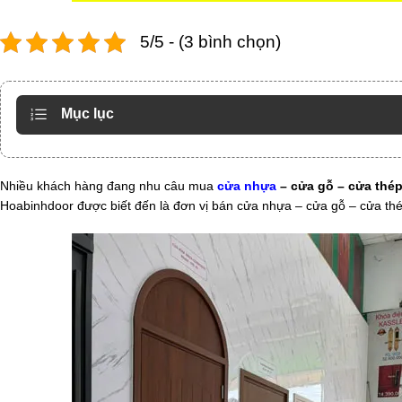
5/5 - (3 bình chọn)
Mục lục
Nhiều khách hàng đang nhu câu mua
cửa nhựa
– cửa gỗ – cửa thép
Hoabinhdoor được biết đến là đơn vị bán cửa nhựa – cửa gỗ – cửa thép