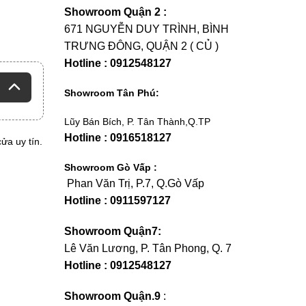
Showroom Quận 2 :
671 NGUYỄN DUY TRÌNH, BÌNH
TRƯNG ĐÔNG, QUẬN 2 ( CỦ )
Hotline : 0912548127
Showroom Tân Phú:
Lũy Bán Bích, P. Tân Thành,Q.TP
Hotline : 0916518127
ửa uy tín.
Showroom Gò Vấp :
Phan Văn Trị, P.7, Q.Gò Vấp
Hotline : 0911597127
Showroom Quận7:
Lê Văn Lương, P. Tân Phong, Q. 7
Hotline : 0912548127
Showroom Quận.9
: