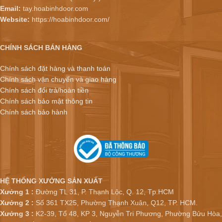
Email:
tay.hoabinhdoor.com
Website:
https://hoabinhdoor.com/
CHÍNH SÁCH BÁN HÀNG
Chính sách đặt hàng và thanh toán
Chính sách vận chuyển và giao hàng
Chính sách đổi trả/hoàn tiền
Chính sách bảo mật thông tin
Chính sách bảo hành
HỆ THỐNG XƯỞNG SẢN XUẤT
Xưởng 1 :
Đường TL 31, P. Thạnh Lộc, Q. 12, Tp.HCM
Xưởng 2 :
Số 361 TX25, Phường Thạnh Xuân, Q12, TP. HCM.
Xưởng 3 :
K2-39, Tổ 48, KP 3, Nguyễn Tri Phương, Phường Bửu Hòa,