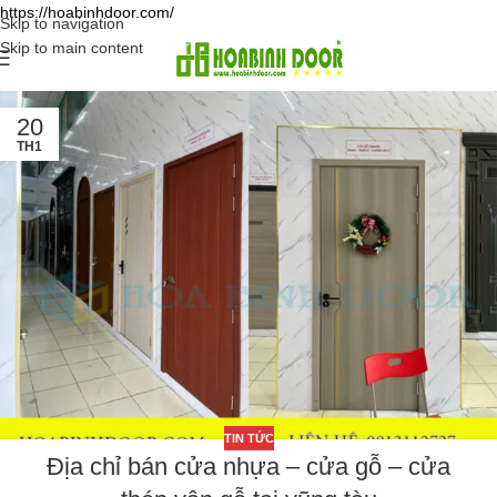
https://hoabinhdoor.com/
Skip to navigation
Skip to main content
20
TH1
TIN TỨC
Địa chỉ bán cửa nhựa – cửa gỗ – cửa