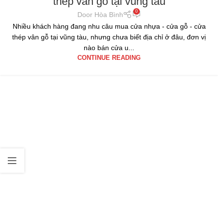
thép vân gỗ tại vũng tàu
0
Door Hòa Bình
Nhiều khách hàng đang nhu câu mua cửa nhựa - cửa gỗ - cửa
thép vân gỗ tại vũng tàu, nhưng chưa biết địa chỉ ở đâu, đơn vị
nào bán cửa u...
CONTINUE READING