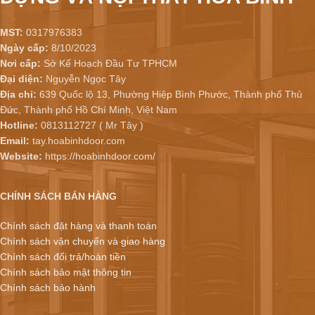
MST:
0317976383
Ngày cấp:
8/10/2023
Nơi cấp:
Sở Kế Hoạch Đầu Tư TPHCM
Đại diện:
Nguyễn Ngọc Tây
Địa chỉ:
639 Quốc lộ 13, Phường Hiệp Bình Phước, Thành phố Thủ
Đức, Thành phố Hồ Chí Minh, Việt Nam
Hotline:
0813112727 ( Mr Tây )
Email:
tay.hoabinhdoor.com
Website:
https://hoabinhdoor.com/
CHÍNH SÁCH BÁN HÀNG
Chính sách đặt hàng và thanh toán
Chính sách vận chuyển và giao hàng
Chính sách đổi trả/hoàn tiền
Chính sách bảo mật thông tin
Chính sách bảo hành