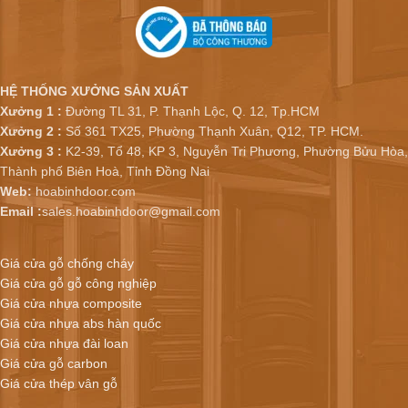
HỆ THỐNG XƯỞNG SẢN XUẤT
Xưởng 1 :
Đường TL 31, P. Thạnh Lộc, Q. 12, Tp.HCM
Xưởng 2 :
Số 361 TX25, Phường Thạnh Xuân, Q12, TP. HCM.
Xưởng 3 :
K2-39, Tổ 48, KP 3, Nguyễn Tri Phương, Phường Bửu Hòa,
Thành phố Biên Hoà, Tỉnh Đồng Nai
Web:
hoabinhdoor.com
Email :
sales.hoabinhdoor@gmail.com
Giá cửa gỗ chống cháy
Giá cửa gỗ gỗ công nghiệp
Giá cửa nhựa composite
Giá cửa nhựa abs hàn quốc
Giá cửa nhựa đài loan
Giá cửa gỗ carbon
Giá cửa thép vân gỗ