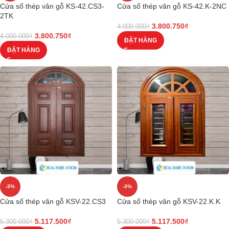
Cửa sổ thép vân gỗ KS-42.CS3-
Cửa sổ thép vân gỗ KS-42.K-2NC
2TK
3.800.750
₫
4.000.000
₫
3.800.750
₫
4.000.000
₫
ĐẶT HÀNG
ĐẶT HÀNG
-3%
-3%
Cửa sổ thép vân gỗ KSV-22.CS3
Cửa sổ thép vân gỗ KSV-22.K.K
5.117.500
₫
5.117.500
₫
5.300.000
₫
5.300.000
₫