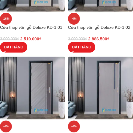
-16%
-4%
Cửa thép vân gỗ Deluxe KD-1.01
Cửa thép vân gỗ Deluxe KD-1.02
2.510.000
₫
2.886.500
₫
3.000.000
₫
3.000.000
₫
ĐẶT HÀNG
ĐẶT HÀNG
-4%
-4%