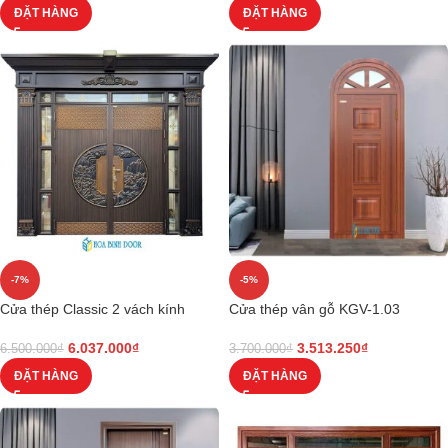
ĐẶT HÀNG
ĐẶT HÀNG
-7%
-5%
Cửa thép Classic 2 vách kính
Cửa thép vân gỗ KGV-1.03
6.037.000
₫
3.513.250
₫
6.500.000
₫
3.700.000
₫
ĐẶT HÀNG
ĐẶT HÀNG