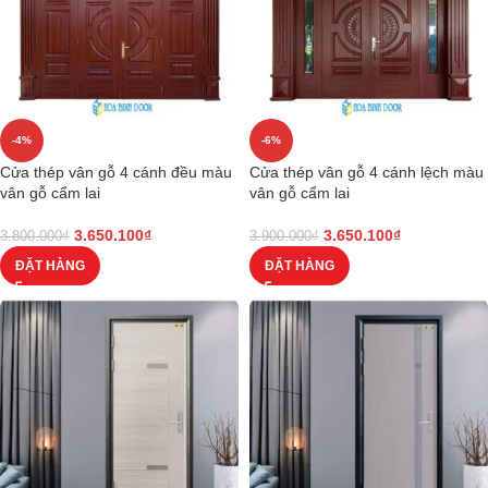
-4%
-6%
Cửa thép vân gỗ 4 cánh đều màu
Cửa thép vân gỗ 4 cánh lệch màu
vân gỗ cẩm lai
vân gỗ cẩm lai
3.650.100
₫
3.650.100
₫
3.800.000
₫
3.900.000
₫
ĐẶT HÀNG
ĐẶT HÀNG