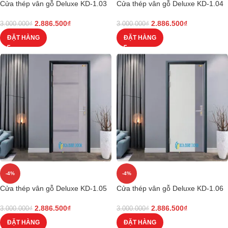
Cửa thép vân gỗ Deluxe KD-1.03
Cửa thép vân gỗ Deluxe KD-1.04
2.886.500
₫
2.886.500
₫
3.000.000
₫
3.000.000
₫
ĐẶT HÀNG
ĐẶT HÀNG
-4%
-4%
Cửa thép vân gỗ Deluxe KD-1.05
Cửa thép vân gỗ Deluxe KD-1.06
2.886.500
₫
2.886.500
₫
3.000.000
₫
3.000.000
₫
ĐẶT HÀNG
ĐẶT HÀNG