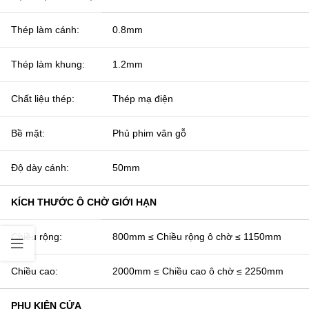
Thép làm cánh:
0.8mm
Thép làm khung:
1.2mm
Chất liệu thép:
Thép mạ điện
Bề mặt:
Phủ phim vân gỗ
Độ dày cánh:
50mm
KÍCH THƯỚC Ô CHỜ GIỚI HẠN
Chiều rộng:
800mm ≤ Chiều rộng ô chờ ≤ 1150mm
Chiều cao:
2000mm ≤ Chiều cao ô chờ ≤ 2250mm
PHỤ KIỆN CỬA