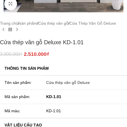
Click to enlarge
Trang chủ
/
sản phẩm
/
Cửa thép vân gỗ
/
Cửa Thép Vân Gỗ Deluxe
Cửa thép vân gỗ Deluxe KD-1.01
2.510.000
₫
3.000.000
₫
THÔNG TIN SẢN PHẨM
Tên sản phẩm:
Cửa thép vân gỗ Deluxe
Mã sản phẩm:
KD-1.01
Mã màu:
KD-1.01
VẬT LIỆU CẤU TẠO