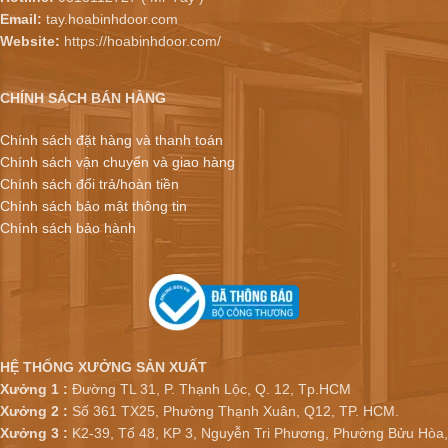
Email:
tay.hoabinhdoor.com
Website:
https://hoabinhdoor.com/
CHÍNH SÁCH BÁN HÀNG
Chính sách đặt hàng và thanh toán
Chính sách vận chuyển và giao hàng
Chính sách đổi trả/hoàn tiền
Chính sách bảo mật thông tin
Chính sách bảo hành
HỆ THỐNG XƯỞNG SẢN XUẤT
Xưởng 1 :
Đường TL 31, P. Thạnh Lộc, Q. 12, Tp.HCM
Xưởng 2 :
Số 361 TX25, Phường Thạnh Xuân, Q12, TP. HCM.
Xưởng 3 :
K2-39, Tổ 48, KP 3, Nguyễn Tri Phương, Phường Bửu Hòa,