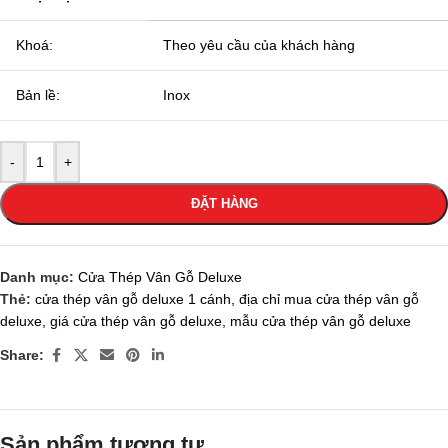
Khoá:
Theo yêu cầu của khách hàng
Bản lề:
Inox
-
+
ĐẶT HÀNG
Danh mục:
Cửa Thép Vân Gỗ Deluxe
Thẻ:
cửa thép vân gỗ deluxe 1 cánh
,
địa chỉ mua cửa thép vân gỗ
deluxe
,
giá cửa thép vân gỗ deluxe
,
mẫu cửa thép vân gỗ deluxe
Share:
Sản phẩm tương tự