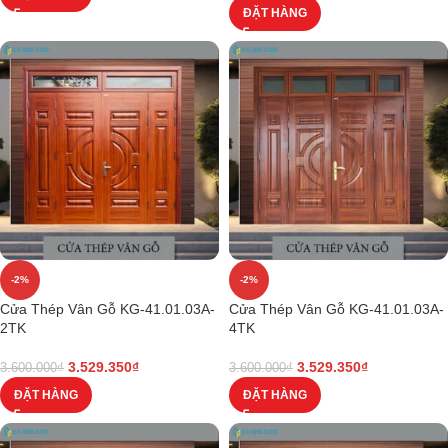
ĐẶT HÀNG
-2%
-2%
Cửa Thép Vân Gỗ KG-41.01.03A-
Cửa Thép Vân Gỗ KG-41.01.03A-
2TK
4TK
3.529.350
₫
3.529.350
₫
3.600.000
₫
3.600.000
₫
ĐẶT HÀNG
ĐẶT HÀNG