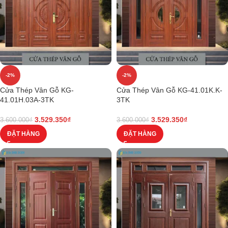
-2%
-2%
Cửa Thép Vân Gỗ KG-
Cửa Thép Vân Gỗ KG-41.01K.K-
41.01H.03A-3TK
3TK
3.529.350
₫
3.529.350
₫
3.600.000
₫
3.600.000
₫
ĐẶT HÀNG
ĐẶT HÀNG