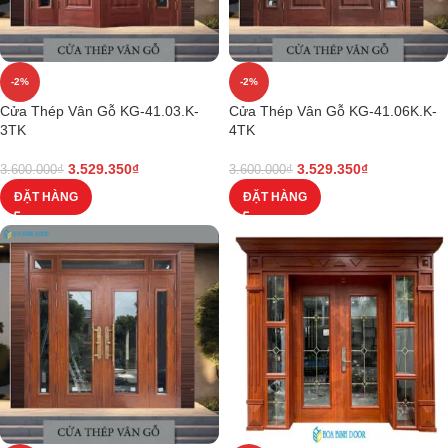
-2%
-2%
Cửa Thép Vân Gỗ KG-41.03.K-
Cửa Thép Vân Gỗ KG-41.06K.K-
3TK
4TK
3.529.350
₫
3.529.350
₫
3.600.000
₫
3.600.000
₫
ĐẶT HÀNG
ĐẶT HÀNG