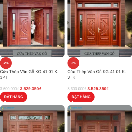
-2%
-2%
Cửa Thép Vân Gỗ KG-41.01.K-
Cửa Thép Vân Gỗ KG-41.01.K-
3PT
3TK
3.529.350
₫
3.529.350
₫
3.600.000
₫
3.600.000
₫
ĐẶT HÀNG
ĐẶT HÀNG