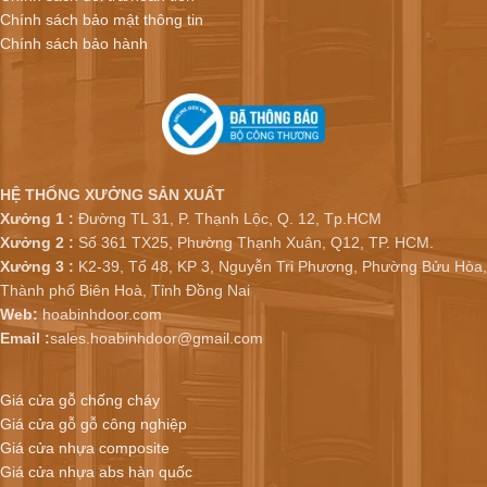
Chính sách bảo mật thông tin
Chính sách bảo hành
HỆ THỐNG XƯỞNG SẢN XUẤT
Xưởng 1 :
Đường TL 31, P. Thạnh Lộc, Q. 12, Tp.HCM
Xưởng 2 :
Số 361 TX25, Phường Thạnh Xuân, Q12, TP. HCM.
Xưởng 3 :
K2-39, Tổ 48, KP 3, Nguyễn Tri Phương, Phường Bửu Hòa,
Thành phố Biên Hoà, Tỉnh Đồng Nai
Web:
hoabinhdoor.com
Email :
sales.hoabinhdoor@gmail.com
Giá cửa gỗ chống cháy
Giá cửa gỗ gỗ công nghiệp
Giá cửa nhựa composite
Giá cửa nhựa abs hàn quốc