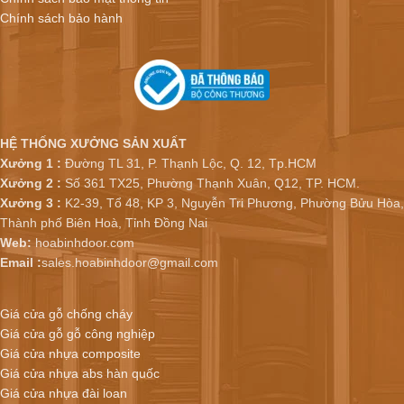
Chính sách bảo hành
HỆ THỐNG XƯỞNG SẢN XUẤT
Xưởng 1 :
Đường TL 31, P. Thạnh Lộc, Q. 12, Tp.HCM
Xưởng 2 :
Số 361 TX25, Phường Thạnh Xuân, Q12, TP. HCM.
Xưởng 3 :
K2-39, Tổ 48, KP 3, Nguyễn Tri Phương, Phường Bửu Hòa,
Thành phố Biên Hoà, Tỉnh Đồng Nai
Web:
hoabinhdoor.com
Email :
sales.hoabinhdoor@gmail.com
Giá cửa gỗ chống cháy
Giá cửa gỗ gỗ công nghiệp
Giá cửa nhựa composite
Giá cửa nhựa abs hàn quốc
Giá cửa nhựa đài loan