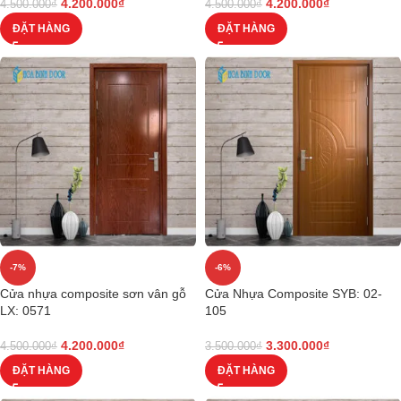
4.200.000
₫
4.200.000
₫
4.500.000
₫
4.500.000
₫
ĐẶT HÀNG
ĐẶT HÀNG
-7%
-6%
Cửa nhựa composite sơn vân gỗ
Cửa Nhựa Composite SYB: 02-
LX: 0571
105
4.200.000
₫
3.300.000
₫
4.500.000
₫
3.500.000
₫
ĐẶT HÀNG
ĐẶT HÀNG