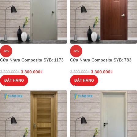
-6%
-6%
Cửa Nhựa Composite SYB: 1173
Cửa Nhựa Composite SYB: 783
3.300.000
₫
3.300.000
₫
3.500.000
₫
3.500.000
₫
ĐẶT HÀNG
ĐẶT HÀNG