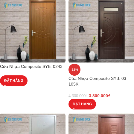
Cửa Nhựa Composite SYB: 0243
-12%
Cửa Nhựa Composite SYB: 03-
ĐẶT HÀNG
105K
3.800.000
₫
4.300.000
₫
ĐẶT HÀNG