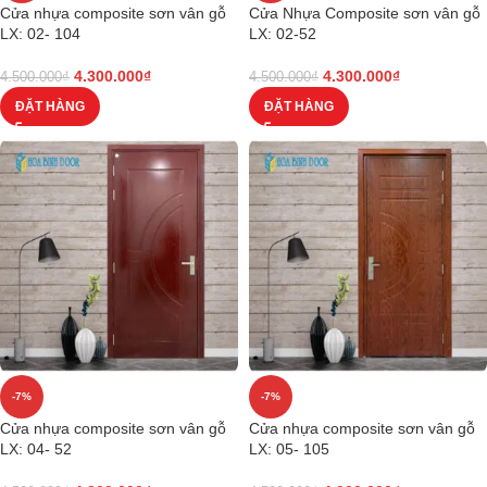
Cửa nhựa composite sơn vân gỗ
Cửa Nhựa Composite sơn vân gỗ
LX: 02- 104
LX: 02-52
4.300.000
₫
4.300.000
₫
4.500.000
₫
4.500.000
₫
ĐẶT HÀNG
ĐẶT HÀNG
-7%
-7%
Cửa nhựa composite sơn vân gỗ
Cửa nhựa composite sơn vân gỗ
LX: 04- 52
LX: 05- 105