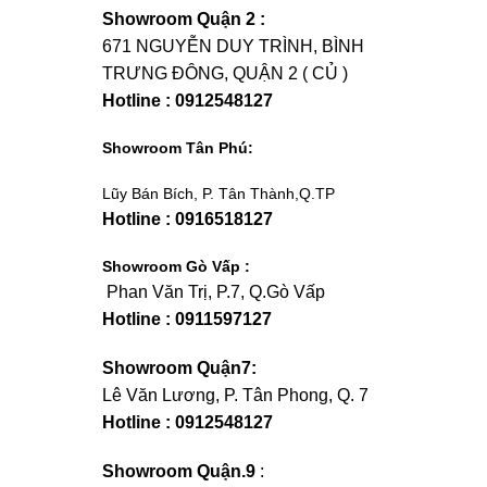
Showroom Quận 2 :
671 NGUYỄN DUY TRÌNH, BÌNH
TRƯNG ĐÔNG, QUẬN 2 ( CỦ )
Hotline : 0912548127
Showroom Tân Phú:
Lũy Bán Bích, P. Tân Thành,Q.TP
Hotline : 0916518127
Showroom Gò Vấp :
Phan Văn Trị, P.7, Q.Gò Vấp
Hotline : 0911597127
Showroom Quận7:
Lê Văn Lương, P. Tân Phong, Q. 7
Hotline : 0912548127
Showroom Quận.9
: