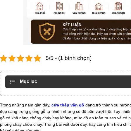
5/5 - (1 bình chọn)
Mục lục
Trong những năm gần đây,
cửa thép vân gỗ
đang trở thành xu hướng 
đẹp sang trọng giống gỗ tự nhiên nhưng có độ bền vượt trội. Tuy nhi
gỗ có khả năng chống cháy hay không, mức độ an toàn ra sao và có 
phòng cháy chữa cháy. Trong bài viết dưới đây, hãy cùng tìm hiểu ch
bật của dòng cửa này.