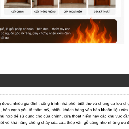
được nhiều gia đình, công trình nhà phố, biệt thự và chung cư lựa ch
ên, bên cạnh yếu tố thẩm mỹ, nhiều khách hàng vẫn băn khoăn liệu cửa
phù hợp để sử dụng cho cửa chính, cửa thoát hiểm hay các khu vực c
i tiết về khả năng chống cháy của cửa thép vân gỗ cũng như những ưu 