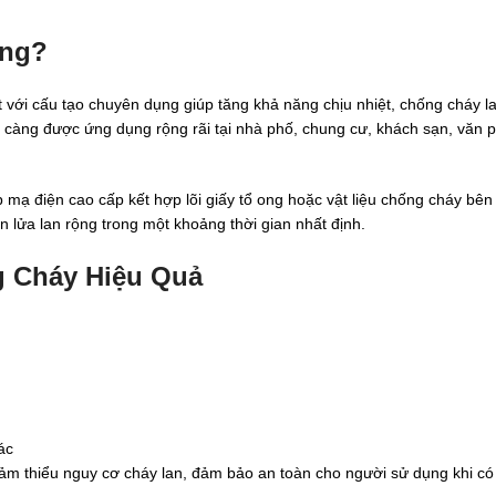
ông?
t với cấu tạo chuyên dụng giúp tăng khả năng chịu nhiệt, chống cháy 
y càng được ứng dụng rộng rãi tại nhà phố, chung cư, khách sạn, văn 
 mạ điện cao cấp kết hợp lõi giấy tổ ong hoặc vật liệu chống cháy bên 
 lửa lan rộng trong một khoảng thời gian nhất định.
 Cháy Hiệu Quả
ác
ảm thiểu nguy cơ cháy lan, đảm bảo an toàn cho người sử dụng khi có