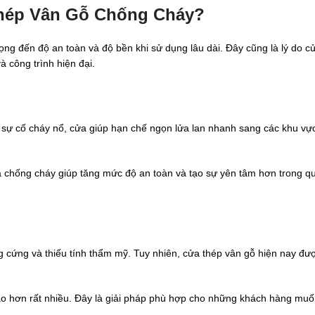
Thép Vân Gỗ Chống Cháy?
g đến độ an toàn và độ bền khi sử dụng lâu dài. Đây cũng là lý do c
 công trình hiện đại.
 sự cố cháy nổ, cửa giúp hạn chế ngọn lửa lan nhanh sang các khu vự
ửa chống cháy giúp tăng mức độ an toàn và tạo sự yên tâm hơn trong qu
 cứng và thiếu tính thẩm mỹ. Tuy nhiên, cửa thép vân gỗ hiện nay đượ
ao hơn rất nhiều. Đây là giải pháp phù hợp cho những khách hàng muố