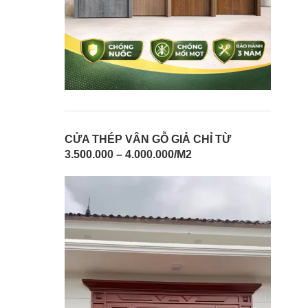
CỬA THÉP VÂN GỖ GIẢ CHỈ TỪ
3.500.000 – 4.000.000/M2