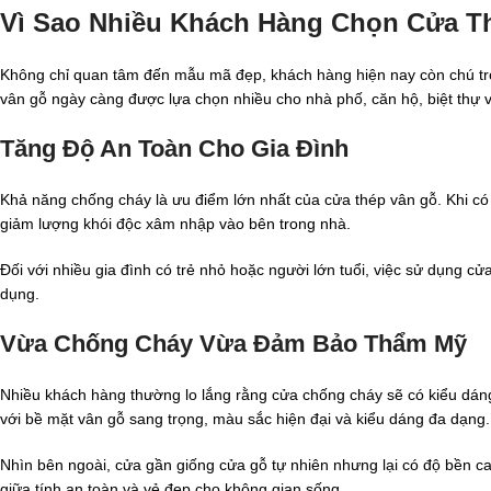
Vì Sao Nhiều Khách Hàng Chọn Cửa 
Không chỉ quan tâm đến mẫu mã đẹp, khách hàng hiện nay còn chú trọn
vân gỗ ngày càng được lựa chọn nhiều cho nhà phố, căn hộ, biệt thự và
Tăng Độ An Toàn Cho Gia Đình
Khả năng chống cháy là ưu điểm lớn nhất của cửa thép vân gỗ. Khi có
giảm lượng khói độc xâm nhập vào bên trong nhà.
Đối với nhiều gia đình có trẻ nhỏ hoặc người lớn tuổi, việc sử dụng c
dụng.
Vừa Chống Cháy Vừa Đảm Bảo Thẩm Mỹ
Nhiều khách hàng thường lo lắng rằng cửa chống cháy sẽ có kiểu dáng
với bề mặt vân gỗ sang trọng, màu sắc hiện đại và kiểu dáng đa dạng.
Nhìn bên ngoài, cửa gần giống cửa gỗ tự nhiên nhưng lại có độ bền c
giữa tính an toàn và vẻ đẹp cho không gian sống.