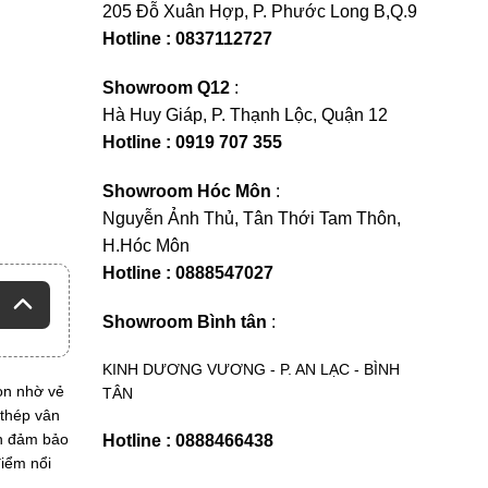
205 Đỗ Xuân Hợp, P. Phước Long B,Q.9
Hotline : 0837112727
Showroom Q12
:
Hà Huy Giáp, P. Thạnh Lộc, Quận 12
Hotline : 0919 707 355
Showroom Hóc Môn
:
Nguyễn Ảnh Thủ, Tân Thới Tam Thôn,
H.Hóc Môn
Hotline : 0888547027
Showroom Bình tân
:
KINH DƯƠNG VƯƠNG - P. AN LẠC - BÌNH
ọn nhờ vẻ
TÂN
 thép vân
ần đảm bảo
Hotline : 0888466438
điểm nổi