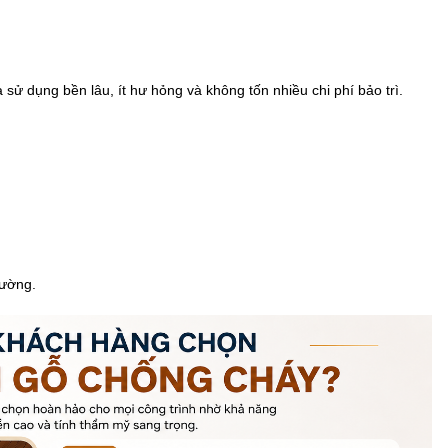
sử dụng bền lâu, ít hư hỏng và không tốn nhiều chi phí bảo trì.
hường.