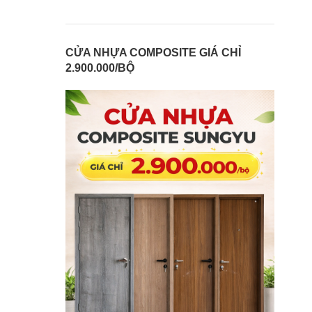
CỬA NHỰA COMPOSITE GIÁ CHỈ
2.900.000/BỘ