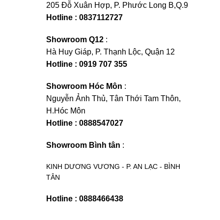
205 Đỗ Xuân Hợp, P. Phước Long B,Q.9
Hotline : 0837112727
Showroom Q12
:
Hà Huy Giáp, P. Thạnh Lộc, Quận 12
Hotline : 0919 707 355
Showroom Hóc Môn
:
Nguyễn Ảnh Thủ, Tân Thới Tam Thôn,
H.Hóc Môn
Hotline : 0888547027
Showroom Bình tân
:
KINH DƯƠNG VƯƠNG - P. AN LẠC - BÌNH
TÂN
Hotline : 0888466438