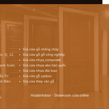
Giá cửa gỗ chống cháy
c, Q. 12,
Giá cửa gỗ gỗ công nghiệp
Giá cửa nhựa composite
ạnh Xuân,
Giá cửa nhựa abs hàn quốc
Giá cửa nhựa đài loan
ễn Tri
Giá cửa gỗ carbon
ố Biên
Giá cửa thép vân gỗ
Hoabinhdoor - Showroom cửa online
m