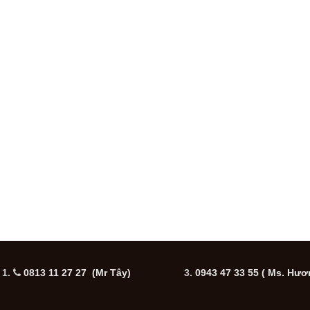
1.
0813 11 27 27 (Mr Tây)
3.
0943 47 33 55
( Ms. Hươ