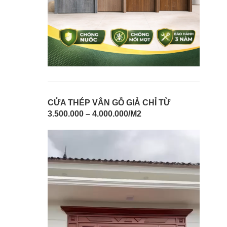
CỬA THÉP VÂN GỖ GIẢ CHỈ TỪ
3.500.000 – 4.000.000/M2