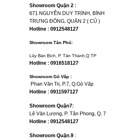
Showroom Quận 2 :
671 NGUYỄN DUY TRÌNH, BÌNH
TRƯNG ĐÔNG, QUẬN 2 ( CỦ )
Hotline : 0912548127
Showroom Tân Phú:
Lũy Bán Bích, P. Tân Thành,Q.TP
Hotline : 0916518127
Showroom Gò Vấp :
Phan Văn Trị, P.7, Q.Gò Vấp
Hotline : 0911597127
Showroom Quận7:
Lê Văn Lương, P. Tân Phong, Q. 7
Hotline : 0912548127
Showroom Quận.9
: