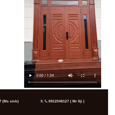
 (Ms sinh)
9.
0912548127 ( Mr Sỹ )
10.