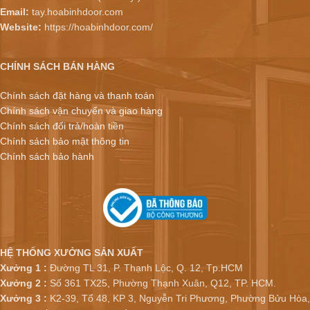
Email:
tay.hoabinhdoor.com
Website:
https://hoabinhdoor.com/
CHÍNH SÁCH BÁN HÀNG
Chính sách đặt hàng và thanh toán
Chính sách vận chuyển và giao hàng
Chính sách đổi trả/hoàn tiền
Chính sách bảo mật thông tin
Chính sách bảo hành
HỆ THỐNG XƯỞNG SẢN XUẤT
Xưởng 1 :
Đường TL 31, P. Thạnh Lộc, Q. 12, Tp.HCM
Xưởng 2 :
Số 361 TX25, Phường Thạnh Xuân, Q12, TP. HCM.
Xưởng 3 :
K2-39, Tổ 48, KP 3, Nguyễn Tri Phương, Phường Bửu Hòa,