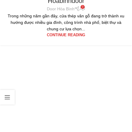
Hoabinhdoor
0
Door Hòa Bình
Trong những năm gần đây, cửa thép vân gỗ đang trở thành xu
hướng được nhiều gia đình, công trình nhà phố, biệt thự và
chung cư lựa chọn...
CONTINUE READING