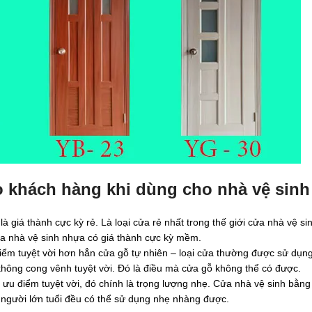
 khách hàng khi dùng cho nhà vệ sinh
 giá thành cực kỳ rẻ. Là loại cửa rẻ nhất trong thế giới cửa nhà vệ si
ửa nhà vệ sinh nhựa có giá thành cực kỳ mềm.
ểm tuyệt vời hơn hẳn cửa gỗ tự nhiên – loại cửa thường được sử dụng
 không cong vênh tuyệt vời. Đó là điều mà cửa gỗ không thể có được.
ưu điểm tuyệt vời, đó chính là trọng lượng nhẹ. Cửa nhà vệ sinh bằn
c người lớn tuổi đều có thể sử dụng nhẹ nhàng được.