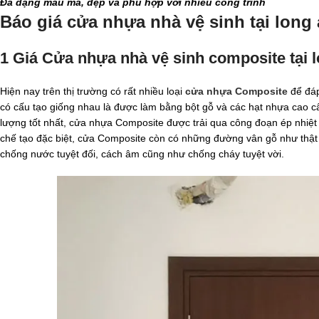
Đa dạng mẫu mã, đẹp và phù hợp với nhiều công trình
Báo giá cửa nhựa nhà vệ sinh tại long
1 Giá Cửa nhựa nhà vệ sinh composite tại 
Hiện nay trên thị trường có rất nhiều loại
cửa nhựa Composite
để đáp
có cấu tạo giống nhau là được làm bằng bột gỗ và các hạt nhựa cao c
lượng tốt nhất, cửa nhựa Composite được trải qua công đoạn ép nhiệt
chế tạo đặc biệt, cửa Composite còn có những đường vân gỗ như thật
chống nước tuyệt đối, cách âm cũng như chống cháy tuyệt vời.