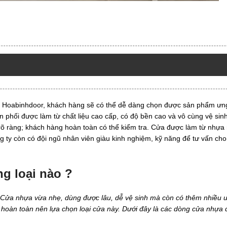
i Hoabinhdoor, khách hàng sẽ có thể dễ dàng chọn được sản phẩm ưn
 phối được làm từ chất liệu cao cấp, có độ bền cao và vô cùng vệ sin
 ràng; khách hàng hoàn toàn có thể kiểm tra. Cửa được làm từ nhựa
ng ty còn có đội ngũ nhân viên giàu kinh nghiệm, kỹ năng để tư vấn ch
g loại nào ?
t. Cửa nhựa vừa nhẹ, dùng được lâu, dễ vệ sinh mà còn có thêm nhiều 
ạn hoàn toàn nên lựa chọn loại cửa này. Dưới đây là các dòng cửa nhựa