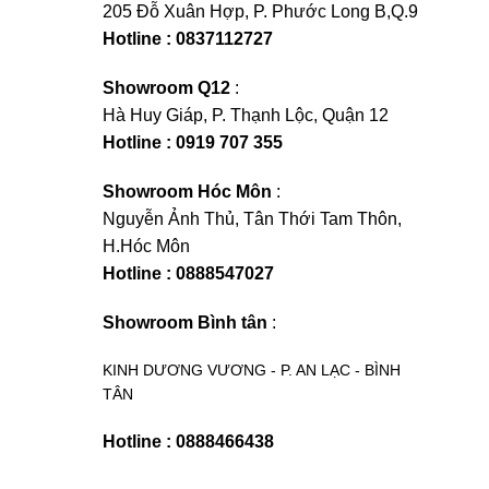
205 Đỗ Xuân Hợp, P. Phước Long B,Q.9
Hotline : 0837112727
Showroom Q12
:
Hà Huy Giáp, P. Thạnh Lộc, Quận 12
Hotline : 0919 707 355
Showroom Hóc Môn
:
Nguyễn Ảnh Thủ, Tân Thới Tam Thôn,
H.Hóc Môn
Hotline : 0888547027
Showroom Bình tân
:
KINH DƯƠNG VƯƠNG - P. AN LẠC - BÌNH
TÂN
Hotline : 0888466438