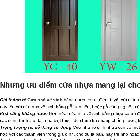
Nhưng ưu điểm cửa nhựa mang lại cho
Giá thành rẻ
Cửa nhà vệ sinh
bằng nhựa có ưu điểm tuyệt vời chính là
nay. So với cửa nhà vệ sinh bằng gỗ tự nhiên, hoặc gỗ công nghiệp c
Khả năng kháng nước
Hơn nữa, cửa nhà vệ sinh bằng nhựa có ưu đi
các công trình lâu đài, nhà biệt thự – đó chính khả năng chống nước,
Trọng lượng rẻ, dễ dàng sử dụng
Cửa nhà vệ sinh nhựa còn có một 
hợp với các thành viên trong gia đình, cho dù là bạn, hay trẻ nhỏ hoặ