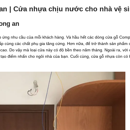
 an | Cửa nhựa chịu nước cho nhà vệ s
long an
 ứng nhu cầu của mỗi khách hàng. Và hầu hết các dòng cửa gỗ Comp
ấp cùng các chất phụ gia tăng cứng. Hơn nữa, để trở thành sản phẩm 
 cao. Do vậy mà loại cửa này có độ bền theo năm tháng. Ngoài ra, với
 tạo điểm nhấn cho ngôi nhà của bạn. Cuối cùng, cửa gỗ nhựa còn có