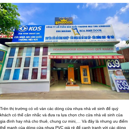
Trên thị trường có vô vàn các dòng cửa nhựa nhà vê sinh để quý
khách có thể cân nhắc và đưa ra lựa chọn cho cửa nhà vệ sinh của
gia đình hay nhà cho thuê, chung cư mini,… Và đây là nhưng ưu điểm
thế mạnh của dòng cửa nhựa PVC giá rẻ để cạnh tranh với các dòng