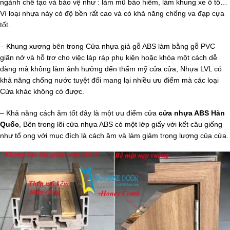
ngành chế tạo và bảo vệ như : làm mũ bảo hiểm, làm khung xe ô tô…
Vì loại nhựa này có độ bền rất cao và có khả năng chống va đạp cựa
tốt.
– Khung xương bên trong Cửa nhựa giả gỗ ABS làm bằng gỗ PVC
giãn nở và hỗ trơ cho việc láp ráp phụ kiện hoặc khóa một cách dễ
dàng mà không làm ảnh hưởng đến thẩm mỹ cửa cửa, Nhựa LVL có
khả năng chống nước tuyệt đối mang lại nhiều ưu điểm mà các loại
Cửa khác không có được.
– Khả năng cách âm tốt đây là một ưu điểm cửa
cửa nhựa ABS Hàn
Quốc
, Bên trong lõi cửa nhựa ABS có một lớp giấy với kết câu giống
như tổ ong với mục đích là cách âm và làm giảm trọng lượng của cửa.