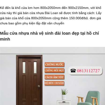
Kế đến là khổ cửa lơn hơn 800x2050mm đến 900x2150mm, với khổ
cửa này thì giá bán cửa nhựa Đài Loan sẽ được tính bằng cách: Lấy
giá bán của khổ cửa 800x2050mm cộng thêm 150.000đ/bộ. đơn giá
chưa bao gồm phụ kiện lắp đặt vân chuyển
Mẫu cửa nhựa nhà vệ sinh đài loan đẹp tại hồ chí
minh