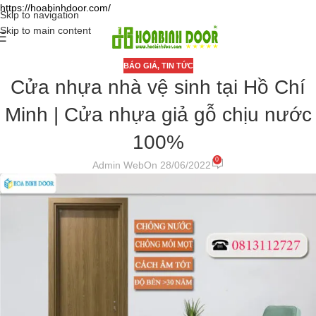
https://hoabinhdoor.com/
Skip to navigation
Skip to main content
BÁO GIÁ
,
TIN TỨC
Cửa nhựa nhà vệ sinh tại Hồ Chí
Minh | Cửa nhựa giả gỗ chịu nước
100%
0
Admin Web
On 28/06/2022