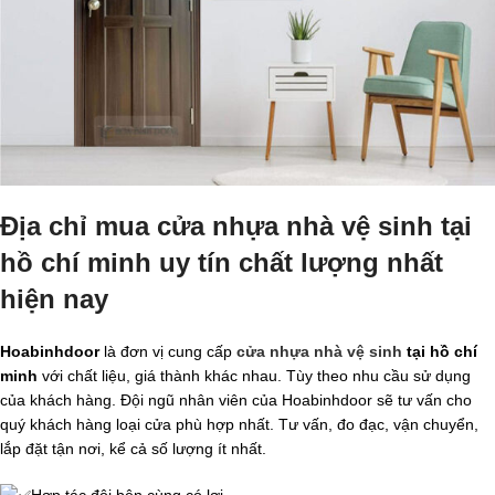
Địa chỉ mua cửa nhựa nhà vệ sinh tại
hồ chí minh uy tín chất lượng nhất
hiện nay
Hoabinhdoor
là đơn vị cung cấp
cửa nhựa nhà vệ sinh
tại hồ chí
minh
với chất liệu, giá thành khác nhau. Tùy theo nhu cầu sử dụng
của khách hàng. Đội ngũ nhân viên của Hoabinhdoor sẽ tư vấn cho
quý khách hàng loại cửa phù hợp nhất. Tư vấn, đo đạc, vận chuyển,
lắp đặt tận nơi, kể cả số lượng ít nhất.
Hợp tác đôi bên cùng có lợi.