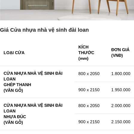
Giá Cửa nhựa nhà vệ sinh đài loan
KÍCH
ĐƠN GIÁ
LOẠI CỬA
THƯỚC
(VNĐ)
(mm)
CỬA NHỰA NHÀ VỆ SINH ĐÀI
800 x 2050
1.800.000
LOAN
GHÉP THANH
900 x 2150
1.950.000
(VÂN GỖ)
CỬA NHỰA NHÀ VỆ SINH ĐÀI
800 x 2050
2.000.000
LOAN
NHỰA ĐÚC
900 x 2150
2.150.000
(VÂN GỖ)