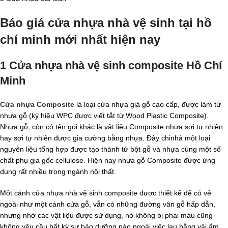
Báo giá cửa nhựa nhà vệ sinh tại hồ
chí minh mới nhất hiện nay
1 Cửa nhựa nhà vệ sinh composite Hồ Chí
Minh
Cửa nhựa Composite
là loại cửa nhựa giả gỗ cao cấp, được làm từ
nhựa gỗ (ký hiệu WPC được viết tắt từ Wood Plastic Composite).
Nhựa gỗ, còn có tên gọi khác là vật liệu Composite nhựa sợi tự nhiên
hay sợi tự nhiên được gia cường bằng nhựa. Đây chinhà một loại
nguyên liệu tổng hợp được tạo thành từ bột gỗ và nhựa cùng một số
chất phụ gia gốc cellulose. Hiện nay nhựa gỗ Composite được ứng
dụng rất nhiều trong ngành nội thất.
Một cánh cửa nhựa nhà vệ sinh composite được thiết kế để có vẻ
ngoài như một cánh cửa gỗ, vẫn có những đường vân gỗ hấp dẫn,
nhưng nhờ các vật liệu được sử dụng, nó không bị phai màu cũng
không yêu cầu bất kỳ sự bảo dưỡng nào ngoài việc lau bằng vải ẩm