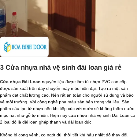
3 Cửa nhựa nhà vệ sinh đài loan giá rẻ
Cửa nhựa Đài Loan
nguyên liệu được làm từ nhựa PVC cao cấp
được sản xuất trên dây chuyển máy móc hiện đại. Tạo ra một sản
phẩm đạt chất lượng cao. Nên rất an toàn cho người sử dụng và bảo
vệ môi trường. Với công nghệ pha màu sẵn bên trong vật liệu. Sản
phẩm cấu tạo từ nhựa nên khi tiếp xúc với nước sẽ không thấm nước
mục nát như gỗ tự nhiên. Hiện này cửa nhựa nhà vệ sinh Đài Loan có
2 loại đó là đài loan ghép thanh và đài loan đúc.
Không bị cong vênh, co ngót dù thời tiết khí hậu nhiệt độ thay đổi.