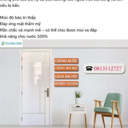
nếu bị bẩn.
Mức độ bảo trì thấp
Đáp ứng mặt thẩm mỹ
Rắn chắc và mạnh mẽ – có thể chịu được mọi va đập
khã năng chịu nước 100%