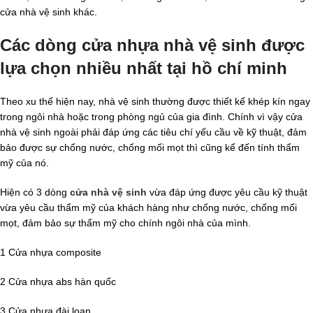
cửa nhà vệ sinh khác.
Các dòng cửa nhựa nhà vệ sinh được
lựa chọn nhiều nhất tại hồ chí minh
Theo xu thế hiện nay, nhà vệ sinh thường được thiết kế khép kín ngay
trong ngôi nhà hoặc trong phòng ngủ của gia đình. Chính vì vậy cửa
nhà vệ sinh ngoài phải đáp ứng các tiêu chí yếu cầu về kỹ thuật, đảm
bảo được sự chống nước, chống mối mọt thì cũng kể đến tính thẩm
mỹ của nó.
Hiện có 3 dòng
cửa nhà vệ sinh
vừa đáp ứng được yêu cầu kỹ thuật
vừa yêu cầu thẩm mỹ của khách hàng như chống nước, chống mối
mọt, đảm bảo sự thẩm mỹ cho chính ngôi nhà của mình.
1 Cửa nhựa composite
2 Cửa nhựa abs hàn quốc
3 Cửa nhựa đài loan