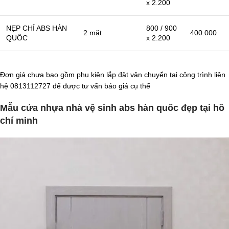
x 2.200
NẸP CHỈ ABS HÀN
800 / 900
2 mặt
400.000
QUỐC
x 2.200
Đơn giá chưa bao gồm phụ kiện lắp đặt vận chuyển tại công trình liên
hệ 0813112727 để được tư vấn báo giá cụ thể
Mẫu cửa nhựa nhà vệ sinh abs hàn quốc đẹp tại hồ
chí minh