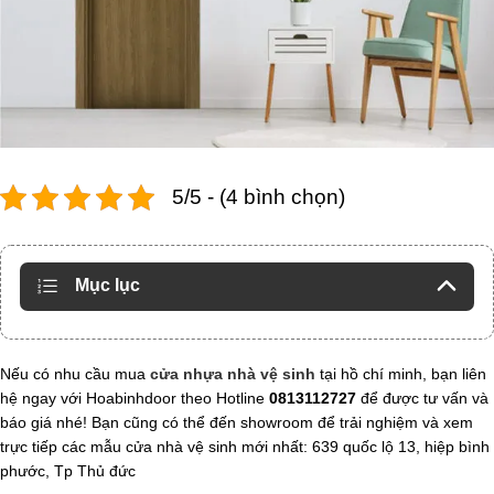
5/5 - (4 bình chọn)
Mục lục
Nếu có nhu cầu mua
cửa nhựa nhà vệ sinh
tại hồ chí minh, bạn liên
hệ ngay với Hoabinhdoor theo Hotline
0813112727
để được tư vấn và
báo giá nhé! Bạn cũng có thể đến showroom để trải nghiệm và xem
trực tiếp các mẫu cửa nhà vệ sinh mới nhất: 639 quốc lộ 13, hiệp bình
phước, Tp Thủ đức