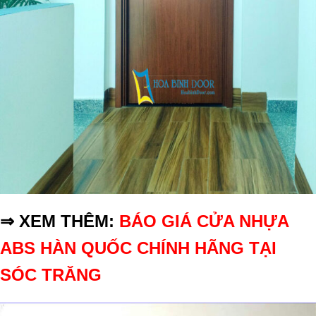
⇒ XEM THÊM:
BÁO GIÁ CỬA NHỰA
ABS HÀN QUỐC CHÍNH HÃNG TẠI
SÓC TRĂNG