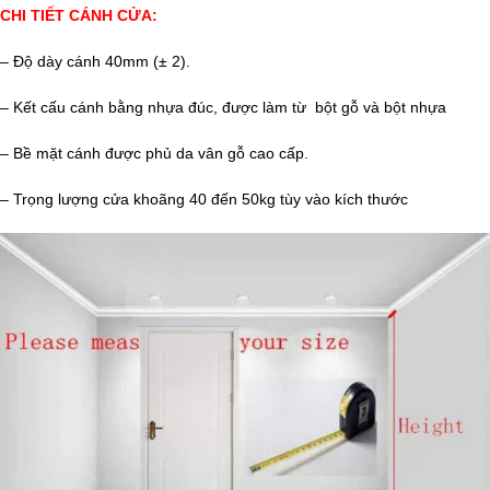
CHI TIẾT CÁNH CỬA:
– Độ dày cánh 40mm (± 2).
– Kết cấu cánh bằng nhựa đúc, được làm từ bột gỗ và bột nhựa
– Bề mặt cánh được phủ da vân gỗ cao cấp.
– Trọng lượng cửa khoãng 40 đến 50kg tùy vào kích thước