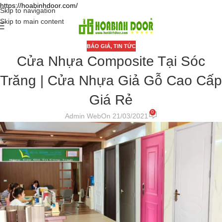
https://hoabinhdoor.com/
Skip to navigation
Skip to main content
BÁO GIÁ
,
TIN TỨC
Cửa Nhựa Composite Tại Sóc
Trăng | Cửa Nhựa Giả Gỗ Cao Cấp
Giá Rẻ
0
Admin Web
On 21/03/2021