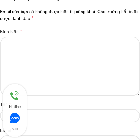
Email của bạn sẽ không được hiển thị công khai.
Các trường bắt buộc
*
được đánh dấu
*
Bình luận
*
Tên
Hotline
Zalo
*
Email