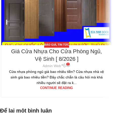
BÁO GIÁ
,
TIN TỨC
Giá Cửa Nhựa Cho Cửa Phòng Ngủ,
Vệ Sinh [ 8/2026 ]
0
Admin Web
Cửa nhựa phòng ngủ giá bao nhiêu tiền? Cửa nhựa nhà vệ
sinh giá bao nhiêu tiền? Đây chắc chắn là câu hỏi mà khá
nhiều người sẽ đặt ra k...
CONTINUE READING
Để lại một bình luận