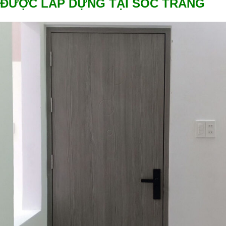
ĐƯỢC LẮP DỰNG TẠI SÓC TRĂNG