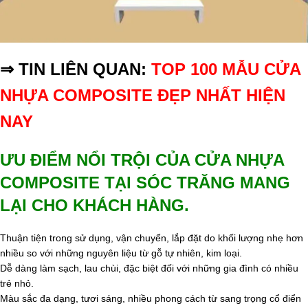
⇒ TIN LIÊN QUAN:
TOP 100 MẪU CỬA
NHỰA COMPOSITE ĐẸP NHẤT HIỆN
NAY
ƯU ĐIỂM NỔI TRỘI CỦA CỬA NHỰA
COMPOSITE TẠI SÓC TRĂNG MANG
LẠI CHO KHÁCH HÀNG.
Thuận tiện trong sử dụng, vận chuyển, lắp đặt do khối lượng nhẹ hơn
nhiều so với những nguyên liệu từ gỗ tự nhiên, kim loại.
Dễ dàng làm sạch, lau chùi, đặc biệt đối với những gia đình có nhiều
trẻ nhỏ.
Màu sắc đa dạng, tươi sáng, nhiều phong cách từ sang trọng cổ điển