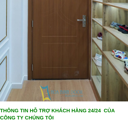
THÔNG TIN HỖ TRỢ KHÁCH HÀNG 24/24 CỦA
CÔNG TY CHÚNG TÔI