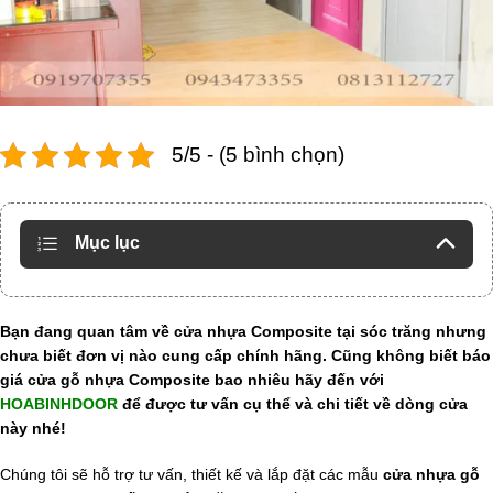
5/5 - (5 bình chọn)
Mục lục
Bạn đang quan tâm về cửa nhựa Composite tại sóc trăng nhưng
chưa biết đơn vị nào cung cấp chính hãng. Cũng không biết báo
giá cửa gỗ nhựa Composite bao nhiêu hãy đến với
HOABINHDOOR
để được tư vấn cụ thể và chi tiết về dòng cửa
này nhé!
Chúng tôi sẽ hỗ trợ tư vấn, thiết kế và lắp đặt các mẫu
cửa nhựa gỗ