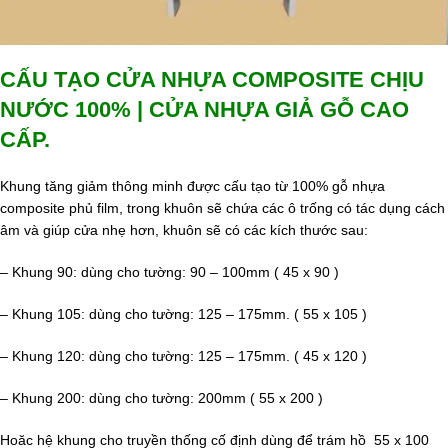
CẤU TẠO CỬA NHỰA COMPOSITE CHỊU
NƯỚC 100% | CỬA NHỰA GIẢ GỖ CAO
CẤP.
Khung tăng giảm thông minh được cấu tạo từ 100% gỗ nhựa
composite phủ film, trong khuôn sẽ chứa các ô trống có tác dụng cách
âm và giúp cửa nhẹ hơn, khuôn sẽ có các kích thước sau:
– Khung 90: dùng cho tường: 90 – 100mm ( 45 x 90 )
– Khung 105: dùng cho tường: 125 – 175mm. ( 55 x 105 )
– Khung 120: dùng cho tường: 125 – 175mm. ( 45 x 120 )
– Khung 200: dùng cho tường: 200mm ( 55 x 200 )
Hoăc hệ khung cho truyền thống cố định dùng để trám hồ 55 x 100