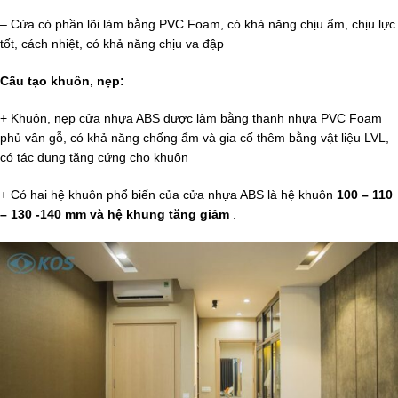
– Cửa có phần lõi làm bằng PVC Foam, có khả năng chịu ẩm, chịu lực
tốt, cách nhiệt, có khả năng chịu va đập
Cấu tạo khuôn, nẹp:
+ Khuôn, nẹp cửa nhựa ABS được làm bằng thanh nhựa PVC Foam
phủ vân gỗ, có khả năng chống ẩm và gia cố thêm bằng vật liệu LVL,
có tác dụng tăng cứng cho khuôn
+ Có hai hệ khuôn phổ biến của cửa nhựa ABS là hệ khuôn
100 – 110
– 130 -140 mm và hệ khung tăng giảm
.