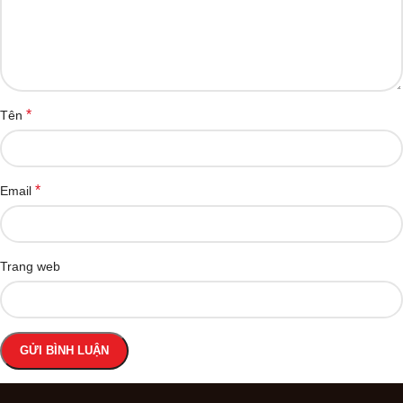
*
Tên
*
Email
Trang web