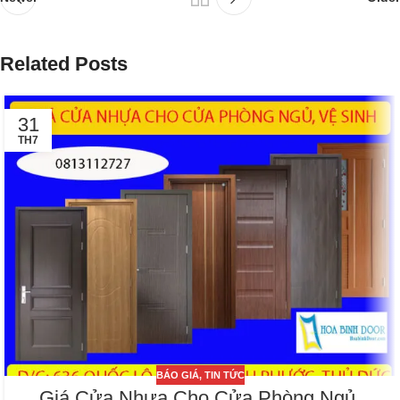
Related Posts
31
TH7
BÁO GIÁ
,
TIN TỨC
Giá Cửa Nhựa Cho Cửa Phòng Ngủ,