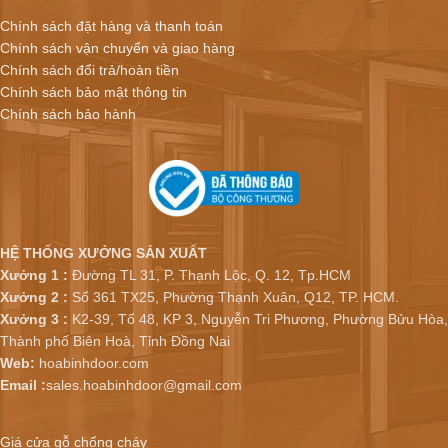
Chính sách đặt hàng và thanh toán
Chính sách vận chuyển và giao hàng
Chính sách đổi trả/hoàn tiền
Chính sách bảo mật thông tin
Chính sách bảo hành
HỆ THỐNG XƯỞNG SẢN XUẤT
Xưởng 1 :
Đường TL 31, P. Thạnh Lộc, Q. 12, Tp.HCM
Xưởng 2 :
Số 361 TX25, Phường Thạnh Xuân, Q12, TP. HCM.
Xưởng 3 :
K2-39, Tổ 48, KP 3, Nguyễn Tri Phương, Phường Bửu Hòa,
Thành phố Biên Hoà, Tỉnh Đồng Nai
Web:
hoabinhdoor.com
Email :
sales.hoabinhdoor@gmail.com
Giá cửa gỗ chống cháy