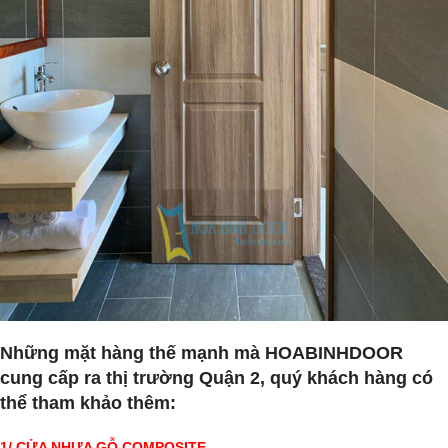
Những mặt hàng thế mạnh mà HOABINHDOOR
cung cấp ra thị trường Quận 2, quý khách hàng có
thể tham khảo thêm:
1/ CỬA NHỰA GỖ COMPOSITE.