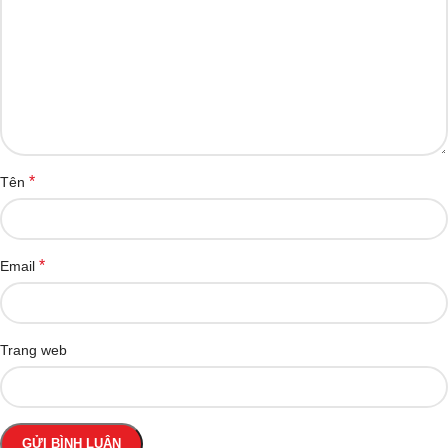
*
Tên
*
Email
Trang web