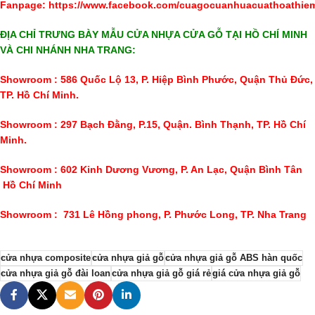
Fanpage:
https://www.facebook.com/cuagocuanhuacuathoathie
ĐỊA CHỈ TRƯNG BÀY MẪU CỬA NHỰA CỬA GỖ TẠI HỒ CHÍ MINH
VÀ CHI NHÁNH NHA TRANG:
Showroom : 586 Quốc Lộ 13, P. Hiệp Bình Phước, Quận Thủ Đức,
TP. Hồ Chí Minh.
Showroom : 297 Bạch Đằng, P.15, Quận. Bình Thạnh, TP. Hồ Chí
Minh.
Showroom : 602 Kinh Dương Vương, P. An Lạc, Quận Bình Tân
Hồ Chí Minh
Showroom : 731 Lê Hồng phong, P. Phước Long, TP. Nha Trang
cửa nhựa composite
cửa nhựa giả gỗ
cửa nhựa giả gỗ ABS hàn quốc
cửa nhựa giả gỗ đài loan
cửa nhựa giả gỗ giá rẻ
giá cửa nhựa giả gỗ