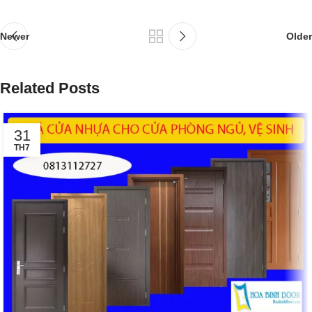
Newer
Older
Related Posts
31
TH7