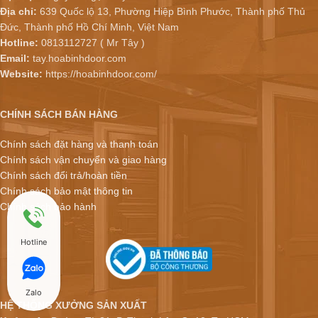
Địa chỉ:
639 Quốc lộ 13, Phường Hiệp Bình Phước, Thành phố Thủ
Đức, Thành phố Hồ Chí Minh, Việt Nam
Hotline:
0813112727 ( Mr Tây )
Email:
tay.hoabinhdoor.com
Website:
https://hoabinhdoor.com/
CHÍNH SÁCH BÁN HÀNG
Chính sách đặt hàng và thanh toán
Chính sách vận chuyển và giao hàng
Chính sách đổi trả/hoàn tiền
Chính sách bảo mật thông tin
Chính sách bảo hành
Hotline
Zalo
HỆ THỐNG XƯỞNG SẢN XUẤT