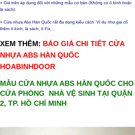
× Giá trên áp dụng đối với những mẫu cơ bản (Không có ô kính hoặc
lá sách).
× Cửa nhựa Abs Hàn Quốc rất đa dạng kiểu cách. Ví dụ như gia cố
thêm ô kính, lá sách, ô Fix,…
XEM THÊM:
BÁO GIÁ CHI TIẾT CỬA
NHỰA ABS HÀN QUỐC
HOABINHDOOR
MẪU CỬA NHỰA ABS HÀN QUỐC CHO
CỬA PHÒNG NHÀ VỆ SINH TẠI QUẬN
2, TP. HỒ CHÍ MINH