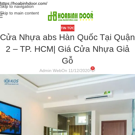
https://hoabinhdoor.com/
Skip to navigation
Skip to main content
TIN TỨC
Cửa Nhựa abs Hàn Quốc Tại Quận
2 – TP. HCM| Giá Cửa Nhựa Giả
Gỗ
0
Admin Web
On 11/12/2020