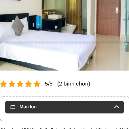
5/5 - (2 bình chọn)
Mục lục