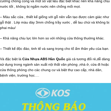
cường chống cong và một số vật liệu đặc biệt khác nên khả năng chịu
nước tốt , không bị ngấm nước nên chống mối mọt.
– Màu sắc cửa , thiết kế giống với gỗ nên vẫn tạo được cảm giác như
gỗ thật . Lớp màu dày 3mm chống trầy xước , dễ lau chùi và không bị
phai màu/
– Khả năng chịu lực lớn hơn so với những cửa thông thường khác.
– Thiết kế độc đáo, tinh tế và sang trọng cho tổ ấm thân yêu của bạn.
Và đặc biệt là
Cửa Nhựa ABS Hàn Quốc
giá cả tương đối rẻ,dễ dàng
sử dụng trong ngành sản xuất nội thất văn phòng ,nhà ở, cửa đi hoặc
cửa thông phòng cho các chung cư và biệt thự cao cấp, nhà dân,
bệnh viện, trường học….