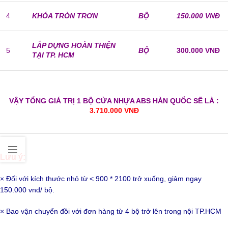
4
KHÓA TRÒN TRƠN
BỘ
150.000 VNĐ
LẮP DỰNG HOÀN THIỆN
5
BỘ
300.000 VNĐ
TẠI TP. HCM
VẬY TỔNG GIÁ TRỊ 1 BỘ CỬA NHỰA ABS HÀN QUỐC SẼ LÀ :
3.710.000 VNĐ
Lưu ý:
× Đối với kích thước nhỏ từ < 900 * 2100 trở xuống, giảm ngay
150.000 vnđ/ bộ.
× Bao vận chuyển đồi với đơn hàng từ 4 bộ trở lên trong nội TP.HCM