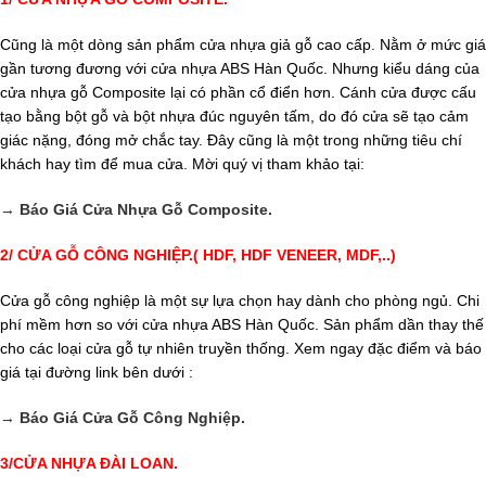
Cũng là một dòng sản phẩm cửa nhựa giả gỗ cao cấp. Nằm ở mức giá
gần tương đương với cửa nhựa ABS Hàn Quốc. Nhưng kiểu dáng của
cửa nhựa gỗ Composite lại có phần cổ điển hơn. Cánh cửa được cấu
tạo bằng bột gỗ và bột nhựa đúc nguyên tấm, do đó cửa sẽ tạo cảm
giác nặng, đóng mở chắc tay. Đây cũng là một trong những tiêu chí
khách hay tìm để mua cửa. Mời quý vị tham khảo tại:
→
Báo Giá Cửa Nhựa Gỗ Composite.
2/ CỬA GỖ CÔNG NGHIỆP.( HDF, HDF VENEER, MDF,..)
Cửa gỗ công nghiệp là một sự lựa chọn hay dành cho phòng ngủ. Chi
phí mềm hơn so với cửa nhựa ABS Hàn Quốc. Sản phẩm dần thay thế
cho các loại cửa gỗ tự nhiên truyền thống. Xem ngay đặc điểm và báo
giá tại đường link bên dưới :
→
Báo Giá Cửa Gỗ Công Nghiệp.
3/CỬA NHỰA ĐÀI LOAN.