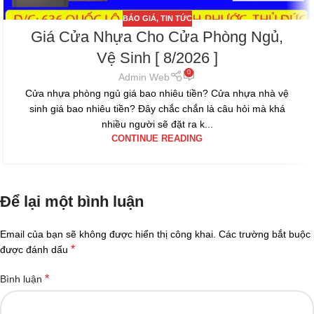
BÁO GIÁ
,
TIN TỨC
Giá Cửa Nhựa Cho Cửa Phòng Ngủ,
Vệ Sinh [ 8/2026 ]
0
Admin Web
Cửa nhựa phòng ngủ giá bao nhiêu tiền? Cửa nhựa nhà vệ
sinh giá bao nhiêu tiền? Đây chắc chắn là câu hỏi mà khá
nhiều người sẽ đặt ra k...
CONTINUE READING
Để lại một bình luận
Email của bạn sẽ không được hiển thị công khai.
Các trường bắt buộc
*
được đánh dấu
*
Bình luận