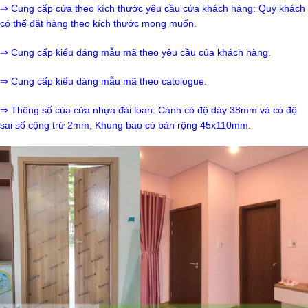
⇒ Cung cấp cửa theo kích thước yêu cầu cửa khách hàng: Quý khách
có thể đặt hàng theo kích thước mong muốn.
⇒ Cung cấp kiểu dáng mẫu mã theo yêu cầu của khách hàng.
⇒ Cung cấp kiểu dáng mẫu mã theo catologue.
⇒ Thông số của cửa nhựa đài loan: Cánh có độ dày 38mm và có độ
sai số cộng trừ 2mm, Khung bao có bản rộng 45x110mm.