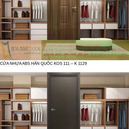
CỬA NHỰA ABS HÀN QUỐC KOS 111 – K 1129