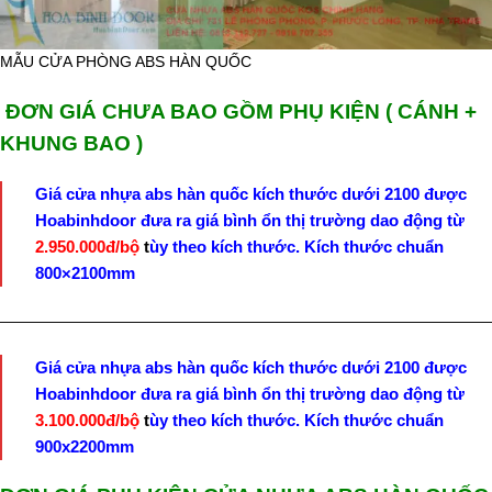
MẪU CỬA PHÒNG ABS HÀN QUỐC
ĐƠN GIÁ CHƯA BAO GỒM PHỤ KIỆN ( CÁNH +
KHUNG BAO )
Giá cửa nhựa abs hàn quốc kích thước dưới 2100 được
Hoabinhdoor đưa ra giá bình ổn thị trường dao động từ
2.950.000đ/bộ
t
ùy theo kích thước. Kích thước chuẩn
800×2100mm
————————————————————————————————
Giá cửa nhựa abs hàn quốc kích thước dưới 2100 được
Hoabinhdoor đưa ra giá bình ổn thị trường dao động từ
3.100.000đ/bộ
t
ùy theo kích thước. Kích thước chuẩn
900x2200mm