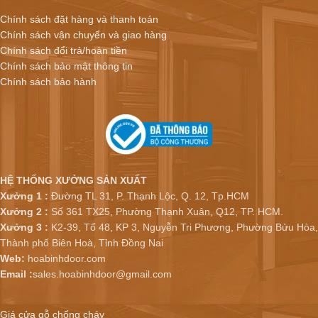
Chính sách đặt hàng và thanh toán
Chính sách vận chuyển và giao hàng
Chính sách đổi trả/hoàn tiền
Chính sách bảo mật thông tin
Chính sách bảo hành
HỆ THỐNG XƯỞNG SẢN XUẤT
Xưởng 1 :
Đường TL 31, P. Thạnh Lộc, Q. 12, Tp.HCM
Xưởng 2 :
Số 361 TX25, Phường Thạnh Xuân, Q12, TP. HCM.
Xưởng 3 :
K2-39, Tổ 48, KP 3, Nguyễn Tri Phương, Phường Bửu Hòa,
Thành phố Biên Hoà, Tỉnh Đồng Nai
Web:
hoabinhdoor.com
Email :
sales.hoabinhdoor@gmail.com
Giá cửa gỗ chống cháy