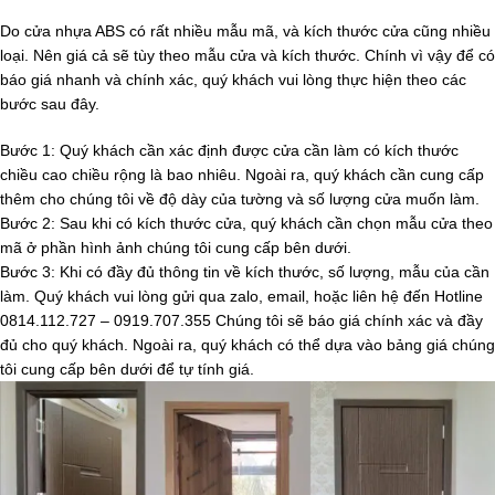
Do cửa nhựa ABS có rất nhiều mẫu mã, và kích thước cửa cũng nhiều
loại. Nên giá cả sẽ tùy theo mẫu cửa và kích thước. Chính vì vậy để có
báo giá nhanh và chính xác, quý khách vui lòng thực hiện theo các
bước sau đây.
Bước 1: Quý khách cần xác định được cửa cần làm có kích thước
chiều cao chiều rộng là bao nhiêu. Ngoài ra, quý khách cần cung cấp
thêm cho chúng tôi về độ dày của tường và số lượng cửa muốn làm.
Bước 2: Sau khi có kích thước cửa, quý khách cần chọn mẫu cửa theo
mã ở phần hình ảnh chúng tôi cung cấp bên dưới.
Bước 3: Khi có đầy đủ thông tin về kích thước, số lượng, mẫu của cần
làm. Quý khách vui lòng gửi qua zalo, email, hoặc liên hệ đến Hotline
0814.112.727 – 0919.707.355 Chúng tôi sẽ báo giá chính xác và đầy
đủ cho quý khách. Ngoài ra, quý khách có thể dựa vào bảng giá chúng
tôi cung cấp bên dưới để tự tính giá.