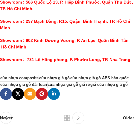
Showroom :
586 Quốc Lộ 13, P. Hiệp Bình Phước, Quận Thủ Đức,
TP. Hồ Chí Minh.
Showroom : 297 Bạch Đằng, P.15, Quận. Bình Thạnh, TP. Hồ Chí
Minh.
Showroom :
602
Kinh Dương Vương, P. An Lạc, Quận Bình Tân
Hồ Chí Minh
Showroom :
731 Lê Hồng phong, P. Phước Long, TP. Nha Trang
cửa nhựa composite
cửa nhựa giả gỗ
cửa nhựa giả gỗ ABS hàn quốc
cửa nhựa giả gỗ đài loan
cửa nhựa giả gỗ giá rẻ
giá cửa nhựa giả gỗ
Newer
Older