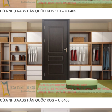
CỬA NHỰA ABS HÀN QUỐC KOS 110 – U 6405
CỬA NHỰA ABS HÀN QUỐC KOS – U 6405