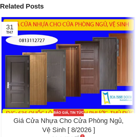
Related Posts
31
TH7
BÁO GIÁ
,
TIN TỨC
Giá Cửa Nhựa Cho Cửa Phòng Ngủ,
Vệ Sinh [ 8/2026 ]
0