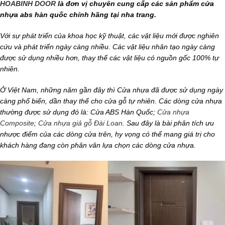
HOABINH DOOR
là đơn vị chuyên cung cấp các sản phẩm cửa
nhựa abs hàn quốc chính hãng tại nha trang.
Với sự phát triển của khoa học kỹ thuật, các vật liệu mới được nghiên
cứu và phát triển ngày càng nhiều. Các vật liệu nhân tạo ngày càng
được sử dụng nhiều hơn, thay thế các vật liệu có nguồn gốc 100% tự
nhiên.
Ở Việt Nam, những năm gần đây thì Cửa nhựa đã được sử dụng ngày
càng phổ biến, dần thay thế cho cửa gỗ tự nhiên. Các dòng cửa nhựa
thường được sử dụng đó là: Cửa ABS Hàn Quốc;
Cửa nhựa
Composite
;
Cửa nhựa giả gỗ Đài Loan
. Sau đây là bài phân tích ưu
nhược điểm của các dòng cửa trên, hy vọng có thể mang giá trị cho
khách hàng đang còn phân vân lựa chọn các dòng cửa nhựa.