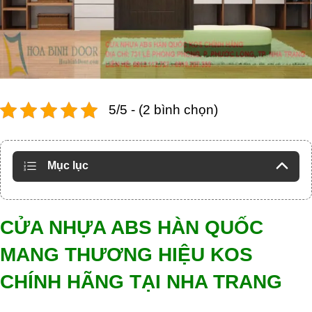
5/5 - (2 bình chọn)
Mục lục
CỬA NHỰA ABS HÀN QUỐC
MANG THƯƠNG HIỆU KOS
CHÍNH HÃNG TẠI NHA TRANG