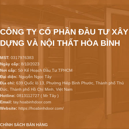
CÔNG TY CỔ PHẦN ĐẦU TƯ XÂY
DỰNG VÀ NỘI THẤT HÒA BÌNH
MST:
0317976383
Ngày cấp:
8/10/2023
Nơi cấp:
Sở Kế Hoạch Đầu Tư TPHCM
Đại diện:
Nguyễn Ngọc Tây
Địa chỉ:
639 Quốc lộ 13, Phường Hiệp Bình Phước, Thành phố Thủ
Đức, Thành phố Hồ Chí Minh, Việt Nam
Hotline:
0813112727 ( Mr Tây )
Email:
tay.hoabinhdoor.com
Website:
https://hoabinhdoor.com/
CHÍNH SÁCH BÁN HÀNG