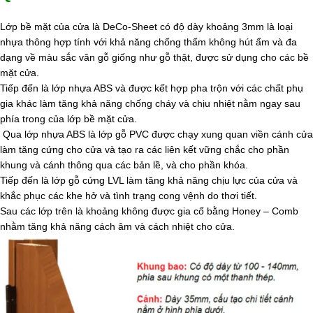
Lớp bề mặt của cửa là DeCo-Sheet có độ dày khoảng 3mm là loại
nhựa thông hợp tính với khả năng chống thấm không hút ẩm và đa
dạng về màu sắc vân gỗ giống như gỗ thật, được sử dụng cho các bề
mặt cửa.
Tiếp đến là lớp nhựa ABS và được kết hợp pha trộn với các chất phụ
gia khác làm tăng khả năng chống cháy và chịu nhiệt nằm ngay sau
phía trong của lớp bề mặt cửa.
Qua lớp nhựa ABS là lớp gỗ PVC được chạy xung quan viền cánh cửa
làm tăng cứng cho cửa và tạo ra các liên kết vững chắc cho phần
khung và cánh thông qua các bản lề, và cho phần khóa.
Tiếp đến là lớp gỗ cứng LVL làm tăng khả năng chịu lực của cửa và
khắc phục các khe hở và tình trạng cong vệnh do thơi tiết.
Sau các lớp trên là khoảng không được gia cố bằng Honey – Comb
nhằm tăng khả năng cách âm và cách nhiệt cho cửa.