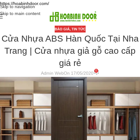
https://hoabinhdoor.com/
Skip to navigation
Skip to main content
BÁO GIÁ
,
TIN TỨC
Cửa Nhựa ABS Hàn Quốc Tại Nha
Trang | Cửa nhựa giả gỗ cao cấp
giá rẻ
0
Admin Web
On 17/05/2020