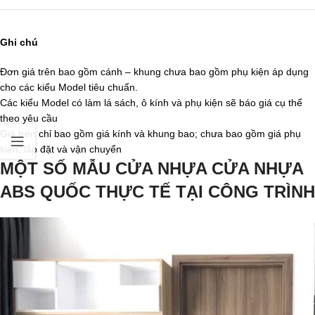
Ghi chú
Đơn giá trên bao gồm cánh – khung chưa bao gồm phụ kiện áp dụng
cho các kiểu Model tiêu chuẩn.
Các kiểu Model có làm lá sách, ô kính và phụ kiện sẽ báo giá cụ thể
theo yêu cầu
Giá trên chỉ bao gồm giá kính và khung bao; chưa bao gồm giá phụ
kiện, lắp đặt và vận chuyển
MỘT SỐ MẪU CỬA NHỰA CỬA NHỰA
ABS QUỐC THỰC TẾ TẠI CÔNG TRÌNH