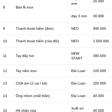
20.000
mm
8
Bản lề inox
dày 3 mm
30.000
9
Thanh thoát hiểm (đơn)
NEO
990.000
10
Thanh thoát hiểm (cửa đôi)
NEO
2.500.000
NEW
11
Tay đẩy hơi
380.000
START
12
Tay nắm inox
Đài Loan
100.000
13
Chốt âm (2 cái / bộ)
Đài Loan
200.000
14
Ống nhòm (mắt thần)
Đài Loan
40.000
Xuất xứ
15
Hít chặn cửa
40.000