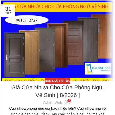
31
TH7
BÁO GIÁ
,
TIN TỨC
Giá Cửa Nhựa Cho Cửa Phòng Ngủ,
Vệ Sinh [ 8/2026 ]
0
Admin Web
Cửa nhựa phòng ngủ giá bao nhiêu tiền? Cửa nhựa nhà vệ
sinh giá bao nhiêu tiền? Đây chắc chắn là câu hỏi mà khá