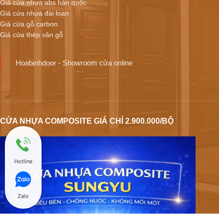
Giá cửa nhựa abs hàn quốc
Giá cửa nhựa đài loan
Giá cửa gỗ carbon
Giá cửa thép vân gỗ
Hoabinhdoor - Showroom cửa online
CỬA NHỰA COMPOSITE GIÁ CHỈ 2.900.000/BỘ
Hotline
Zalo