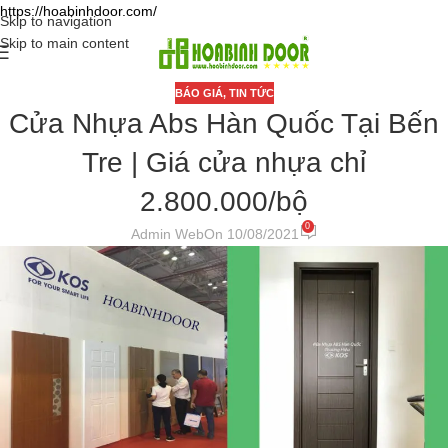
https://hoabinhdoor.com/
Skip to navigation
Skip to main content
BÁO GIÁ
,
TIN TỨC
Cửa Nhựa Abs Hàn Quốc Tại Bến
Tre | Giá cửa nhựa chỉ
2.800.000/bộ
0
Admin Web
On 10/08/2021