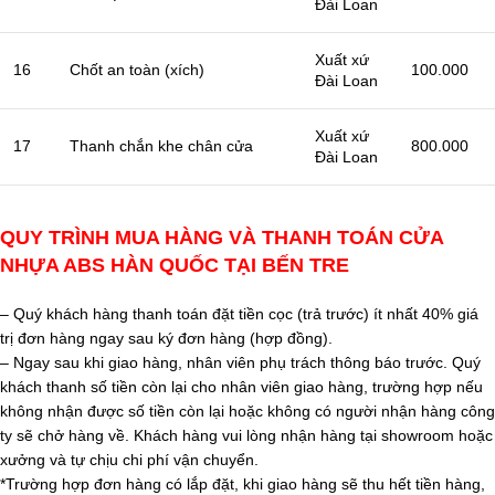
Đài Loan
Xuất xứ
16
Chốt an toàn (xích)
100.000
Đài Loan
Xuất xứ
17
Thanh chắn khe chân cửa
800.000
Đài Loan
QUY TRÌNH MUA HÀNG VÀ THANH TOÁN CỬA
NHỰA ABS HÀN QUỐC TẠI BẾN TRE
– Quý khách hàng thanh toán đặt tiền cọc (trả trước) ít nhất 40% giá
trị đơn hàng ngay sau ký đơn hàng (hợp đồng).
– Ngay sau khi giao hàng, nhân viên phụ trách thông báo trước. Quý
khách thanh số tiền còn lại cho nhân viên giao hàng, trường hợp nếu
không nhận được số tiền còn lại hoặc không có người nhận hàng công
ty sẽ chở hàng về. Khách hàng vui lòng nhận hàng tại showroom hoặc
xưởng và tự chịu chi phí vận chuyển.
*Trường hợp đơn hàng có lắp đặt, khi giao hàng sẽ thu hết tiền hàng,