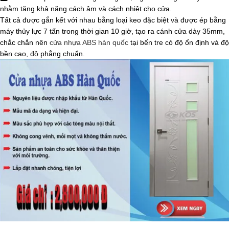
nhằm tăng khả năng cách âm và cách nhiệt cho cửa.
Tất cả được gắn kết với nhau bằng loại keo đặc biệt và được ép bằng
máy thủy lực 7 tấn trong thời gian 10 giờ, tạo ra cánh cửa dày 35mm,
chắc chắn nên
cửa nhựa ABS hàn quốc
tại bến tre có độ ổn định và độ
bền cao, độ phẳng chuẩn.