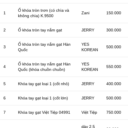
Ổ khóa tròn trơn (có chìa và
1
Zani
150.000
không chìa) K.9500
2
Ổ khóa tròn tay nắm gạt
JERRY
300.000
Ổ khóa tròn tay nắm gạt Hàn
YES
3
500.000
Quốc
KOREAN
Ổ khóa tròn tay nắm gạt Hàn
YES
4
550.000
Quốc (khóa chuồn chuồn)
KOREAN
5
Khóa tay gạt loại 1 (cốt nhỏ)
JERRY
400.000
6
Khóa tay gạt loại 1 (cốt lớn)
JERRY
500.000
7
Khóa tay gạt Việt Tiệp 04991
Việt Tiệp
750.000
dày 2.5