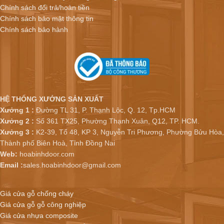
Chính sách đổi trả/hoàn tiền
Chính sách bảo mật thông tin
Chính sách bảo hành
HỆ THỐNG XƯỞNG SẢN XUẤT
Xưởng 1 :
Đường TL 31, P. Thạnh Lộc, Q. 12, Tp.HCM
Xưởng 2 :
Số 361 TX25, Phường Thạnh Xuân, Q12, TP. HCM.
Xưởng 3 :
K2-39, Tổ 48, KP 3, Nguyễn Tri Phương, Phường Bửu Hòa,
Thành phố Biên Hoà, Tỉnh Đồng Nai
Web:
hoabinhdoor.com
Email :
sales.hoabinhdoor@gmail.com
Giá cửa gỗ chống cháy
Giá cửa gỗ gỗ công nghiệp
Giá cửa nhựa composite