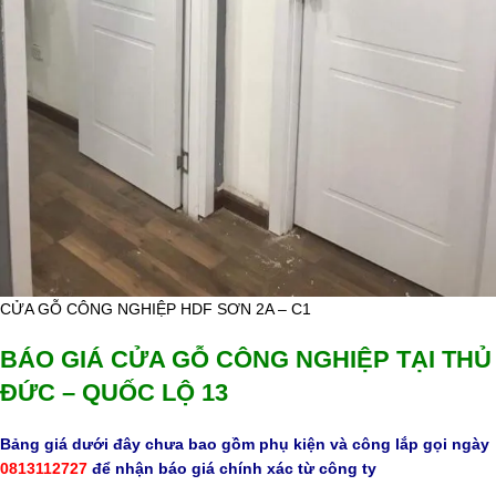
CỬA GỖ CÔNG NGHIỆP HDF SƠN 2A – C1
BÁO GIÁ CỬA GỖ CÔNG NGHIỆP TẠI THỦ
ĐỨC – QUỐC LỘ 13
Bảng giá dưới đây chưa bao gồm phụ kiện và công lắp gọi ngày
0813112727
để nhận báo giá chính xác từ công ty