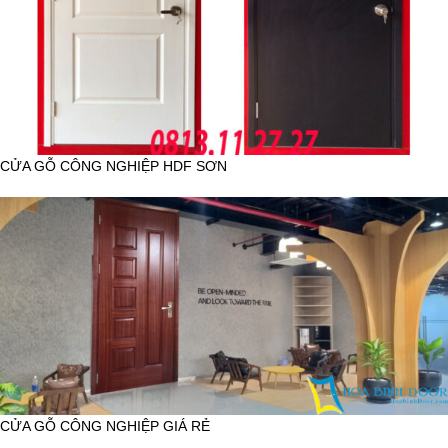
CỬA GỖ CÔNG NGHIỆP HDF SƠN
CỬA GỖ CÔNG NGHIỆP GIÁ RẺ