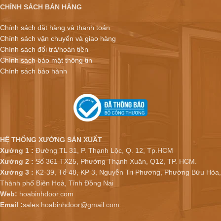
CHÍNH SÁCH BÁN HÀNG
Chính sách đặt hàng và thanh toán
Chính sách vận chuyển và giao hàng
Chính sách đổi trả/hoàn tiền
Chính sách bảo mật thông tin
Chính sách bảo hành
HỆ THỐNG XƯỞNG SẢN XUẤT
Xưởng 1 :
Đường TL 31, P. Thạnh Lộc, Q. 12, Tp.HCM
Xưởng 2 :
Số 361 TX25, Phường Thạnh Xuân, Q12, TP. HCM.
Xưởng 3 :
K2-39, Tổ 48, KP 3, Nguyễn Tri Phương, Phường Bửu Hòa,
Thành phố Biên Hoà, Tỉnh Đồng Nai
Web:
hoabinhdoor.com
Email :
sales.hoabinhdoor@gmail.com