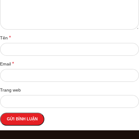
*
Tên
*
Email
Trang web