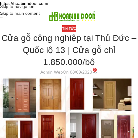
https://hoabinhdoor.com/
Skip to navigation
Skip to main content
TIN TỨC
Cửa gỗ công nghiệp tại Thủ Đức –
Quốc lộ 13 | Cửa gỗ chỉ
1.850.000/bộ
0
Admin Web
On 08/09/2020