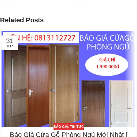
Related Posts
31
TH7
BÁO GIÁ
,
TIN TỨC
Báo Giá Cửa Gỗ Phòng Ngủ Mới Nhất [