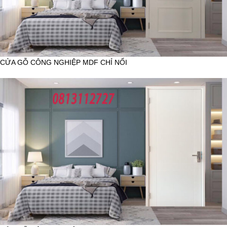
CỬA GỖ CÔNG NGHIỆP MDF CHỈ NỔI