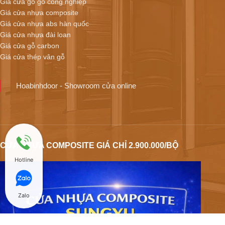
Giá cửa gỗ gỗ công nghiệp
Giá cửa nhựa composite
Giá cửa nhựa abs hàn quốc
Giá cửa nhựa đài loan
Giá cửa gỗ carbon
Giá cửa thép vân gỗ
Hoabinhdoor - Showroom cửa online
CỬA NHỰA COMPOSITE GIÁ CHỈ 2.900.000/BỘ
Hotline
Zalo