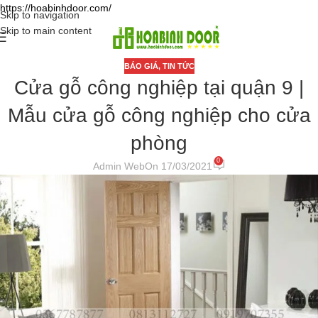
https://hoabinhdoor.com/
Skip to navigation
Skip to main content
BÁO GIÁ
,
TIN TỨC
Cửa gỗ công nghiệp tại quận 9 |
Mẫu cửa gỗ công nghiệp cho cửa
phòng
0
Admin Web
On 17/03/2021