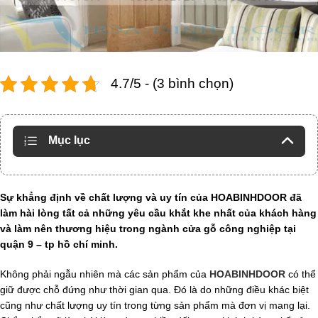
4.7/5 - (3 bình chọn)
Mục lục
Sự khẳng định về chất lượng và uy tín của HOABINHDOOR đã
làm hài lòng tất cả những yêu cầu khắt khe nhất của khách hàng
và làm nên thương hiệu trong ngành cửa gỗ công nghiệp tại
quận 9 – tp hồ chí minh.
Không phải ngẫu nhiên mà các sản phẩm của
HOABINHDOOR
có thể
giữ được chỗ đứng như thời gian qua. Đó là do những điều khác biệt
cũng như chất lượng uy tín trong từng sản phẩm mà đơn vị mang lại.