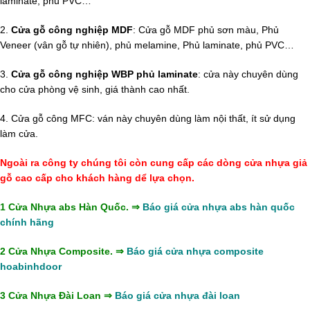
laminate, phủ PVC…
2.
Cửa gỗ công nghiệp MDF
: Cửa gỗ MDF phủ sơn màu, Phủ
Veneer (vân gỗ tự nhiên), phủ melamine, Phủ laminate, phủ PVC…
3.
Cửa gỗ công nghiệp WBP phủ laminate
: cửa này chuyên dùng
cho cửa phòng vệ sinh, giá thành cao nhất.
4. Cửa gỗ công MFC: ván này chuyên dùng làm nội thất, ít sử dụng
làm cửa.
Ngoài ra công ty chúng tôi còn cung cấp các dòng cửa nhựa giả
gỗ cao cấp cho khách hàng dể lựa chọn.
1 Cửa Nhựa abs Hàn Quốc. ⇒
Báo giá cửa nhựa abs hàn quốc
chính hãng
2 Cửa Nhựa Composite. ⇒
Báo giá cửa nhựa composite
hoabinhdoor
3 Cửa Nhựa Đài Loan ⇒
Báo giá cửa nhựa đài loan