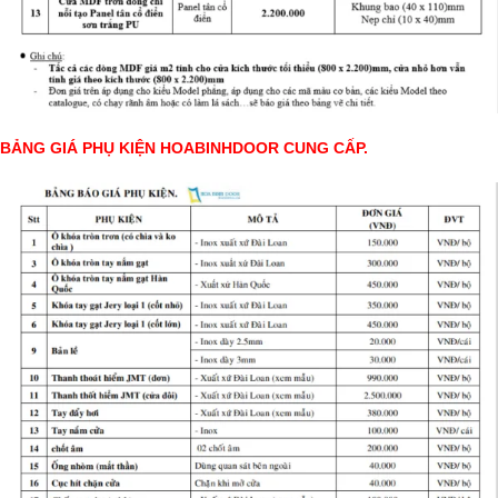
BẢNG GIÁ PHỤ KIỆN HOABINHDOOR CUNG CẤP.