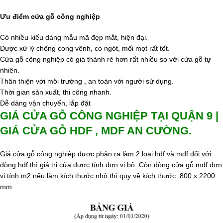
Ưu điểm cửa gỗ công nghiệp
Có nhiều kiểu dáng mẫu mã đẹp mắt, hiện đại.
Được xử lý chống cong vênh, co ngót, mối mọt rất tốt.
Cửa gỗ công nghiệp có giá thành rẻ hơn rất nhiều so với cửa gỗ tự
nhiên.
Thân thiện với môi trường , an toàn với người sử dụng.
Thời gian sản xuất, thi công nhanh.
Dễ dàng vận chuyển, lắp đặt
GIÁ CỬA GỖ CÔNG NGHIỆP TẠI QUẬN 9 |
GIÁ CỬA GỖ HDF , MDF AN CƯỜNG.
Giá cửa gỗ công nghiệp được phân ra làm 2 loại hdf và mdf đối với
dòng hdf thì giá trị cửa được tính đơn vị bộ. Còn dòng cửa gỗ mdf đơn
vị tính m2 nếu làm kích thước nhỏ thì quy về kích thước 800 x 2200
mm.