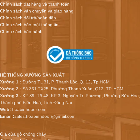
Chính sách đặt hàng và thanh toán
Chính sách vận chuyển và giao hàng
Chính sách đổi trả/hoàn tiền
Chính sách bảo mật thông tin
Chính sách bảo hành
HỆ THỐNG XƯỞNG SẢN XUẤT
Xưởng 1 :
Đường TL 31, P. Thạnh Lộc, Q. 12, Tp.HCM
Xưởng 2 :
Số 361 TX25, Phường Thạnh Xuân, Q12, TP. HCM.
Xưởng 3 :
K2-39, Tổ 48, KP 3, Nguyễn Tri Phương, Phường Bửu Hòa,
Thành phố Biên Hoà, Tỉnh Đồng Nai
Web:
hoabinhdoor.com
Email :
sales.hoabinhdoor@gmail.com
Giá cửa gỗ chống cháy