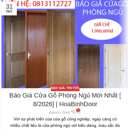
31
TH7
BÁO GIÁ
,
TIN TỨC
Báo Giá Cửa Gỗ Phòng Ngủ Mới Nhất [
8/2026] | HoaBinhDoor
0
Admin Web
Với sự phát triển của cửa gỗ công nghiệp, ngày càng có
nhiều chất liệu là cửa phòng ngủ với kiểu dáng, màu sắc đa