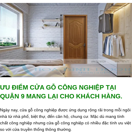
ƯU ĐIỂM CỬA GỖ CÔNG NGHIỆP TẠI
QUẬN 9 MANG LẠI CHO KHÁCH HÀNG.
Ngày nay, cửa gỗ công nghiệp được ứng dụng rộng rãi trong mỗi ngôi
nhà từ nhà phố, biệt thự, đến căn hộ, chung cư. Mặc dù mang tính
chất công nghiệp nhưng cửa gỗ công nghiệp có nhiều đặc tính ưu việt
so với cửa truyền thống thông thường.