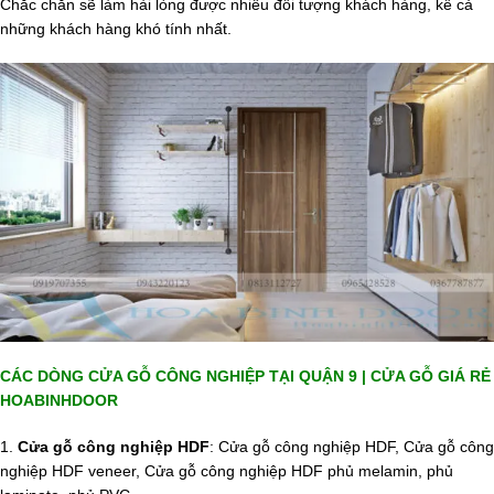
Chắc chắn sẽ làm hài lòng được nhiều đối tượng khách hàng, kể cả
những khách hàng khó tính nhất.
CÁC DÒNG CỬA GỖ CÔNG NGHIỆP TẠI QUẬN 9 | CỬA GỖ GIÁ RẺ
HOABINHDOOR
1.
Cửa gỗ công nghiệp HDF
: Cửa gỗ công nghiệp HDF, Cửa gỗ công
nghiệp HDF veneer, Cửa gỗ công nghiệp HDF phủ melamin, phủ