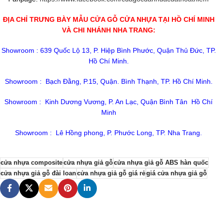
ĐỊA CHỈ TRƯNG BÀY MẪU CỬA GỖ CỬA NHỰA TẠI HỒ CHÍ MINH
VÀ CHI NHÁNH NHA TRANG:
Showroom : 639 Quốc Lộ 13, P. Hiệp Bình Phước, Quận Thủ Đức, TP.
Hồ Chí Minh.
Showroom : Bạch Đằng, P.15, Quận. Bình Thạnh, TP. Hồ Chí Minh.
Showroom : Kinh Dương Vương, P. An Lạc, Quận Bình Tân Hồ Chí
Minh
Showroom : Lê Hồng phong, P. Phước Long, TP. Nha Trang.
cửa nhựa composite
cửa nhựa giả gỗ
cửa nhựa giả gỗ ABS hàn quốc
cửa nhựa giả gỗ đài loan
cửa nhựa giả gỗ giá rẻ
giá cửa nhựa giả gỗ