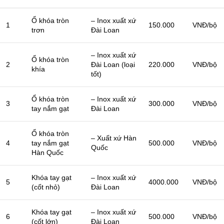
Ổ khóa tròn
– Inox xuất xứ
1
150.000
VNĐ/bộ
trơn
Đài Loan
– Inox xuất xứ
Ổ khóa tròn
2
Đài Loan (loại
220.000
VNĐ/bộ
khía
tốt)
Ổ khóa tròn
– Inox xuất xứ
3
300.000
VNĐ/bộ
tay nắm gạt
Đài Loan
Ổ khóa tròn
– Xuất xứ Hàn
4
tay nắm gạt
500.000
VNĐ/bộ
Quốc
Hàn Quốc
Khóa tay gạt
– Inox xuất xứ
5
4000.000
VNĐ/bộ
(cốt nhỏ)
Đài Loan
Khóa tay gạt
– Inox xuất xứ
6
500.000
VNĐ/bộ
(cốt lớn)
Đài Loan