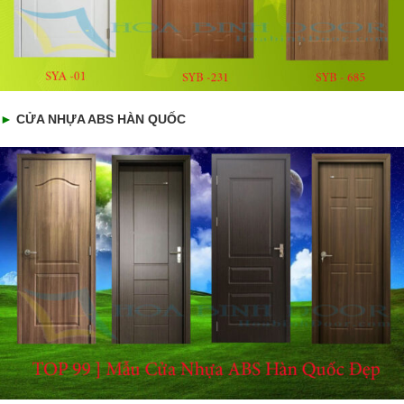
►
CỬA NHỰA ABS HÀN QUỐC