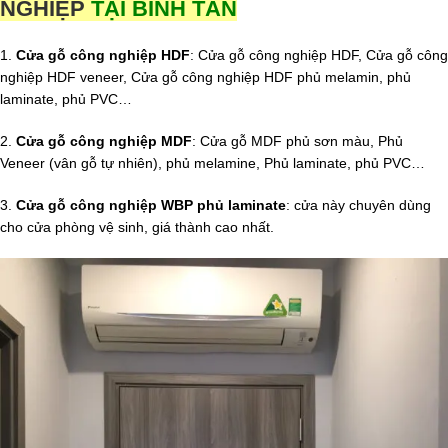
NGHIỆP
TẠI BÌNH TÂN
1.
Cửa gỗ công nghiệp HDF
: Cửa gỗ công nghiệp HDF, Cửa gỗ công
nghiệp HDF veneer, Cửa gỗ công nghiệp HDF phủ melamin, phủ
laminate, phủ PVC…
2.
Cửa gỗ công nghiệp MDF
: Cửa gỗ MDF phủ sơn màu, Phủ
Veneer (vân gỗ tự nhiên), phủ melamine, Phủ laminate, phủ PVC…
3.
Cửa gỗ công nghiệp WBP phủ laminate
: cửa này chuyên dùng
cho cửa phòng vệ sinh, giá thành cao nhất.