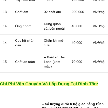
13
Chốt âm
02 chốt âm
200.000
VNĐ/bộ
Dùng quan
14
Ống nhòm
40.000
VNĐ/bộ
sát bên ngoài
Cục hít chặn
Chặn khi mở
14
40.000
VNĐ/bộ
cửa
cửa
– Xuất xứ Đài
15
Chốt an toàn
Loan (xem
70.000
VNĐ/bộ
mẫu)
Chi Phí Vận Chuyển Và Lắp Dựng Tại Bình Tân:
– Số lượng dưới 5 bộ giao hàng Bình