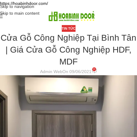
https://hoabinhdoor.com/
Skip to navigation
Skip to main content
TIN TỨC
Cửa Gỗ Công Nghiệp Tại Bình Tân
| Giá Cửa Gỗ Công Nghiệp HDF,
MDF
0
Admin Web
On 09/06/2021