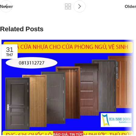
Newer
Older
Related Posts
31
TH7
BÁO GIÁ
,
TIN TỨC