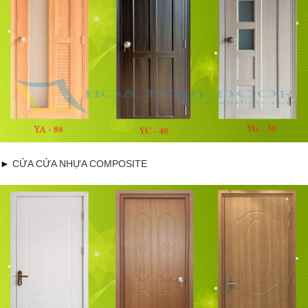
►
CỬA CỬA NHỰA COMPOSITE