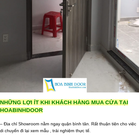
NHỮNG LỢI ÍT KHI KHÁCH HÀNG MUA CỬA TẠI
HOABINHDOOR
– Địa chỉ Showroom nằm ngay quận bình tân. Rất thuận tiện cho việc
di chuyển đi lại xem mẫu , trải nghiệm thực tế.