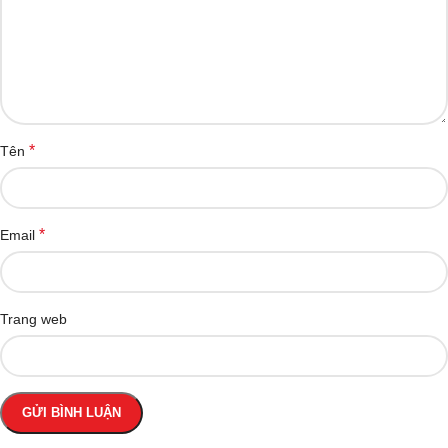
*
Tên
*
Email
Trang web