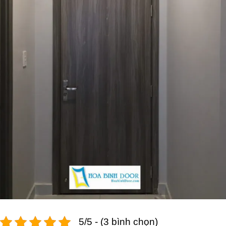
5/5 - (3 bình chọn)