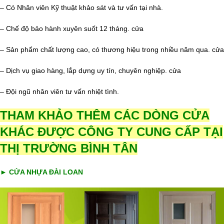
– Có Nhân viên Kỹ thuật khảo sát và tư vấn tại nhà.
– Chế độ bảo hành xuyên suốt 12 tháng. cửa
– Sản phẩm chất lượng cao, có thương hiệu trong nhiều năm qua. cửa
– Dịch vụ giao hàng, lắp dựng uy tín, chuyên nghiệp. cửa
– Đội ngũ nhân viên tư vấn nhiệt tình.
THAM KHẢO THÊM CÁC DÒNG CỬA
KHÁC ĐƯỢC CÔNG TY CUNG CẤP TẠI
THỊ TRƯỜNG BÌNH TÂN
►
CỬA NHỰA ĐÀI LOAN