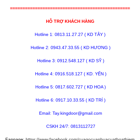
================================================
HỖ TRỢ KHÁCH HÀNG
Hotline 1: 0813.11.27.27 ( KD TÂY )
Hotline 2: 0943.47.33.55 ( KD HƯƠNG )
Hotline 3: 0912.548.127 ( KD SỸ )
Hotline 4: 0916.518.127 ( KD. YẾN )
Hotline 5: 0817.602.727 ( KD HOA )
Hotline 6: 0917.10.33.55 ( KD TRÍ )
Email: Tay.kingdoor@gmail.com
CSKH 24/7: 0813112727
Fanpage:
https://www.facebook.com/cuagocuanhuacuathoathiem