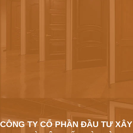
CÔNG TY CỔ PHẦN ĐẦU TƯ XÂY