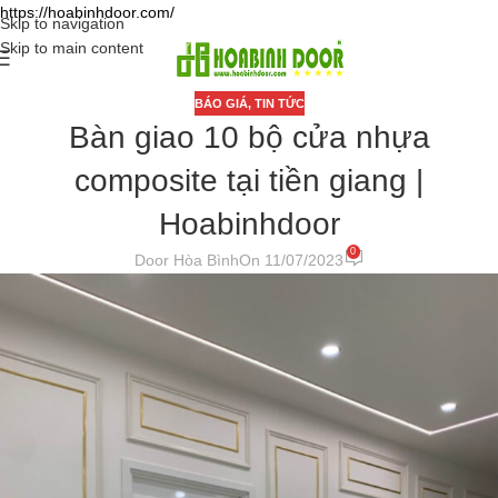
https://hoabinhdoor.com/
Skip to navigation
Skip to main content
BÁO GIÁ
,
TIN TỨC
Bàn giao 10 bộ cửa nhựa
composite tại tiền giang |
Hoabinhdoor
0
Door Hòa Bình
On 11/07/2023