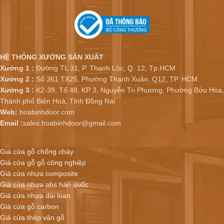
HỆ THỐNG XƯỞNG SẢN XUẤT
Xưởng 1 :
Đường TL 31, P. Thạnh Lộc, Q. 12, Tp.HCM
Xưởng 2 :
Số 361 TX25, Phường Thạnh Xuân, Q12, TP. HCM.
Xưởng 3 :
K2-39, Tổ 48, KP 3, Nguyễn Tri Phương, Phường Bửu Hòa,
Thành phố Biên Hoà, Tỉnh Đồng Nai
Web:
hoabinhdoor.com
Email :
sales.hoabinhdoor@gmail.com
Giá cửa gỗ chống cháy
Giá cửa gỗ gỗ công nghiệp
Giá cửa nhựa composite
Giá cửa nhựa abs hàn quốc
Giá cửa nhựa đài loan
Giá cửa gỗ carbon
Giá cửa thép vân gỗ