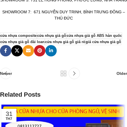
SHOWROOM 5: 731 LÊ HỒNG PHONG, PHƯỚC LONG, NHA TRANG
SHOWROOM 7: 671 NGUYỄN DUY TRINH, BÌNH TRƯNG ĐÔNG –
THỦ ĐỨC
cửa nhựa composite
cửa nhựa giả gỗ
cửa nhựa giả gỗ ABS hàn quốc
cửa nhựa giả gỗ đài loan
cửa nhựa giả gỗ giá rẻ
giá cửa nhựa giả gỗ
Newer
Older
Related Posts
31
TH7