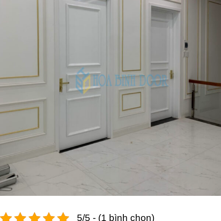
5/5 - (1 bình chọn)