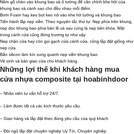
Nêm gỗ chèn vào khung bao và ô tường để cân chỉnh khe hởi của
khung bao và cánh sao cho đều nhau mổi điểm.
Bơm Foam hay keo bọt keo nở vào khe hở tường và khung bao
Tiến hành lắp nẹp viền. Theo nguyên tắc thứ tự: Nẹp phía trên khung,
nẹp dọc khung bao phía bản lề và sau cùng là nẹp bên khóa. Mặt
trong cánh cửa cũng đóng trương tự như vậy
Nẹp chặn cửa hay còn gọi gạch cửa cánh cửa, cũng lắp đặt giống như
nẹp cửa
Bắn silicon làm kín xung quanh nẹp viền khung bao
Vệ sinh và bàn giao cửa cho khách hàng.
Những lợi thế khi khách hàng mua
cửa nhựa composite tại hoabinhdoor
– Nhân viên tư vấn hỗ trợ 24/7.
– Làm được tất cả các kích thước yêu cầu.
– Giao hàng và lắp đặt theo đúng yêu cầu của quý khách
– Đội ngũ lắp đặt chuyên nghiệp Uy Tín, Chuyên nghiệp.