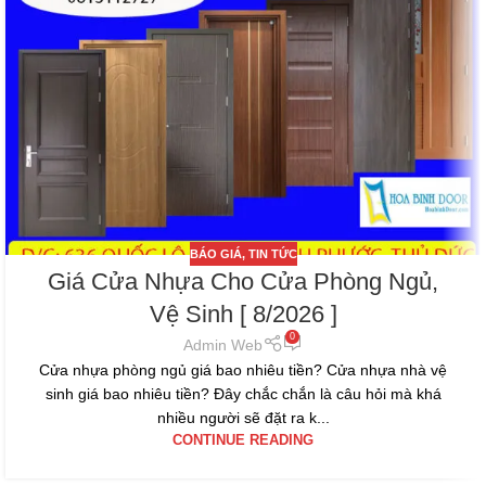
BÁO GIÁ
,
TIN TỨC
Giá Cửa Nhựa Cho Cửa Phòng Ngủ,
Vệ Sinh [ 8/2026 ]
0
Admin Web
Cửa nhựa phòng ngủ giá bao nhiêu tiền? Cửa nhựa nhà vệ
sinh giá bao nhiêu tiền? Đây chắc chắn là câu hỏi mà khá
nhiều người sẽ đặt ra k...
CONTINUE READING