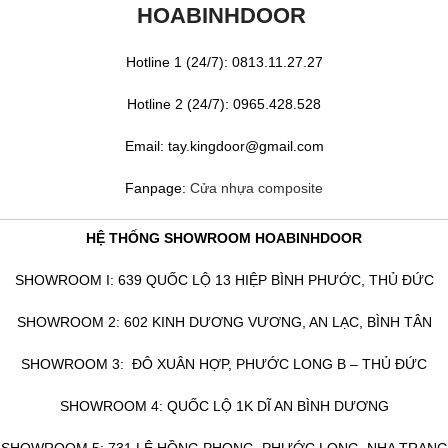
HOABINHDOOR
Hotline 1 (24/7): 0813.11.27.27
Hotline 2 (24/7): 0965.428.528
Email: tay.kingdoor@gmail.com
Fanpage:
Cửa nhựa composite
HỆ THỐNG SHOWROOM HOABINHDOOR
SHOWROOM I: 639 QUỐC LỘ 13 HIỆP BÌNH PHƯỚC, THỦ ĐỨC
SHOWROOM 2: 602 KINH DƯƠNG VƯƠNG, AN LẠC, BÌNH TÂN
SHOWROOM 3: ĐÔ XUÂN HỢP, PHƯỚC LONG B – THỦ ĐỨC
SHOWROOM 4: QUỐC LỘ 1K DĨ AN BÌNH DƯƠNG