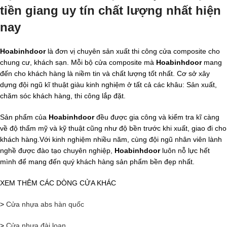
tiền giang uy tín chất lượng nhất hiện
nay
Hoabinhdoor
là đơn vị chuyên sản xuất thi công cửa composite cho
chung cư, khách sạn. Mỗi bộ cửa composite mà
Hoabinhdoor
mang
đến cho khách hàng là niềm tin và chất lượng tốt nhất. Cơ sở xây
dựng đội ngũ kĩ thuật giàu kinh nghiệm ở tất cả các khâu: Sản xuất,
chăm sóc khách hàng, thi công lắp đặt.
Sản phẩm của
Hoabinhdoor
đều được gia công và kiểm tra kĩ càng
về độ thẩm mỹ và kỹ thuật cũng như độ bền trước khi xuất, giao đi cho
khách hàng.Với kinh nghiệm nhiều năm, cùng đội ngũ nhân viên lành
nghề được đào tạo chuyên nghiệp,
Hoabinhdoor
luôn nỗ lực hết
mình để mang đến quý khách hàng sản phẩm bền đẹp nhất.
XEM THÊM CÁC DÒNG CỬA KHÁC
>
Cửa nhựa abs hàn quốc
>
Cửa nhựa đài loan