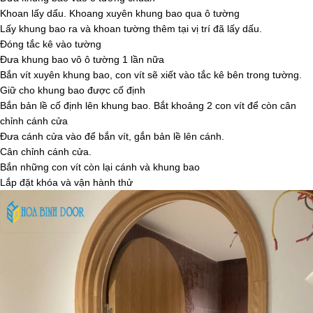
Khoan lấy dấu. Khoang xuyên khung bao qua ô tường
Lấy khung bao ra và khoan tường thêm tại vị trí đã lấy dấu.
Đóng tắc kê vào tường
Đưa khung bao vô ô tường 1 lần nữa
Bắn vít xuyên khung bao, con vít sẽ xiết vào tắc kê bên trong tường.
Giữ cho khung bao được cố định
Bắn bản lề cố định lên khung bao. Bắt khoảng 2 con vít để còn cân
chỉnh cánh cửa
Đưa cánh cửa vào để bắn vít, gắn bản lề lên cánh.
Cân chỉnh cánh cửa.
Bắn những con vít còn lại cánh và khung bao
Lắp đặt khóa và vận hành thử