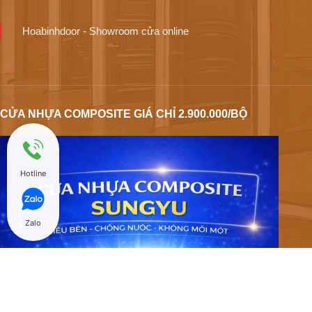
Hoabinhdoor - Showroom cửa online
CỬA NHỰA COMPOSITE GIÁ CHỈ 2.900.000/BỘ
Hotline
Zalo