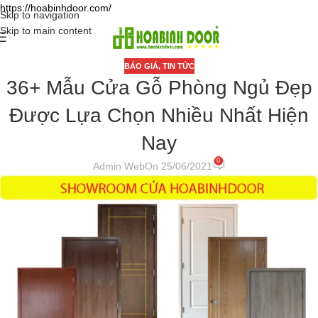
https://hoabinhdoor.com/
Skip to navigation
Skip to main content
BÁO GIÁ
,
TIN TỨC
36+ Mẫu Cửa Gỗ Phòng Ngủ Đẹp
Được Lựa Chọn Nhiều Nhất Hiện
Nay
0
Admin Web
On 25/06/2021