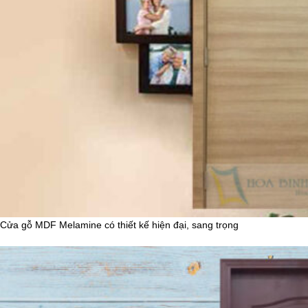
Cửa gỗ MDF Melamine có thiết kế hiện đại, sang trọng