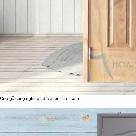
Cửa gỗ công nghiệp hdf veneer 6a – ash