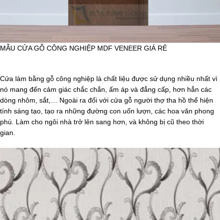
MẪU CỬA GỖ CÔNG NGHIỆP MDF VENEER GIÁ RẺ
Cửa làm bằng gỗ công nghiệp là chất liệu được sử dụng nhiều nhất vì
nó mang đến cảm giác chắc chắn, ấm áp và đẳng cấp, hơn hẳn các
dòng nhôm, sắt,… Ngoài ra đối với cửa gỗ người thợ tha hồ thể hiện
tính sáng tạo, tạo ra những đường con uốn lượn, các hoa văn phong
phú. Làm cho ngôi nhà trở lên sang hơn, và không bị cũ theo thời
gian.