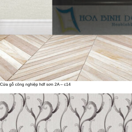
Cửa gỗ công nghiệp hdf sơn 2A – c14