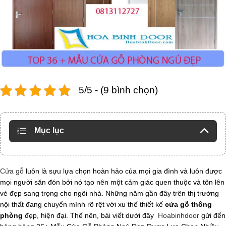
5/5 - (9 bình chọn)
Mục lục
Cửa gỗ
luôn là sựu lựa chọn hoàn hảo của mọi gia đình và luôn được
mọi người săn đón bởi nó tạo nên một cảm giác quen thuộc và tôn lên
vẻ đẹp sang trọng cho ngôi nhà. Những năm gần đây trên thị trường
nội thất đang chuyển mình rõ rệt với xu thế thiết kế
cửa gỗ thông
phòng
đẹp, hiện đại. Thế nên, bài viết dưới đây
Hoabinhdoor
gửi đến