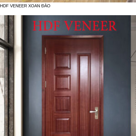
HDF VENEER XOAN ĐÀO