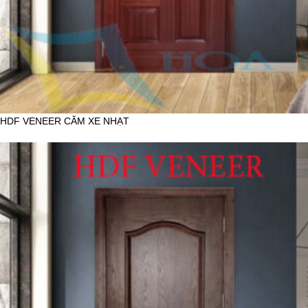
HDF VENEER CĂM XE NHẠT