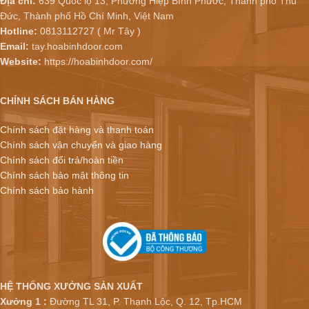
Địa chỉ:
639 Quốc lộ 13, Phường Hiệp Bình Phước, Thành phố Thủ
Đức, Thành phố Hồ Chí Minh, Việt Nam
Hotline:
0813112727 ( Mr Tây )
Email:
tay.hoabinhdoor.com
Website:
https://hoabinhdoor.com/
CHÍNH SÁCH BÁN HÀNG
Chính sách đặt hàng và thanh toán
Chính sách vận chuyển và giao hàng
Chính sách đổi trả/hoàn tiền
Chính sách bảo mật thông tin
Chính sách bảo hành
HỆ THỐNG XƯỞNG SẢN XUẤT
Xưởng 1 :
Đường TL 31, P. Thạnh Lộc, Q. 12, Tp.HCM