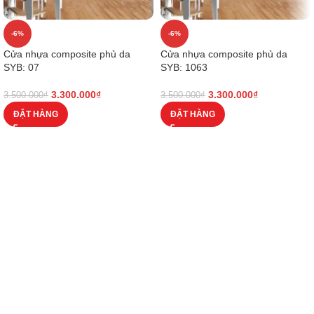
-6%
-6%
Cửa nhựa composite phủ da
Cửa nhựa composite phủ da
SYB: 07
SYB: 1063
3.300.000
₫
3.300.000
₫
3.500.000
₫
3.500.000
₫
ĐẶT HÀNG
ĐẶT HÀNG