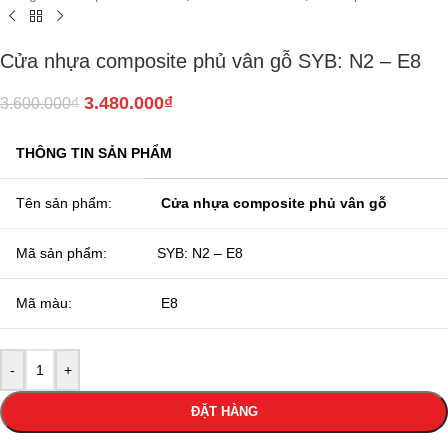
Cửa nhựa composite phủ vân gỗ SYB: N2 – E8
3.480.000
₫
3.600.000
₫
THÔNG TIN SẢN PHẨM
Tên sản phẩm:
Cửa nhựa composite phủ vân gỗ
Mã sản phẩm:
SYB: N2 – E8
Mã màu:
E8
-
+
ĐẶT HÀNG