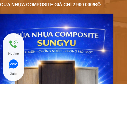
CỬA NHỰA COMPOSITE GIÁ CHỈ 2.900.000/BỘ
Hotline
Zalo