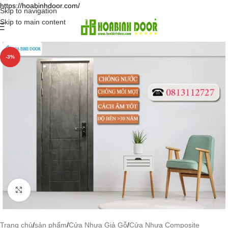
https://hoabinhdoor.com/
Skip to navigation
Skip to main content
-3%
Click to enlarge
Trang chủ
/
sản phẩm
/
Cửa Nhựa Giả Gỗ
/
Cửa Nhựa Composite