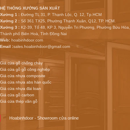
HỆ THỐNG XƯỞNG SẢN XUẤT
Xưởng 1 :
Đường TL 31, P. Thạnh Lộc, Q. 12, Tp.HCM
Xưởng 2 :
Số 361 TX25, Phường Thạnh Xuân, Q12, TP. HCM.
Xưởng 3 :
K2-39, Tổ 48, KP 3, Nguyễn Tri Phương, Phường Bửu Hòa,
Thành phố Biên Hoà, Tỉnh Đồng Nai
Web:
hoabinhdoor.com
Email :
sales.hoabinhdoor@gmail.com
Giá cửa gỗ chống cháy
Giá cửa gỗ gỗ công nghiệp
Giá cửa nhựa composite
Giá cửa nhựa abs hàn quốc
Giá cửa nhựa đài loan
Giá cửa gỗ carbon
Giá cửa thép vân gỗ
Hoabinhdoor - Showroom cửa online