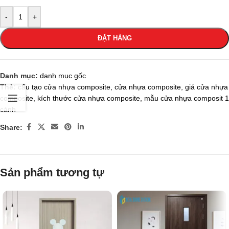
-
+
ĐẶT HÀNG
Danh mục:
danh mục gốc
Thẻ:
cấu tạo cửa nhựa composite
,
cửa nhựa composite
,
giá cửa nhựa
composite
,
kích thước cửa nhựa composite
,
mẫu cửa nhựa composit 1
cánh
Share:
Sản phẩm tương tự