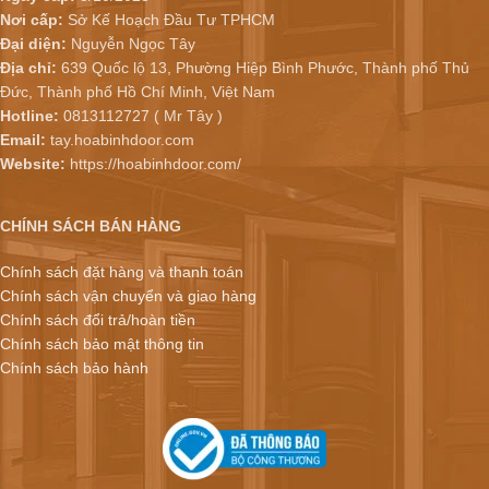
Nơi cấp:
Sở Kế Hoạch Đầu Tư TPHCM
Đại diện:
Nguyễn Ngọc Tây
Địa chỉ:
639 Quốc lộ 13, Phường Hiệp Bình Phước, Thành phố Thủ
Đức, Thành phố Hồ Chí Minh, Việt Nam
Hotline:
0813112727 ( Mr Tây )
Email:
tay.hoabinhdoor.com
Website:
https://hoabinhdoor.com/
CHÍNH SÁCH BÁN HÀNG
Chính sách đặt hàng và thanh toán
Chính sách vận chuyển và giao hàng
Chính sách đổi trả/hoàn tiền
Chính sách bảo mật thông tin
Chính sách bảo hành