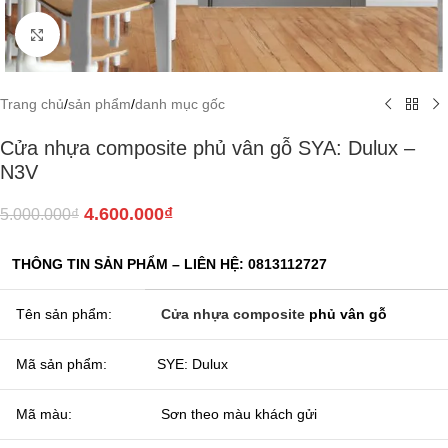
Click to enlarge
Trang chủ
/
sản phẩm
/
danh mục gốc
Cửa nhựa composite phủ vân gỗ SYA: Dulux –
N3V
4.600.000
₫
5.000.000
₫
THÔNG TIN SẢN PHẨM – LIÊN HỆ: 0813112727
Tên sản phẩm:
Cửa nhựa composite
phủ vân gỗ
Mã sản phẩm:
SYE: Dulux
Mã màu:
Sơn theo màu khách gửi