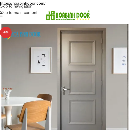
https://hoabinhdoor.com/
Skip to navigation
Skip to main content
-8%