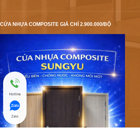
CỬA NHỰA COMPOSITE GIÁ CHỈ 2.900.000/BỘ
Hotline
Zalo