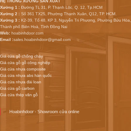
HỆ THỐNG XƯỞNG SẢN XUẤT
Xưởng 1 :
Đường TL 31, P. Thạnh Lộc, Q. 12, Tp.HCM
Xưởng 2 :
Số 361 TX25, Phường Thạnh Xuân, Q12, TP. HCM.
Xưởng 3 :
K2-39, Tổ 48, KP 3, Nguyễn Tri Phương, Phường Bửu Hòa,
Thành phố Biên Hoà, Tỉnh Đồng Nai
Web:
hoabinhdoor.com
Email :
sales.hoabinhdoor@gmail.com
Giá cửa gỗ chống cháy
Giá cửa gỗ gỗ công nghiệp
Giá cửa nhựa composite
Giá cửa nhựa abs hàn quốc
Giá cửa nhựa đài loan
Giá cửa gỗ carbon
Giá cửa thép vân gỗ
Hoabinhdoor - Showroom cửa online