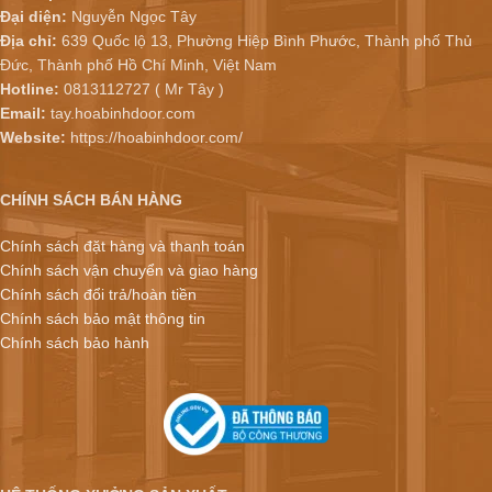
Đại diện:
Nguyễn Ngọc Tây
Địa chỉ:
639 Quốc lộ 13, Phường Hiệp Bình Phước, Thành phố Thủ
Đức, Thành phố Hồ Chí Minh, Việt Nam
Hotline:
0813112727 ( Mr Tây )
Email:
tay.hoabinhdoor.com
Website:
https://hoabinhdoor.com/
CHÍNH SÁCH BÁN HÀNG
Chính sách đặt hàng và thanh toán
Chính sách vận chuyển và giao hàng
Chính sách đổi trả/hoàn tiền
Chính sách bảo mật thông tin
Chính sách bảo hành