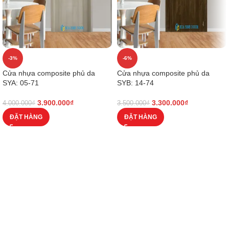
-3%
-6%
Cửa nhựa composite phủ da
Cửa nhựa composite phủ da
SYA: 05-71
SYB: 14-74
3.900.000
₫
3.300.000
₫
4.000.000
₫
3.500.000
₫
ĐẶT HÀNG
ĐẶT HÀNG