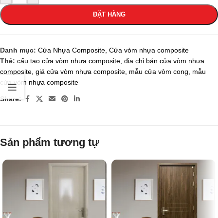
ĐẶT HÀNG
Danh mục:
Cửa Nhựa Composite
,
Cửa vòm nhựa composite
Thẻ:
cấu tạo cửa vòm nhựa composite
,
địa chỉ bán cửa vòm nhựa
composite
,
giá cửa vòm nhựa composite
,
mẫu cửa vòm cong
,
mẫu
cửa vòm nhựa composite
Share:
Sản phẩm tương tự