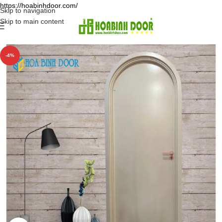
https://hoabinhdoor.com/
Skip to navigation
Skip to main content
-4%