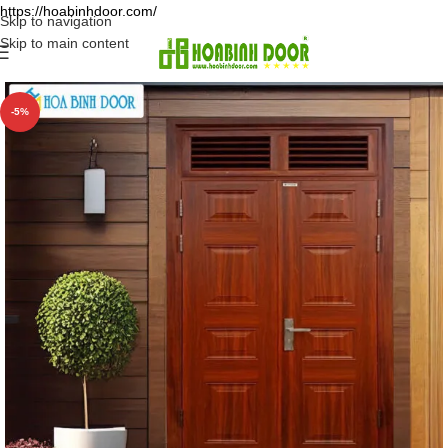
https://hoabinhdoor.com/
Skip to navigation
Skip to main content
-5%