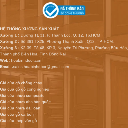
HỆ THỐNG XƯỞNG SẢN XUẤT
Xưởng 1 :
Đường TL 31, P. Thạnh Lộc, Q. 12, Tp.HCM
Xưởng 2 :
Số 361 TX25, Phường Thạnh Xuân, Q12, TP. HCM.
Xưởng 3 :
K2-39, Tổ 48, KP 3, Nguyễn Tri Phương, Phường Bửu Hòa,
Thành phố Biên Hoà, Tỉnh Đồng Nai
Web:
hoabinhdoor.com
Email :
sales.hoabinhdoor@gmail.com
Giá cửa gỗ chống cháy
Giá cửa gỗ gỗ công nghiệp
Giá cửa nhựa composite
Giá cửa nhựa abs hàn quốc
Giá cửa nhựa đài loan
Giá cửa gỗ carbon
Giá cửa thép vân gỗ