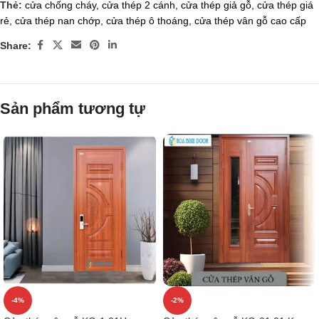
Thẻ:
cửa chống cháy
,
cửa thép 2 cánh
,
cửa thép giả gỗ
,
cửa thép giá
rẻ
,
cửa thép nan chớp
,
cửa thép ô thoáng
,
cửa thép vân gỗ cao cấp
Share:
Sản phẩm tương tự
-4%
-2%