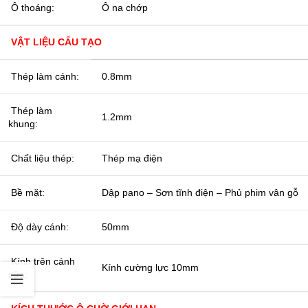
Ô thoáng:
Ô na chớp
VẬT LIỆU CẤU TẠO
Thép làm cánh:
0.8mm
Thép làm
1.2mm
khung:
Chất liệu thép:
Thép mạ điện
Bề mặt:
Dập pano – Sơn tĩnh điện – Phủ phim vân gỗ
Độ dày cánh:
50mm
Kính trên cánh
Kính cường lực 10mm
cửa: