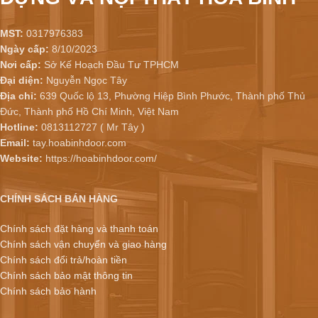
MST:
0317976383
Ngày cấp:
8/10/2023
Nơi cấp:
Sở Kế Hoạch Đầu Tư TPHCM
Đại diện:
Nguyễn Ngọc Tây
Địa chỉ:
639 Quốc lộ 13, Phường Hiệp Bình Phước, Thành phố Thủ
Đức, Thành phố Hồ Chí Minh, Việt Nam
Hotline:
0813112727 ( Mr Tây )
Email:
tay.hoabinhdoor.com
Website:
https://hoabinhdoor.com/
CHÍNH SÁCH BÁN HÀNG
Chính sách đặt hàng và thanh toán
Chính sách vận chuyển và giao hàng
Chính sách đổi trả/hoàn tiền
Chính sách bảo mật thông tin
Chính sách bảo hành