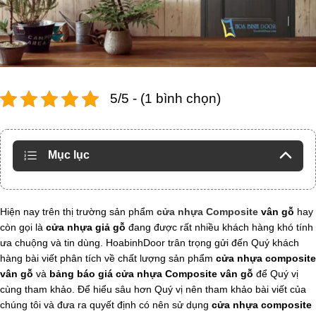
5/5 - (1 bình chọn)
Mục lục
Hiện nay trên thị trường sản phẩm
cửa nhựa Composite
vân gỗ
hay
còn gọi là
cửa nhựa giả gỗ
đang được rất nhiều khách hàng khó tính
ưa chuộng và tin dùng. HoabinhDoor trân trọng gửi đến Quý khách
hàng bài viết phân tích về chất lượng sản phẩm
cửa nhựa composite
vân gỗ
và
bảng báo giá cửa nhựa Composite vân gỗ
để Quý vị
cùng tham khảo. Để hiểu sâu hơn Quý vị nên tham khảo bài viết của
chúng tôi và đưa ra quyết định có nên sử dụng
cửa nhựa composite