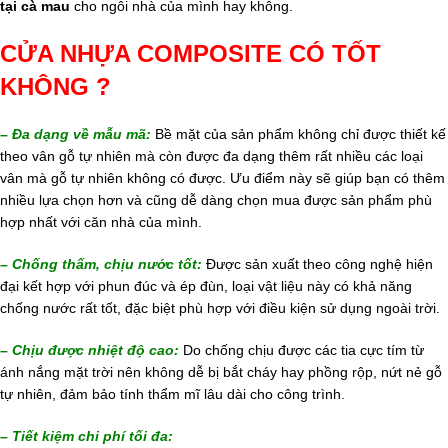
tại cà mau
cho ngôi nhà của mình hay không.
CỬA NHỰA COMPOSITE CÓ TỐT
KHÔNG ?
–
Đa dạng về mẫu mã:
Bề mặt của sản phẩm không chỉ được thiết kế
theo vân gỗ tự nhiên mà còn được đa dạng thêm rất nhiều các loại
vân mà gỗ tự nhiên không có được. Ưu điểm này sẽ giúp bạn có thêm
nhiều lựa chọn hơn và cũng dễ dàng chọn mua được sản phẩm phù
hợp nhất với căn nhà của mình.
– Chống thấm, chịu nước tốt:
Được sản xuất theo công nghệ hiện
đại kết hợp với phun đúc và ép đùn, loại vật liệu này có khả năng
chống nước rất tốt, đặc biệt phù hợp với điều kiện sử dụng ngoài trời.
– Chịu được nhiệt độ cao:
Do chống chịu được các tia cực tím từ
ánh nắng mặt trời nên không dễ bị bắt cháy hay phồng rộp, nứt nẻ gỗ
tự nhiên, đảm bảo tính thẩm mĩ lâu dài cho công trình.
– Tiết kiệm chi phí tối đa: