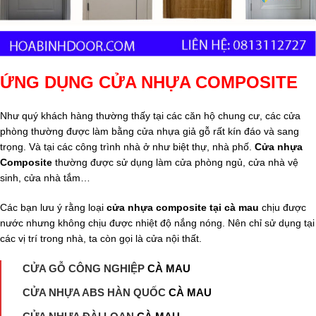
ỨNG DỤNG CỬA NHỰA COMPOSITE
Như quý khách hàng thường thấy tại các căn hộ chung cư, các cửa
phòng thường được làm bằng cửa nhựa giả gỗ rất kín đáo và sang
trọng. Và tại các công trình nhà ở như biệt thự, nhà phố.
Cửa nhựa
Composite
thường được sử dụng làm cửa phòng ngủ, cửa nhà vệ
sinh, cửa nhà tắm…
Các bạn lưu ý rằng loại
cửa nhựa composite tại cà mau
chịu được
nước nhưng không chịu được nhiệt độ nắng nóng. Nên chỉ sử dụng tại
các vị trí trong nhà, ta còn gọi là cửa nội thất.
CỬA GỖ CÔNG NGHIỆP
CÀ MAU
CỬA NHỰA ABS HÀN QUỐC
CÀ MAU