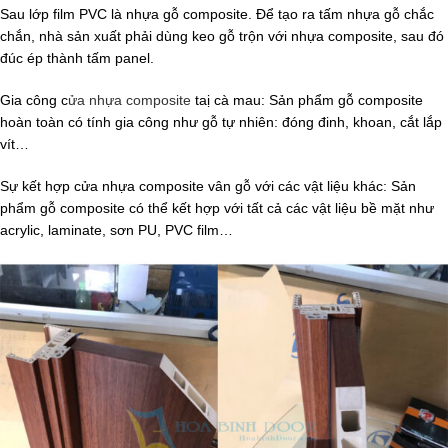
Sau lớp film PVC là nhựa gỗ composite. Để tạo ra tấm nhựa gỗ chắc
chắn, nhà sản xuất phải dùng keo gỗ trộn với nhựa composite, sau đó
đúc ép thành tấm panel.
Gia công c
ửa nhựa composite
taị cà mau: Sản phẩm gỗ composite
hoàn toàn có tính gia công như gỗ tự nhiên: đóng đinh, khoan, cắt lắp
vít…
Sự kết hợp cửa nhựa composite vân gỗ với các vật liệu khác: Sản
phẩm gỗ composite có thể kết hợp với tất cả các vật liệu bề mặt như
acrylic, laminate, sơn PU, PVC film…