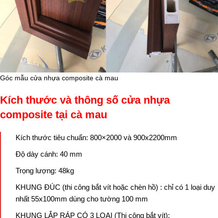
Góc mẫu cửa nhựa composite cà mau
Kích thước và thông số cửa nhựa
composite tại cà mau
Kích thước tiêu chuẩn: 800×2000 và 900x2200mm
Độ dày cánh: 40 mm
Trọng lượng: 48kg
KHUNG ĐÚC (thi công bắt vít hoặc chèn hồ) : chỉ có 1 loại duy
nhất 55x100mm dùng cho tường 100 mm
KHUNG LẮP RÁP CÓ 3 LOẠI (Thi công bắt vít):