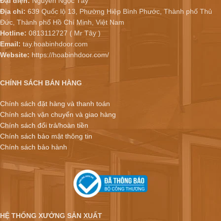
Đại diện:
Nguyễn Ngọc Tây
Địa chỉ:
639 Quốc lộ 13, Phường Hiệp Bình Phước, Thành phố Thủ
Đức, Thành phố Hồ Chí Minh, Việt Nam
Hotline:
0813112727 ( Mr Tây )
Email:
tay.hoabinhdoor.com
Website:
https://hoabinhdoor.com/
CHÍNH SÁCH BÁN HÀNG
Chính sách đặt hàng và thanh toán
Chính sách vận chuyển và giao hàng
Chính sách đổi trả/hoàn tiền
Chính sách bảo mật thông tin
Chính sách bảo hành
HỆ THỐNG XƯỞNG SẢN XUẤT