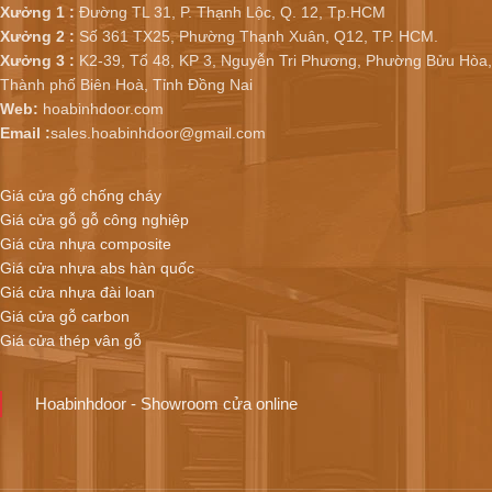
Xưởng 1 :
Đường TL 31, P. Thạnh Lộc, Q. 12, Tp.HCM
Xưởng 2 :
Số 361 TX25, Phường Thạnh Xuân, Q12, TP. HCM.
Xưởng 3 :
K2-39, Tổ 48, KP 3, Nguyễn Tri Phương, Phường Bửu Hòa,
Thành phố Biên Hoà, Tỉnh Đồng Nai
Web:
hoabinhdoor.com
Email :
sales.hoabinhdoor@gmail.com
Giá cửa gỗ chống cháy
Giá cửa gỗ gỗ công nghiệp
Giá cửa nhựa composite
Giá cửa nhựa abs hàn quốc
Giá cửa nhựa đài loan
Giá cửa gỗ carbon
Giá cửa thép vân gỗ
Hoabinhdoor - Showroom cửa online