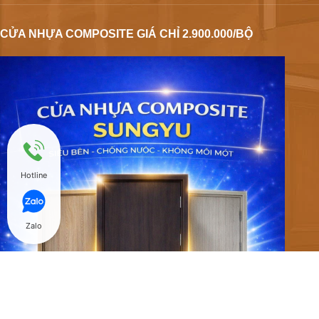
CỬA NHỰA COMPOSITE GIÁ CHỈ 2.900.000/BỘ
Hotline
Zalo