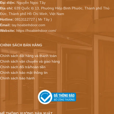
Đại diện:
Nguyễn Ngọc Tây
Địa chỉ:
639 Quốc lộ 13, Phường Hiệp Bình Phước, Thành phố Thủ
Đức, Thành phố Hồ Chí Minh, Việt Nam
Hotline:
0813112727 ( Mr Tây )
Email:
tay.hoabinhdoor.com
Website:
https://hoabinhdoor.com/
CHÍNH SÁCH BÁN HÀNG
Chính sách đặt hàng và thanh toán
Chính sách vận chuyển và giao hàng
Chính sách đổi trả/hoàn tiền
Chính sách bảo mật thông tin
Chính sách bảo hành
HỆ THỐNG XƯỞNG SẢN XUẤT