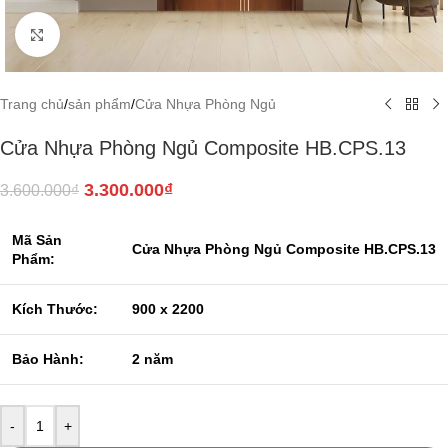
Click to enlarge
Trang chủ
/
sản phẩm
/
Cửa Nhựa Phòng Ngủ
Cửa Nhựa Phòng Ngủ Composite HB.CPS.13
3.300.000
₫
3.600.000
₫
Mã Sản
Cửa Nhựa Phòng Ngủ Composite HB.CPS.13
Phẩm:
Kích Thước:
900 x 2200
Bảo Hành:
2 năm
-
+