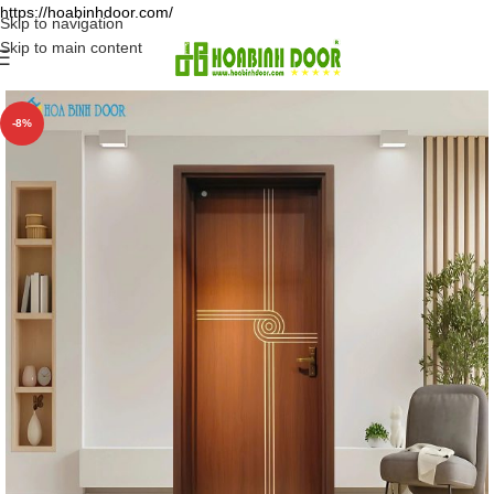
https://hoabinhdoor.com/
Skip to navigation
Skip to main content
-8%