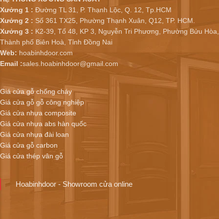
Xưởng 1 :
Đường TL 31, P. Thạnh Lộc, Q. 12, Tp.HCM
Xưởng 2 :
Số 361 TX25, Phường Thạnh Xuân, Q12, TP. HCM.
Xưởng 3 :
K2-39, Tổ 48, KP 3, Nguyễn Tri Phương, Phường Bửu Hòa,
Thành phố Biên Hoà, Tỉnh Đồng Nai
Web:
hoabinhdoor.com
Email :
sales.hoabinhdoor@gmail.com
Giá cửa gỗ chống cháy
Giá cửa gỗ gỗ công nghiệp
Giá cửa nhựa composite
Giá cửa nhựa abs hàn quốc
Giá cửa nhựa đài loan
Giá cửa gỗ carbon
Giá cửa thép vân gỗ
Hoabinhdoor - Showroom cửa online