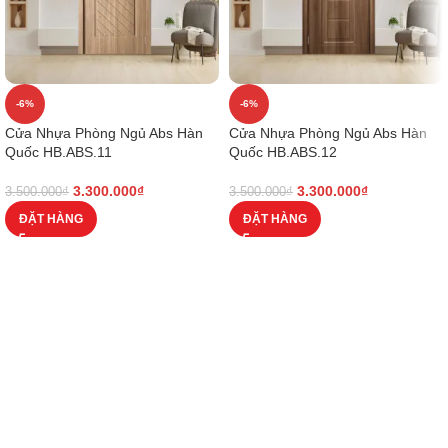
-6%
-6%
Cửa Nhựa Phòng Ngủ Abs Hàn
Cửa Nhựa Phòng Ngủ Abs Hàn
Quốc HB.ABS.11
Quốc HB.ABS.12
3.300.000
₫
3.300.000
₫
3.500.000
₫
3.500.000
₫
ĐẶT HÀNG
ĐẶT HÀNG