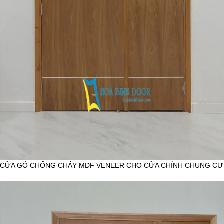
CỬA GỖ CHỐNG CHÁY MDF VENEER CHO CỬA CHÍNH CHUNG CƯ