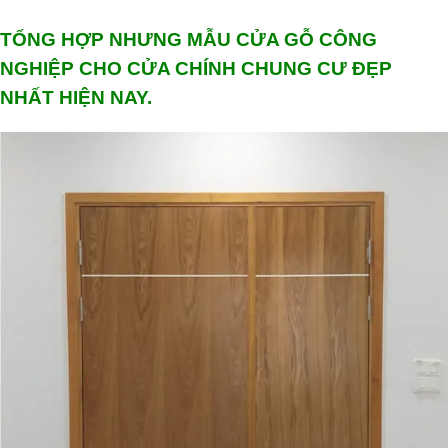
TỔNG HỢP NHƯNG MẪU CỬA GỖ CÔNG
NGHIỆP CHO CỬA CHÍNH CHUNG CƯ ĐẸP
NHẤT HIỆN NAY.