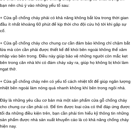
bạn nên chú ý vào những yếu tố sau:
+ Cửa gỗ chống cháy phải có khả năng không bắt lửa trong thời gian
đầu ít nhất khoảng 60 phút để kịp thời cho đội cứu hộ tới khi gặp sự
cố.
+ Cửa gỗ chống cháy cho chung cư cần đảm bảo không chỉ chậm bắt
lửa mà còn cần phải được thiết kế để khói bên ngoài không thể xâm
nhập vào bên trong. Điều này giúp bảo vệ những người còn mắc kẹt
bên trong căn nhà khi có đám cháy xảy ra, giúp họ không bị khói làm
ngạt thở.
+ Cửa gỗ chống cháy nên có yếu tố cách nhiệt tốt để giúp ngăn lượng
nhiệt bên ngoài làm nóng quá nhanh không khí bên trong ngôi nhà.
Đây là những yêu cầu cơ bản mà một sản phẩm cửa gỗ chống cháy
cho chung cư cần phải có. Để tìm được loại cửa có thể đáp ứng được
tối đa những điều kiện trên, bạn cần phải tìm hiểu kỹ thông tin những
sản phẩm được nhà sản xuất khuyến cáo là có khả năng chống cháy
hiện nay.