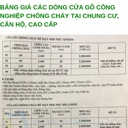
BẢNG GIÁ CÁC DÒNG CỬA GỖ CÔNG
NGHIỆP CHỐNG CHÁY TẠI CHUNG CƯ,
CĂN HỘ, CAO CẤP