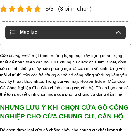
5/5 - (3 bình chọn)
Mục lục
Cửa chung cư
là một trong những hạng mục xây dựng quan trọng
nhất để hoàn thiện căn hộ. Cửa chung cư được chia làm 3 loại, gồm
cửa chính chống cháy, cửa phòng ngủ và cửa nhà vệ sinh. Ứng với
mỗi vị trí thì
cửa căn hộ chung cư
sẽ có công năng sử dụng kèm yêu
cầu kỹ thuật khác nhau. Trong bài viết này,
Hoabinhdoor
Mẫu Cửa
Gỗ Công Nghiệp Cho Cửa chính chung cư, căn hộ. Từ đó bạn đọc có
thể tự ra quyết định chọn mua cửa phòng chung cư đúng đắn nhất.
NHƯNG LƯU Ý KHI CHỌN CỬA GỖ CÔNG
NGHIỆP CHO CỬA CHUNG CƯ, CĂN HỘ
Để chọn được loại cửa gỗ chống cháy cho chung cư chất lượng thì