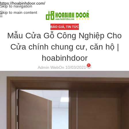
https://hoabinhdoor.com/
Skip to navigation
Skip to main content
BÁO GIÁ
,
TIN TỨC
Mẫu Cửa Gỗ Công Nghiệp Cho
Cửa chính chung cư, căn hộ |
hoabinhdoor
0
Admin Web
On 10/03/2021