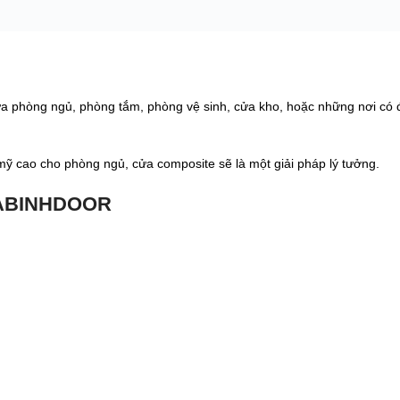
a phòng ngủ, phòng tắm, phòng vệ sinh, cửa kho, hoặc những nơi có 
ỹ cao cho phòng ngủ, cửa composite sẽ là một giải pháp lý tưởng.
OABINHDOOR