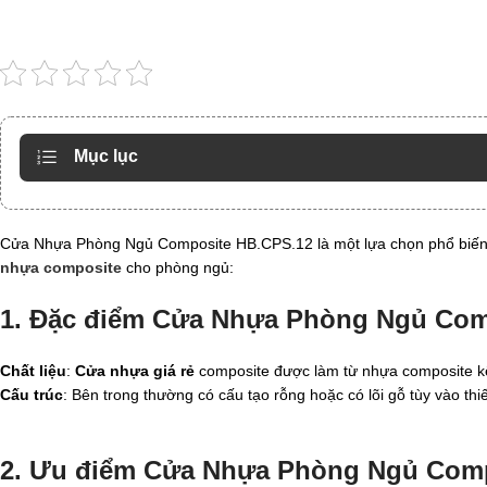
Mục lục
Cửa Nhựa Phòng Ngủ Composite HB.CPS.12 là một lựa chọn phổ biến hiệ
nhựa composite
cho phòng ngủ:
1. Đặc điểm Cửa Nhựa Phòng Ngủ Com
Chất liệu
:
Cửa nhựa giá rẻ
composite được làm từ nhựa composite kết 
Cấu trúc
: Bên trong thường có cấu tạo rỗng hoặc có lõi gỗ tùy vào t
2. Ưu điểm Cửa Nhựa Phòng Ngủ Com