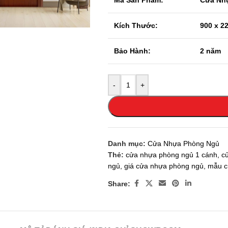
Mã Sản Phẩm:
Cửa Nh
 enlarge
Kích Thước:
900 x 2
Bảo Hành:
2 năm
-
+
Danh mục:
Cửa Nhựa Phòng Ngủ
Thẻ:
cửa nhựa phòng ngủ 1 cánh
,
c
ngủ
,
giá cửa nhựa phòng ngủ
,
mẫu c
Share: