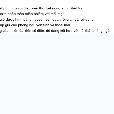
t phù hợp với điều kiện thời tiết nóng ẩm ở Việt Nam.
site hoàn toàn miễn nhiễm với mối mọt.
t, giữ được hình dáng nguyên vẹn qua thời gian dài sử dụng.
úp giữ cho phòng ngủ yên tĩnh và thoải mái.
 cách hiện đại đến cổ điển, dễ dàng kết hợp với nội thất phòng ngủ.