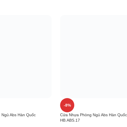
-8%
 Ngủ Abs Hàn Quốc
Cửa Nhựa Phòng Ngủ Abs Hàn Quốc
HB.ABS.17