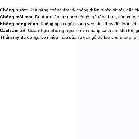
Chống nước
: Khả năng chống ẩm và chống thấm nước rất tốt, đặc biệ
Chống mối mọt
: Do được làm từ nhựa và bột gỗ tổng hợp, cửa compo
Không cong vênh
: Không bị co ngót, cong vênh khi thay đổi thời tiế
Cách âm tốt
:
Cửa nhựa phòng ngủ
có khả năng cách âm khá tốt, gi
Thẩm mỹ đa dạng
: Có nhiều màu sắc và vân gỗ để lựa chọn, từ phong