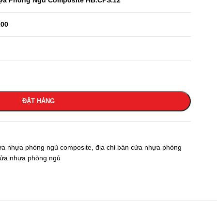
ựa Phòng Ngủ Composite HB.CPS.12
200
ĐẶT HÀNG
ửa nhựa phòng ngủ composite
,
địa chỉ bán cửa nhựa phòng
ửa nhựa phòng ngủ