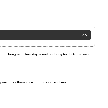
g chống ẩm. Dưới đây là một số thông tin chi tiết về
cửa
ong vênh hay thấm nước như cửa gỗ tự nhiên.