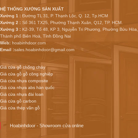
HỆ THỐNG XƯỞNG SẢN XUẤT
Xưởng 1 :
Đường TL 31, P. Thạnh Lộc, Q. 12, Tp.HCM
Xưởng 2 :
Số 361 TX25, Phường Thạnh Xuân, Q12, TP. HCM.
Xưởng 3 :
K2-39, Tổ 48, KP 3, Nguyễn Tri Phương, Phường Bửu Hòa,
Thành phố Biên Hoà, Tỉnh Đồng Nai
Web:
hoabinhdoor.com
Email :
sales.hoabinhdoor@gmail.com
Giá cửa gỗ chống cháy
Giá cửa gỗ gỗ công nghiệp
Giá cửa nhựa composite
Giá cửa nhựa abs hàn quốc
Giá cửa nhựa đài loan
Giá cửa gỗ carbon
Giá cửa thép vân gỗ
Hoabinhdoor - Showroom cửa online