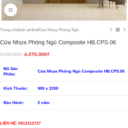
Click to enlarge
Trang chủ
/
sản phẩm
/
Cửa Nhựa Phòng Ngủ
Cửa Nhựa Phòng Ngủ Composite HB.CPS.06
4.070.000
₫
4.200.000
₫
Mã Sản
Cửa Nhựa Phòng Ngủ Composite HB.CPS.06
Phẩm:
Kích Thước:
900 x 2200
Bảo Hành:
2 năm
LIÊN HỆ: 0813112727