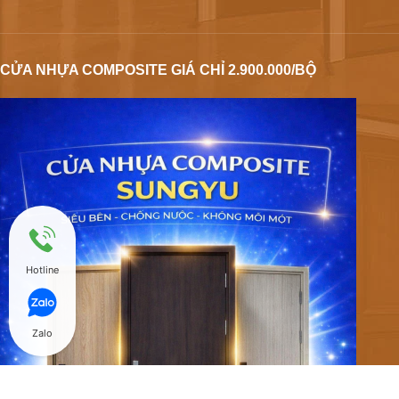
CỬA NHỰA COMPOSITE GIÁ CHỈ 2.900.000/BỘ
Hotline
Zalo