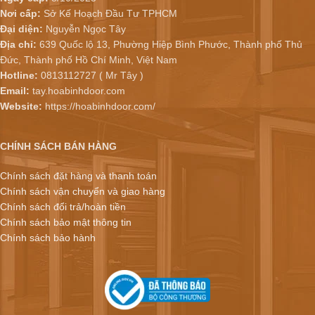
Nơi cấp:
Sở Kế Hoạch Đầu Tư TPHCM
Đại diện:
Nguyễn Ngọc Tây
Địa chỉ:
639 Quốc lộ 13, Phường Hiệp Bình Phước, Thành phố Thủ
Đức, Thành phố Hồ Chí Minh, Việt Nam
Hotline:
0813112727 ( Mr Tây )
Email:
tay.hoabinhdoor.com
Website:
https://hoabinhdoor.com/
CHÍNH SÁCH BÁN HÀNG
Chính sách đặt hàng và thanh toán
Chính sách vận chuyển và giao hàng
Chính sách đổi trả/hoàn tiền
Chính sách bảo mật thông tin
Chính sách bảo hành