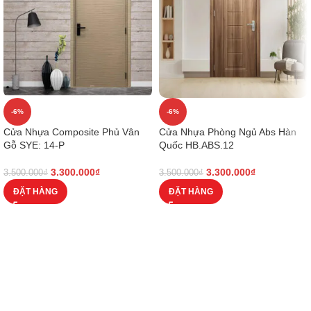
-6%
-6%
Cửa Nhựa Composite Phủ Vân
Cửa Nhựa Phòng Ngủ Abs Hàn
Gỗ SYE: 14-P
Quốc HB.ABS.12
3.300.000
₫
3.300.000
₫
3.500.000
₫
3.500.000
₫
ĐẶT HÀNG
ĐẶT HÀNG