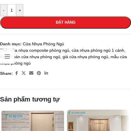
-
+
ĐẶT HÀNG
Danh mục:
Cửa Nhựa Phòng Ngủ
Thẻ:
cửa nhựa composite phòng ngủ
,
cửa nhựa phòng ngủ 1 cánh
,
địa chỉ bán cửa nhựa phòng ngủ
,
giá cửa nhựa phòng ngủ
,
mẫu cửa
nhựa phòng ngủ
Share:
Sản phẩm tương tự