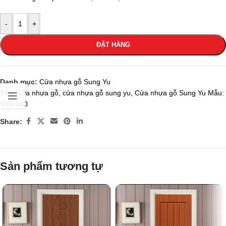
-
+
ĐẶT HÀNG
Danh mục:
Cửa nhựa gỗ Sung Yu
Thẻ:
cửa nhựa gỗ
,
cửa nhựa gỗ sung yu
,
Cửa nhựa gỗ Sung Yu Mẫu:
SYA-340
Share:
Sản phẩm tương tự