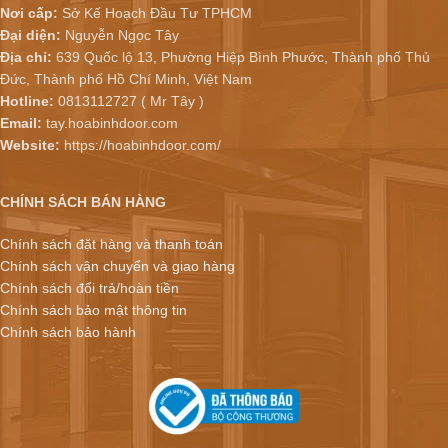
Nơi cấp:
Sở Kế Hoạch Đầu Tư TPHCM
Đại diện:
Nguyễn Ngọc Tây
Địa chỉ:
639 Quốc lộ 13, Phường Hiệp Bình Phước, Thành phố Thủ
Đức, Thành phố Hồ Chí Minh, Việt Nam
Hotline:
0813112727 ( Mr Tây )
Email:
tay.hoabinhdoor.com
Website:
https://hoabinhdoor.com/
CHÍNH SÁCH BÁN HÀNG
Chính sách đặt hàng và thanh toán
Chính sách vận chuyển và giao hàng
Chính sách đổi trả/hoàn tiền
Chính sách bảo mật thông tin
Chính sách bảo hành