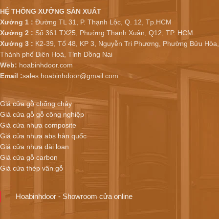
HỆ THỐNG XƯỞNG SẢN XUẤT
Xưởng 1 :
Đường TL 31, P. Thạnh Lộc, Q. 12, Tp.HCM
Xưởng 2 :
Số 361 TX25, Phường Thạnh Xuân, Q12, TP. HCM.
Xưởng 3 :
K2-39, Tổ 48, KP 3, Nguyễn Tri Phương, Phường Bửu Hòa,
Thành phố Biên Hoà, Tỉnh Đồng Nai
Web:
hoabinhdoor.com
Email :
sales.hoabinhdoor@gmail.com
Giá cửa gỗ chống cháy
Giá cửa gỗ gỗ công nghiệp
Giá cửa nhựa composite
Giá cửa nhựa abs hàn quốc
Giá cửa nhựa đài loan
Giá cửa gỗ carbon
Giá cửa thép vân gỗ
Hoabinhdoor - Showroom cửa online