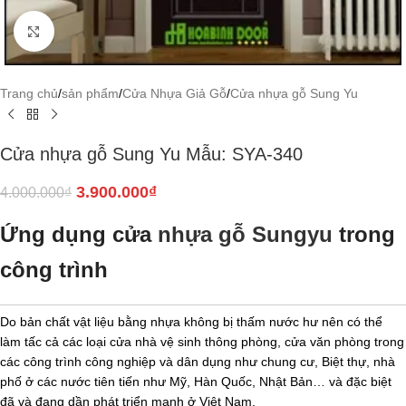
Click to enlarge
Trang chủ
/
sản phẩm
/
Cửa Nhựa Giả Gỗ
/
Cửa nhựa gỗ Sung Yu
Cửa nhựa gỗ Sung Yu Mẫu: SYA-340
3.900.000
₫
4.000.000
₫
Ứng dụng cửa
nhựa gỗ Sungyu
trong
công trình
Do bản chất vật liệu bằng nhựa không bị thấm nước hư nên có thể
làm tấc cả các loại cửa nhà vệ sinh thông phòng, cửa văn phòng trong
các công trình công nghiệp và dân dụng như chung cư, Biệt thự, nhà
phố ở các nước tiên tiến như Mỹ, Hàn Quốc, Nhật Bản… và đặc biệt
đã và đang dần phát triển mạnh ở Việt Nam.