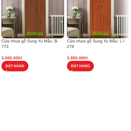
Cửa nhựa gỗ Sung Yu Mẫu: B-
Cửa nhựa gỗ Sung Yu Mẫu: LX-
773
278
3.000.000
₫
3.850.000
₫
ĐẶT HÀNG
ĐẶT HÀNG