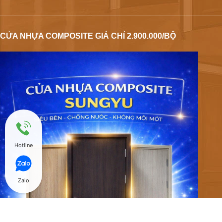
CỬA NHỰA COMPOSITE GIÁ CHỈ 2.900.000/BỘ
Hotline
Zalo