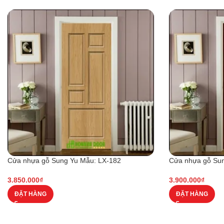
Cửa nhựa gỗ Sung Yu Mẫu: LX-182
Cửa nhựa gỗ Sun
3.850.000
₫
3.900.000
₫
ĐẶT HÀNG
ĐẶT HÀNG