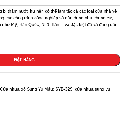
g bị thấm nước hư nên có thể làm tấc cả các loại cửa nhà vệ
ng các công trình công nghiệp và dân dụng như chung cư,
iến như Mỹ, Hàn Quốc, Nhật Bản… và đặc biệt đã và đang dần
ĐẶT HÀNG
Cửa nhựa gỗ Sung Yu Mẫu: SYB-329
,
cửa nhựa sung yu