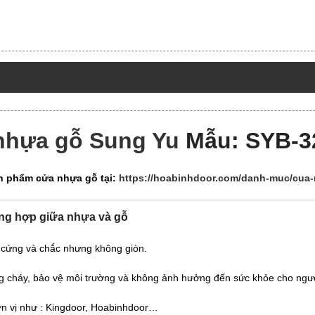
nhựa gỗ Sung Yu
Mẫu: SYB-3
n phẩm cửa nhựa gỗ tại:
https://hoabinhdoor.com/danh-muc/cua-
ổng hợp giữa nhựa và gỗ
, cứng và chắc nhưng không giòn.
ng cháy, bảo vệ môi trường và không ảnh hưởng đến sức khỏe cho ngư
ơn vị như : Kingdoor, Hoabinhdoor…