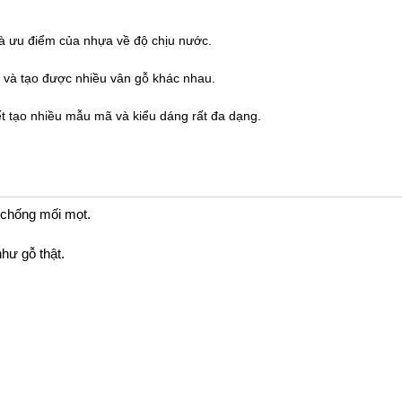
và ưu điểm của nhựa về độ chịu nước.
 và tạo được nhiều vân gỗ khác nhau.
 tạo nhiều mẫu mã và kiểu dáng rất đa dạng.
 chống mối mọt.
hư gỗ thật.