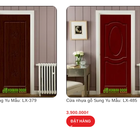
g Yu Mẫu: LX-379
Cửa nhựa gỗ Sung Yu Mẫu: LX-485
3.900.000
₫
ĐẶT HÀNG