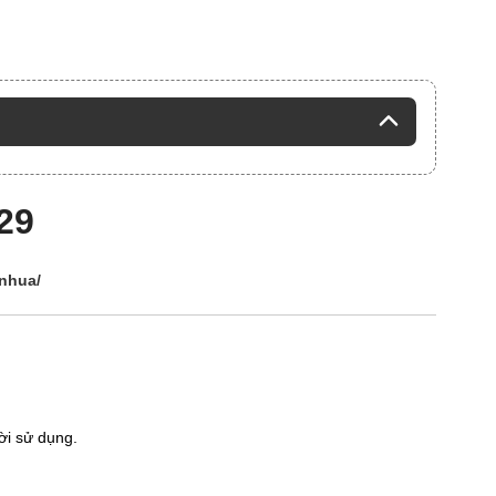
29
nhua/
ời sử dụng.