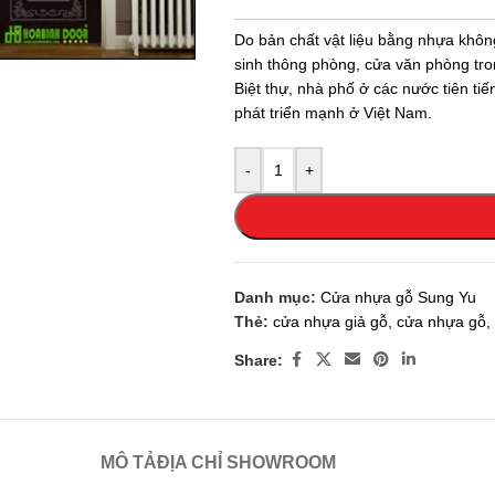
 enlarge
Do bản chất vật liệu bằng nhựa khôn
sinh thông phòng, cửa văn phòng tro
Biệt thự, nhà phố ở các nước tiên t
phát triển mạnh ở Việt Nam.
-
+
Danh mục:
Cửa nhựa gỗ Sung Yu
Thẻ:
cửa nhựa giả gỗ
,
cửa nhựa gỗ
,
Share:
MÔ TẢ
ĐỊA CHỈ SHOWROOM