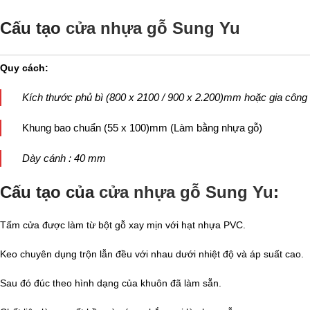
Cấu tạo
cửa nhựa gỗ Sung Yu
Quy cách:
Kích thước phủ bì (800 x 2100 / 900 x 2.200)mm hoặc gia công 
Khung bao chuẩn (55 x 100)mm (Làm bằng nhựa gỗ)
Dày cánh : 40 mm
Cấu tạo của
cửa nhựa gỗ Sung Yu
:
Tấm cửa được làm từ bột gỗ xay mịn với hạt nhựa PVC.
Keo chuyên dụng trộn lẫn đều với nhau dưới nhiệt độ và áp suất cao.
Sau đó đúc theo hình dạng của khuôn đã làm sẵn.