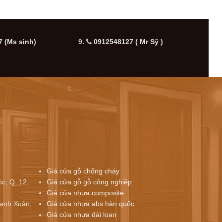
 (Ms sinh)
9.
0912548127 ( Mr Sỹ )
10.
Giá cửa gỗ chống cháy
c, Q. 12,
Giá cửa gỗ gỗ công nghiệp
Giá cửa nhựa composite
ạnh Xuân,
Giá cửa nhựa abs hàn quốc
Giá cửa nhựa đài loan