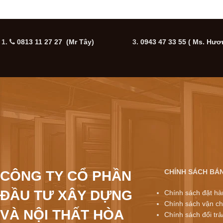
1.
0813 11 27 27 (Mr Tây)
3.
0943 47 33 55
( Ms. Hươ
CHÍNH SÁCH BÁ
CÔNG TY CỔ PHẦN
ĐẦU TƯ XÂY DỰNG
Chính sách đặt hà
Chính sách vận ch
VÀ NỘI THẤT HÒA
Chính sách đổi trả